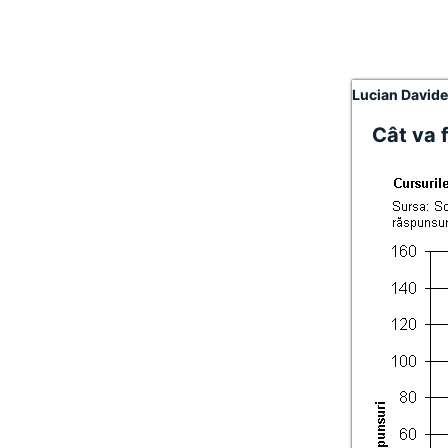
Lucian David
Cât va f