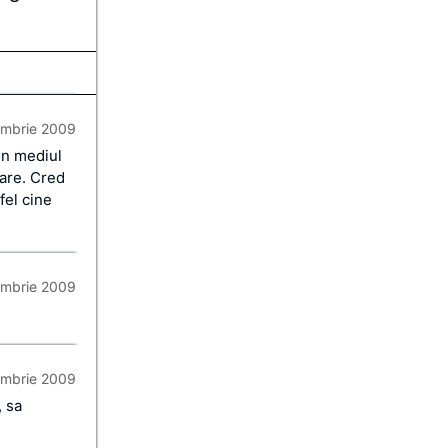
mbrie 2009
in mediul
nare. Cred
fel cine
mbrie 2009
mbrie 2009
, sa