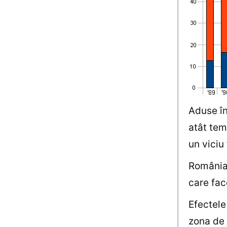
Aduse în
atât tem
un viciu
România 
care fac
Efectele
zona de 