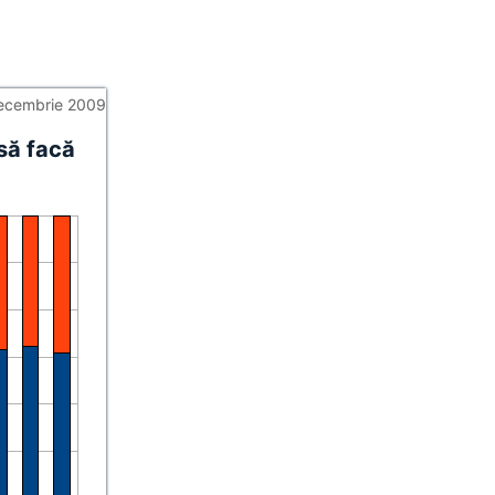
ecembrie 2009
să facă