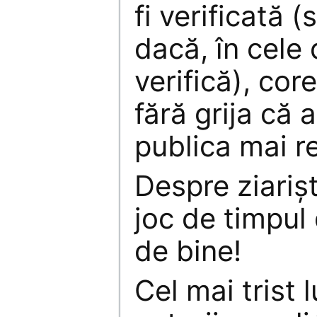
fi verificată
dacă, în cele
verifică), cor
fără grija că 
publica mai r
Despre ziarişt
joc de timpul
de bine!
Cel mai trist 