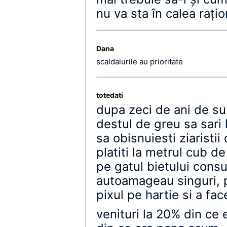
nu va sta în calea raţi
Dana
scaldalurile au prioritate
totedati
dupa zeci de ani de su
destul de greu sa sari 
sa obisnuiesti ziaristi
platiti la metrul cub d
pe gatul bietului cons
autoamageau singuri, p
pixul pe hartie si a fa
venituri la 20% din ce