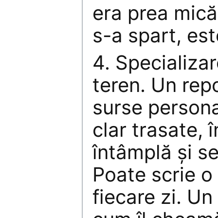
era prea mică
s-a spart, est
4. Specializa
teren. Un rep
surse persona
clar trasate, 
întâmplă şi se
Poate scrie o 
fiecare zi. Un