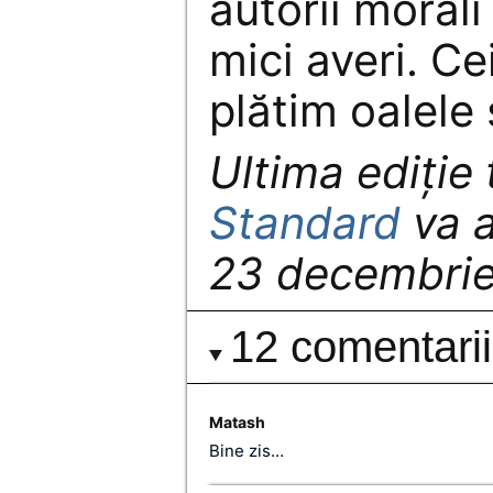
autorii moral
mici averi. C
plătim oalele 
Ultima ediţie 
Standard
va a
23 decembrie
12 comentarii
Matash
Bine zis…