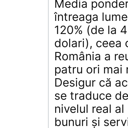
Media pondera
întreaga lume
120% (de la 
dolari), ceea
România a reu
patru ori mai
Desigur că ac
se traduce dec
nivelul real a
bunuri și servi