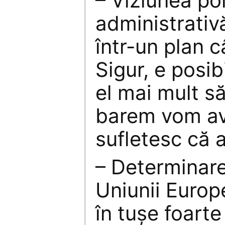
– Viziunea pol
administrativ
într-un plan c
Sigur, e posib
el mai mult să
barem vom av
sufletesc că a
– Determinar
Uniunii Europ
în tușe foarte