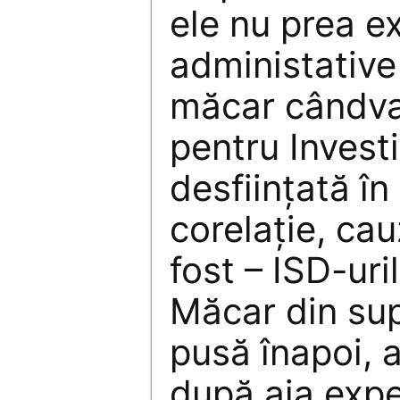
ele nu prea ex
administative
măcar cândva
pentru Investi
desființată în
corelație, cau
fost – ISD-uri
Măcar din sup
pusă înapoi, 
după aia exper