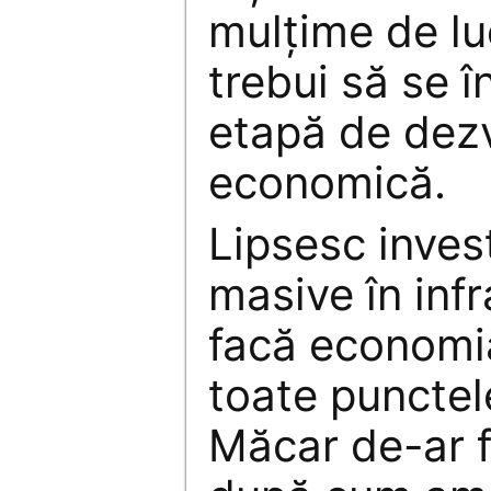
mulțime de lu
trebui să se 
etapă de dez
economică.
Lipsesc invest
masive în infr
facă economi
toate punctel
Măcar de-ar fi