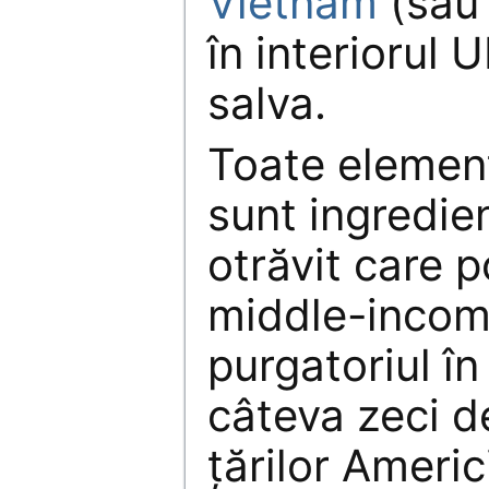
Vietnam
(sa
în interiorul 
salva.
Toate elemen
sunt ingredie
otrăvit care 
middle-incom
purgatoriul în
câteva zeci d
țărilor Americ