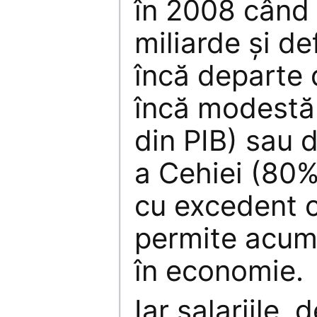
în 2008 când 
miliarde și de
încă departe
încă modestă
din PIB) sau 
a Cehiei (80%
cu excedent c
permite acumu
în economie.
Iar salariile, 