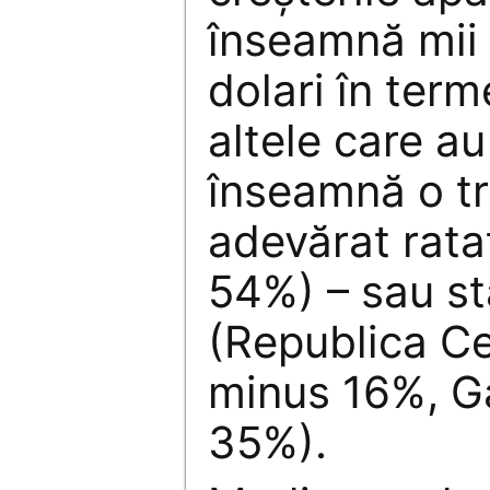
înseamnă mii 
dolari în term
altele care au
înseamnă o tr
adevărat rata
54%) – sau st
(Republica Ce
minus 16%, G
35%).