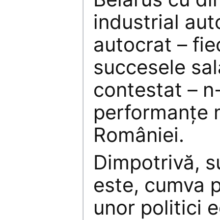
industrial aut
autocrat – fie
succesele sal
contestat – n
performanțe 
României.
Dimpotrivă, 
este, cumva 
unor politici