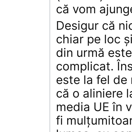
că vom ajung
Desigur că nic
chiar pe loc 
din urmă este
complicat. În
este la fel de
că o aliniere
media UE în vi
fi mulțumitoa