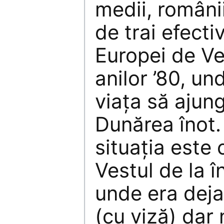
medii, românii
de trai efectiv
Europei de Ve
anilor ’80, un
viața să ajun
Dunărea înot. 
situația este
Vestul de la î
unde era deja 
(cu viză) dar