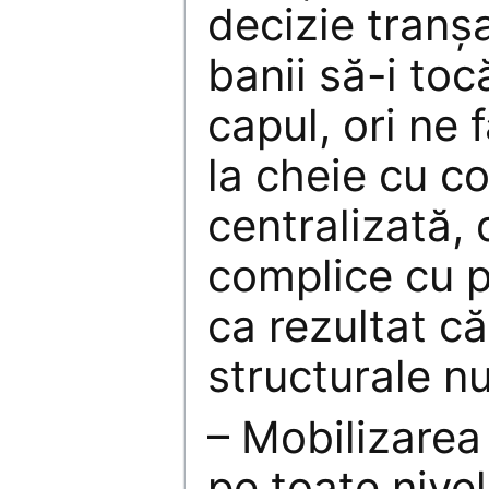
decizie tranșa
banii să-i to
capul, ori ne 
la cheie cu 
centralizată, 
complice cu p
ca rezultat că
structurale nu
– Mobilizarea
pe toate nivel