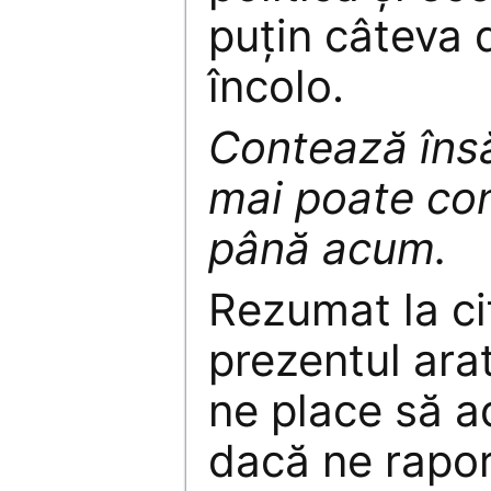
puțin câteva 
încolo.
Contează îns
mai poate con
până acum.
Rezumat la ci
prezentul ara
ne place să a
dacă ne rapor