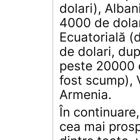
dolari), Alban
4000 de dolar
Ecuatorială (
de dolari, du
peste 20000 c
fost scump), 
Armenia.
În continuar
cea mai pros