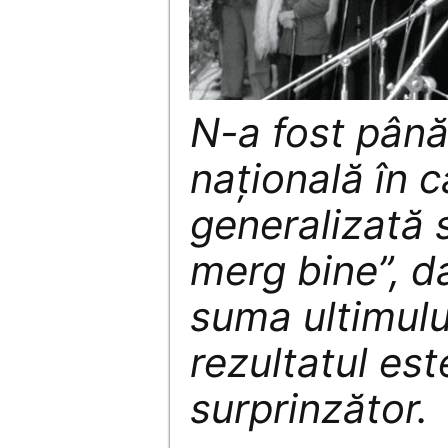
N-a fost până
națională în 
generalizată s
merg bine”, d
suma ultimulu
rezultatul est
surprinzător.