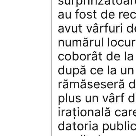
surprinzătoare
au fost de rec
avut vârfuri de
numărul locur
coborât de la 
după ce la u
rămăseseră d
plus un vârf 
irațională car
datoria public