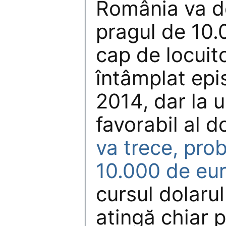
România va d
pragul de 10.
cap de locuit
întâmplat epi
2014, dar la 
favorabil al d
va trece, prob
10.000 de eu
cursul dolarul
atingă chiar 