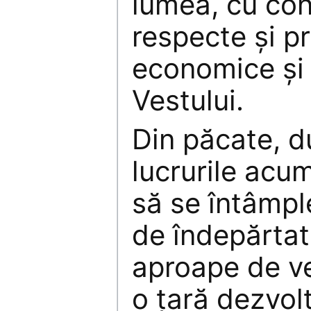
lumea, cu con
respecte și pr
economice și 
Vestului.
Din păcate, 
lucrurile acu
să se întâmpl
de îndepărtat
aproape de ve
o țară dezvol