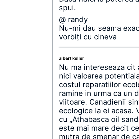
spui.
@ randy
Nu-mi dau seama exact
vorbiţi cu cineva
albert keller
Nu ma intereseaza cit 
nici valoarea potentia
costul reparatiilor eco
ramine in urma ca un d
viitoare. Canadienii si
ecologice la ei acasa. 
cu „Athabasca oil sand
este mai mare decit ce
mutra de smenar de ca