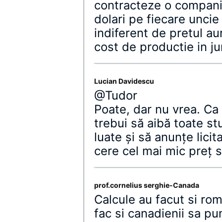
contracteze o compani
dolari pe fiecare uncie
indiferent de pretul au
cost de productie in j
Lucian Davidescu
@Tudor
Poate, dar nu vrea. Ca 
trebui să aibă toate stu
luate şi să anunţe licita
cere cel mai mic preţ 
prof.cornelius serghie-Canada
Calcule au facut si rom
fac si canadienii sa pu