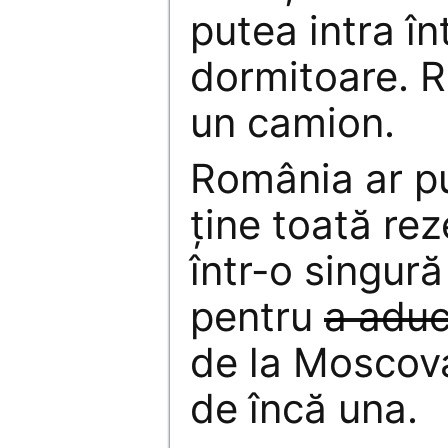
putea intra în
dormitoare. R
un camion.
România ar p
ţine toată re
într-o singură
pentru
a aduc
de la Moscova
de încă una.