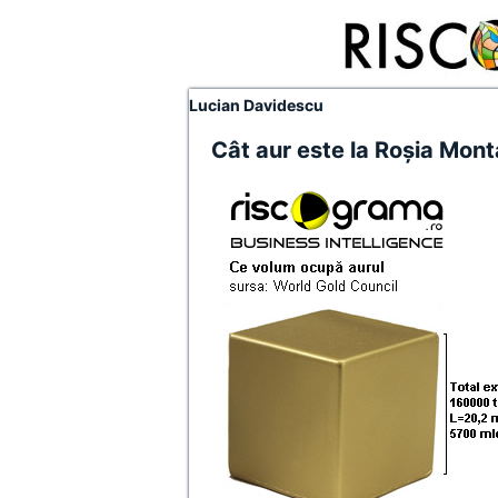
Lucian Davidescu
Cât aur este la Roşia Mont