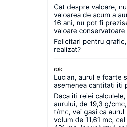
Cat despre valoare, nu 
valoarea de acum a auru
16 ani, nu pot fi prezi
valoare conservatoare 
Felicitari pentru grafic
realizat?
rctic
Lucian, aurul e foarte s
asemenea cantitati iti 
Daca iti reiei calculel
aurului, de 19,3 g/cmc
t/mc, vei gasi ca auru
volum de 11,61 mc, cel