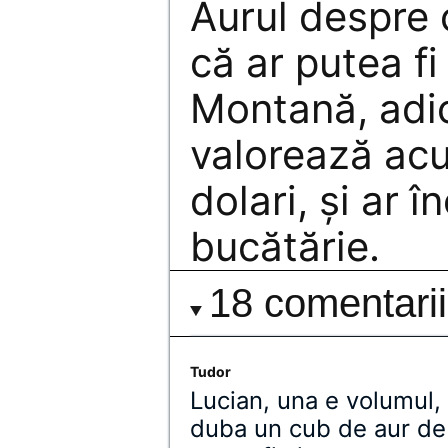
Aurul despre
că ar putea fi
Montană, adi
valorează acu
dolari, şi ar î
bucătărie.
18 comentarii
Tudor
Lucian, una e volumul,
duba un cub de aur de