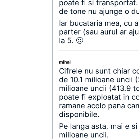
poate fi si transporta
de tone nu ajunge o d
Iar bucataria mea, cu a
parter (sau aurul ar aju
la 5. 🙂
mihai
Cifrele nu sunt chiar c
de 10.1 milioane uncii 
milioane uncii (413.9 
poate fi exploatat in co
ramane acolo pana cand
disponibile.
Pe langa asta, mai e si
milioane uncii.