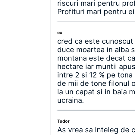
riscuri mari pentru prof
Profituri mari pentru e
eu
cred ca este cunoscut 
duce moartea in alba si
montana este decat cap
hectare iar muntii apu
intre 2 si 12 % pe ton
de mii de tone filonul
la un capat si in baia
ucraina.
Tudor
As vrea sa inteleg de 