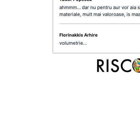
ahmmm… dar nu pentru aur vor aia sa
materiale, mult mai valoroase, is maa
Florinakkis Arhire
volumetrie…