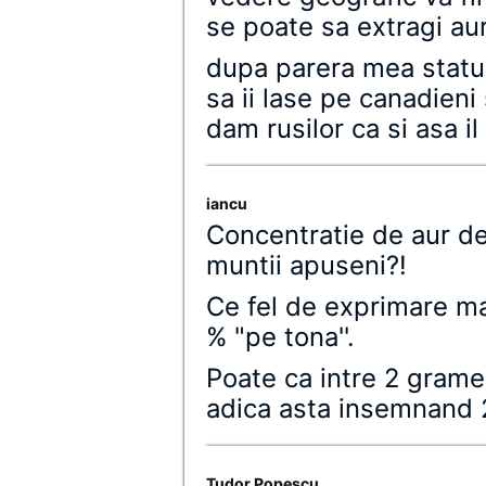
se poate sa extragi aur
dupa parera mea statu
sa ii lase pe canadieni
dam rusilor ca si asa il
iancu
Concentratie de aur de
muntii apuseni?!
Ce fel de exprimare ma
% "pe tona''.
Poate ca intre 2 grame
adica asta insemnand 2
Tudor Popescu