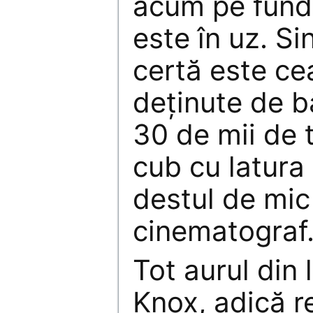
acum pe fundu
este în uz. Si
certă este ce
deţinute de b
30 de mii de 
cub cu latura 
destul de mic
cinematograf
Tot aurul din 
Knox, adică r