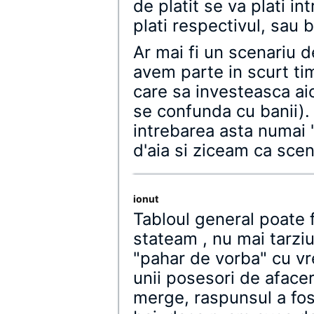
de platit se va plati in
plati respectivul, sau b
Ar mai fi un scenariu de
avem parte in scurt tim
care sa investeasca aici
se confunda cu banii).
intrebarea asta numai "
d'aia si ziceam ca scen
ionut
Tabloul general poate 
stateam , nu mai tarzi
"pahar de vorba" cu vre
unii posesori de afacer
merge, raspunsul a fos