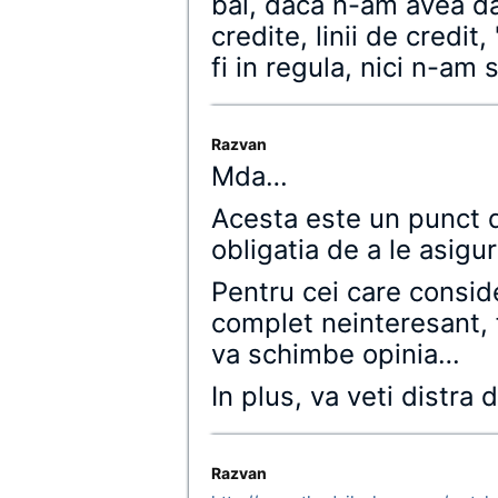
bai, daca n-am avea dat
credite, linii de credit,
fi in regula, nici n-am s
Razvan
Mda…
Acesta este un punct d
obligatia de a le asig
Pentru cei care consid
complet neinteresant, f
va schimbe opinia…
In plus, va veti distra d
Razvan