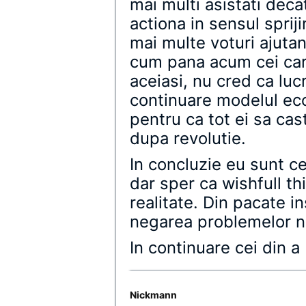
mai multi asistati dec
actiona in sensul spriji
mai multe voturi ajutan
cum pana acum cei car
aceiasi, nu cred ca luc
continuare modelul eco
pentru ca tot ei sa cas
dupa revolutie.
In concluzie eu sunt c
dar sper ca wishfull th
realitate. Din pacate in
negarea problemelor nu
In continuare cei din a
Nickmann