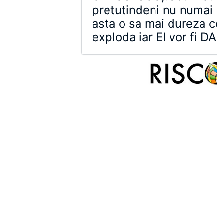
pretutindeni nu numai i
asta o sa mai dureza c
exploda iar EI vor fi D