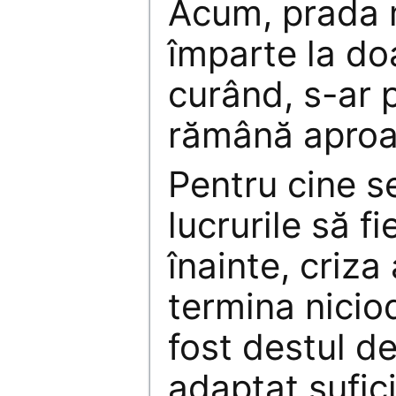
Acum, prada 
împarte la doa
curând, s-ar 
rămână aproa
Pentru cine s
lucrurile să f
înainte, criza
termina nicio
fost destul de
adaptat sufic