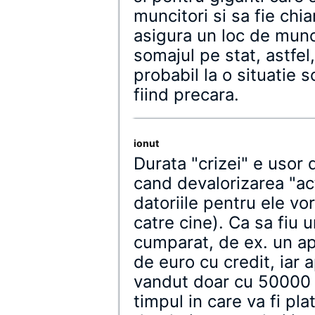
muncitori si sa fie chia
asigura un loc de munc
somajul pe stat, astfe
probabil la o situatie 
fiind precara.
ionut
Durata "crizei" e usor 
cand devalorizarea "act
datoriile pentru ele vo
catre cine). Ca sa fiu 
cumparat, de ex. un a
de euro cu credit, iar 
vandut doar cu 50000 d
timpul in care va fi pla