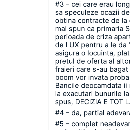
#3 – cei care erau long
sa speculeze ocazii de
obtina contracte de la 
mai spun ca primaria S
perioada de criza apa
de LUX pentru a le da 
asigura o locuinta, pla
pretul de oferta al al
fraieri care s-au bagat
boom vor invata probab
Bancile deocamdata ii 
la exacutari bunurile la
spus, DECIZIA E TOT 
#4 – da, partial adevar
#5 – complet neadevara