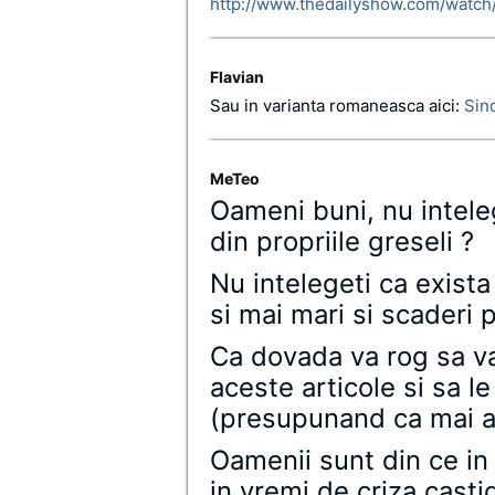
http://www.thedailyshow.com/watch/
Flavian
Sau in varianta romaneasca aici:
Sin
MeTeo
Oameni buni, nu intele
din propriile greseli ?
Nu intelegeti ca exista
si mai mari si scaderi
Ca dovada va rog sa va
aceste articole si sa le
(presupunand ca mai ap
Oamenii sunt din ce in 
in vremi de criza castig