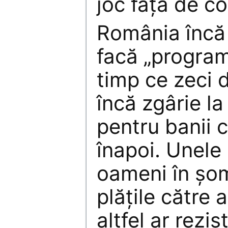
joc faţă de co
România încă 
facă „programe
timp ce zeci 
încă zgârie la
pentru banii c
înapoi. Unele 
oameni în şo
plăţile către 
altfel ar rezis