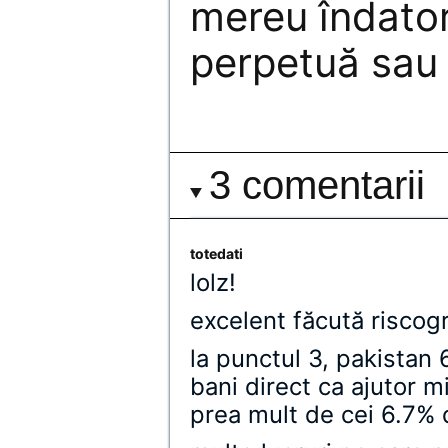
mereu îndator
perpetuă sau 
3 comentarii
totedati
lolz!
excelent făcută riscog
la punctul 3, pakistan 
bani direct ca ajutor mi
prea mult de cei 6.7%