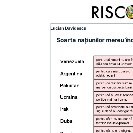
Lucian Davidescu
Soarta naţiunilor mereu în