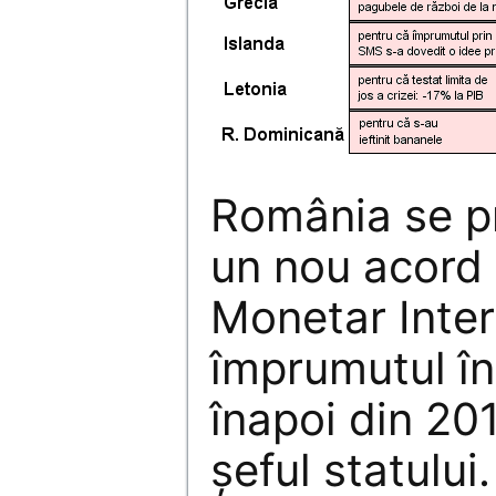
România se p
un nou acord
Monetar Inter
împrumutul în
înapoi din 20
şeful statulu