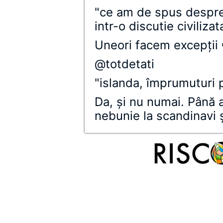
"ce am de spus despre 
intr-o discutie civilizat
Uneori facem excepţii 
@totdetati
"islanda, împrumuturi 
Da, şi nu numai. Până 
nebunie la scandinavi şi