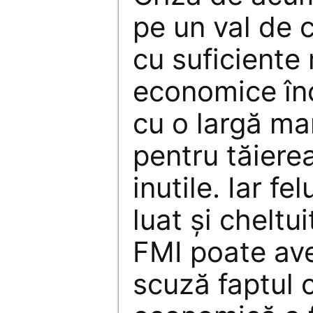
pe un val de 
cu suficiente
economice înc
cu o largă ma
pentru tăierea
inutile. Iar fel
luat şi cheltu
FMI poate ave
scuză faptul 