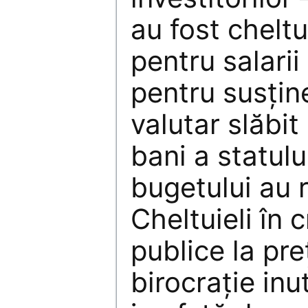
au fost cheltu
pentru salarii
pentru susţin
valutar slăbi
bani a statului
bugetului au 
Cheltuieli în 
publice la pre
birocraţie inu