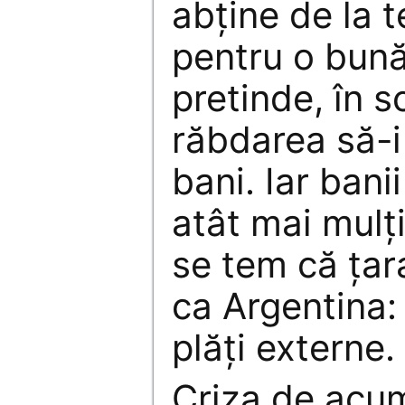
abţine de la 
pentru o bunăs
pretinde, în 
răbdarea să-i 
bani. Iar bani
atât mai mulţi
se tem că ţar
ca Argentina:
plăţi externe.
Criza de acu