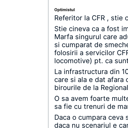
Optimistul
Referitor la CFR , stie 
Stie cineva ca a fost i
Marfa singurul care adu
si cumparat de smecheri
folosirii a servicilor CF
locomotive) pt. ca sunt 
La infrastructura din 1
care si ala e dat afara 
birourile de la Regional
O sa avem foarte multe
sa fie cu trenuri de ma
Daca o cumpara ceva s
daca nu scenariul e cam