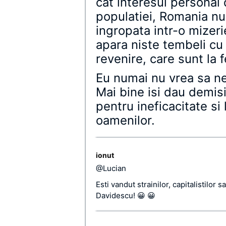
cat interesul personal
populatiei, Romania nu 
ingropata intr-o mizeri
apara niste tembeli cu
revenire, care sunt la f
Eu numai nu vrea sa n
Mai bine isi dau demisi
pentru ineficacitate si
oamenilor.
ionut
@Lucian
Esti vandut strainilor, capitalistilor s
Davidescu! 😀 😀