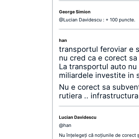
George Simion
@Lucian Davidescu : + 100 puncte.
han
transportul feroviar e 
nu cred ca e corect sa t
La transportul auto nu
miliardele investite in
Nu e corect sa subvent
rutiera .. infrastructur
Lucian Davidescu
@han
Nu înţelegeţi că noţiunile de corect 