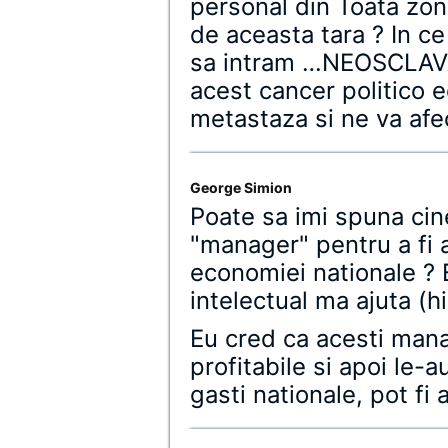
personal din Toata zon
de aceasta tara ? In c
sa intram …NEOSCLAVA
acest cancer politico 
metastaza si ne va afec
George Simion
Poate sa imi spuna cin
"manager" pentru a fi
economiei nationale ? 
intelectual ma ajuta (hi
Eu cred ca acesti manag
profitabile si apoi le-
gasti nationale, pot fi