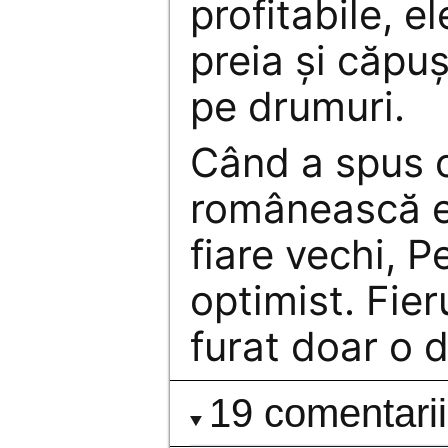
profitabile, e
preia şi căp
pe drumuri.
Când a spus c
românească 
fiare vechi, 
optimist. Fier
furat doar o d
19 comentarii