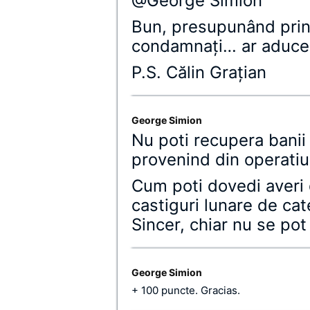
@George Simion
Bun, presupunând prin 
condamnaţi… ar aduce 
P.S. Călin Graţian
George Simion
Nu poti recupera banii d
provenind din operatiu
Cum poti dovedi averi 
castiguri lunare de ca
Sincer, chiar nu se pot
George Simion
+ 100 puncte. Gracias.