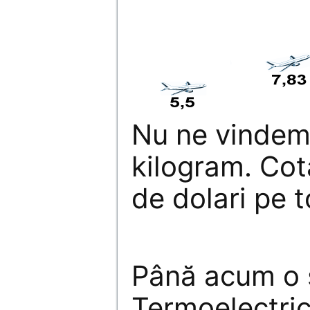
Nu ne vindem 
kilogram. Cot
de dolari pe t
Până acum o
Termoelectric