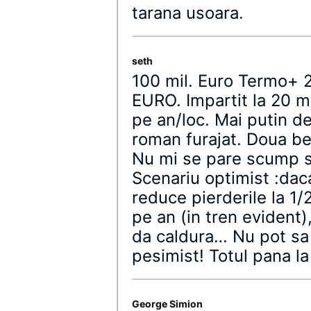
tarana usoara.
seth
100 mil. Euro Termo+ 2
EURO. Impartit la 20 mi
pe an/loc. Mai putin d
roman furajat. Doua be
Nu mi se pare scump sa
Scenariu optimist :dac
reduce pierderile la 1/
pe an (in tren evident)
da caldura… Nu pot sa
pesimist! Totul pana la
George Simion