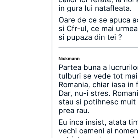
in gura lui natafleata.
Oare de ce se apuca a
si Cfr-ul, ce mai urmea
si pupaza din tei ?
Nickmann
Partea buna a lucruril
tulburi se vede tot mai
Romania, chiar iasa in 
Dar, nu-i stres. Romani
stau si potihnesc mult
prea rau.
Eu inca insist, atata t
vechi oameni ai nomenc