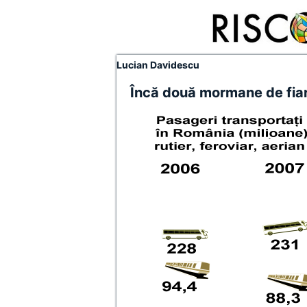
Lucian Davidescu
Încă două mormane de fiar