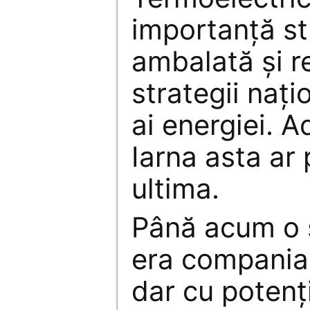
importanţă st
ambalată şi r
strategii naţio
ai energiei. A
Iarna asta ar 
ultima.
Până acum o
era compania
dar cu potenţ