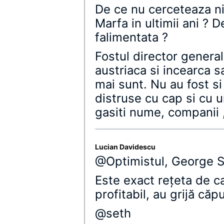
De ce nu cerceteaza ni
Marfa in ultimii ani ? D
falimentata ?
Fostul director general
austriaca si incearca s
mai sunt. Nu au fost si
distruse cu cap si cu 
gasiti nume, companii , 
Lucian Davidescu
@Optimistul, George 
Este exact reţeta de 
profitabil, au grijă căp
@seth