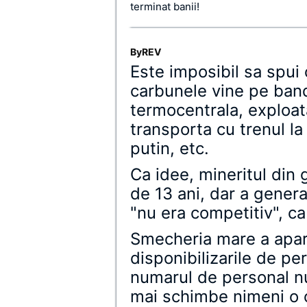
terminat banii!
ByREV
Este imposibil sa spui 
carbunele vine pe banda
termocentrala, exploat
transporta cu trenul l
putin, etc.
Ca idee, mineritul din 
de 13 ani, dar a gener
"nu era competitiv", ca 
Smecheria mare a apar
disponibilizarile de pe
numarul de personal n
mai schimbe nimeni o 