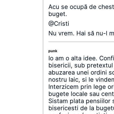
Acu se ocupă de chestii
buget.
@Cristi
Nu vrem. Hai să nu-l m
punk
Io am o alta idee. Conf
bisericii, sub pretextu
abuzarea unei ordini so
nostru laic, si le vind
Interzicem prin lege ori
bugete locale sau centra
Sistam plata pensiilor s
bisericesti de la bugetu