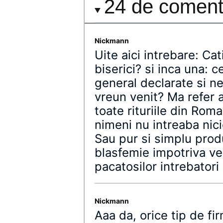
24 de comenta
Nickmann
Uite aici intrebare: Cat
biserici? si inca una: ce
general declarate si n
vreun venit? Ma refer ai
toate rituriile din Roma
nimeni nu intreaba nic
Sau pur si simplu prod
blasfemie impotriva ve
pacatosilor intrebatori 
Nickmann
Aaa da, orice tip de f