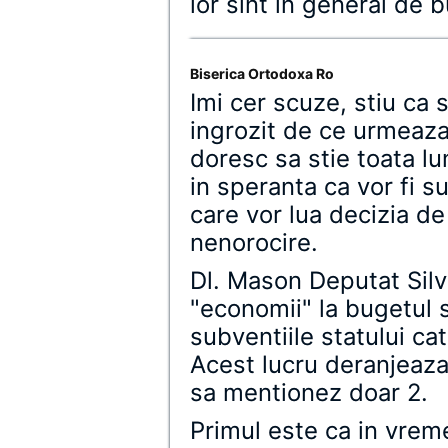
lor sint in general de 
Biserica Ortodoxa Ro
Imi cer scuze, stiu ca 
ingrozit de ce urmeaza 
doresc sa stie toata 
in speranta ca vor fi s
care vor lua decizia de
nenorocire.
Dl. Mason Deputat Silv
"economii" la bugetul 
subventiile statului c
Acest lucru deranjeaza
sa mentionez doar 2.
Primul este ca in vrem