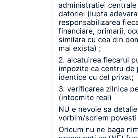
administratiei centrale
datoriei (lupta adevara
responsabilizarea fiec
financiare, primarii, oc
similara cu cea din do
mai exista) ;
2. alcatuirea fiecarui 
impozite ca centru de p
identice cu cel privat;
3. verificarea zilnica p
(intocmite real)
NU e nevoie sa detalie
vorbim/scriem povesti a
Oricum nu ne baga nim