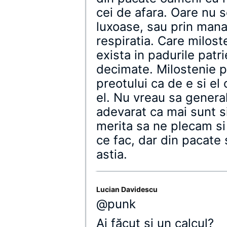
cei de afara. Oare nu s
luxoase, sau prin manas
respiratia. Care milos
exista in padurile patr
decimate. Milostenie p
preotului ca de e si el
el. Nu vreau sa general
adevarat ca mai sunt si
merita sa ne plecam s
ce fac, dar din pacate s
astia.
Lucian Davidescu
@punk
Ai făcut şi un calcul?