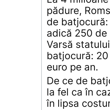
pădure, Romsi
de batjocură: 
adică 250 de 
Varsă statului
batjocură: 20
euro pe an.
De ce de batj
la fel ca în c
în lipsa costur