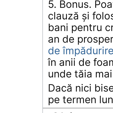
5. Bonus. Poa
clauză şi folo
bani pentru cr
an de prosper
de împădurir
în anii de foa
unde tăia mai
Dacă nici bise
pe termen lun