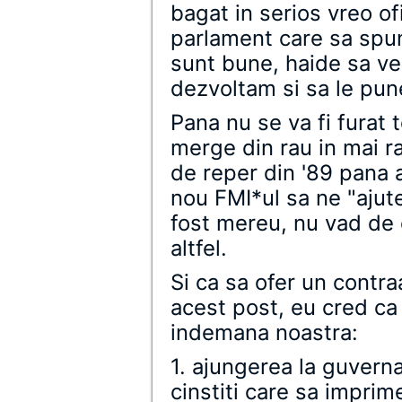
bagat in serios vreo of
parlament care sa spun
sunt bune, haide sa v
dezvoltam si sa le pun
Pana nu se va fi furat t
merge din rau in mai ra
de reper din '89 pana a
nou FMI*ul sa ne "ajute
fost mereu, nu vad de 
altfel.
Si ca sa ofer un contra
acest post, eu cred ca a
indemana noastra:
1. ajungerea la guvern
cinstiti care sa imprim