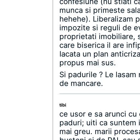
confesiune (nu stiati c
munca si primeste sala
hehehe). Liberalizam pi
impozite si reguli de e
proprietati imobiliare, 
care biserica il are infi
Iacata un plan anticriza
propus mai sus.
Si padurile ? Le lasam
de mancare.
tibi
ce usor e sa arunci cu c
paduri; uiti ca suntem 
mai greu. marii proces