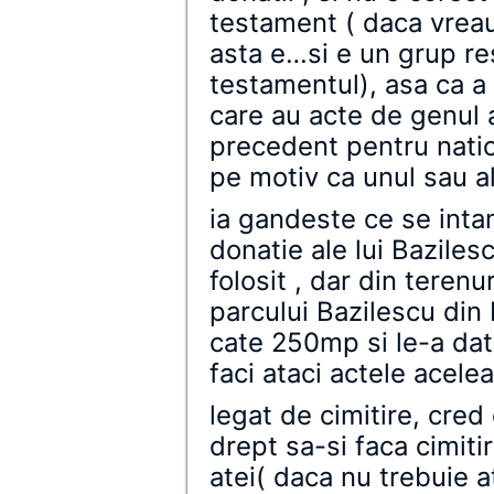
testament ( daca vreau
asta e…si e un grup re
testamentul), asa ca a
care au acte de genul 
precedent pentru natio
pe motiv ca unul sau al
ia gandeste ce se inta
donatie ale lui Baziles
folosit , dar din terenur
parcului Bazilescu din
cate 250mp si le-a dat 
faci ataci actele acelea
legat de cimitire, cred 
drept sa-si faca cimitir
atei( daca nu trebuie a