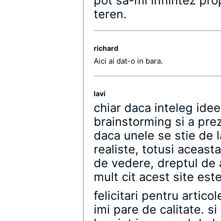
pot sa-mi infiintez pro
teren.
richard
Aici ai dat-o in bara.
lavi
chiar daca inteleg idee
brainstorming si a preze
daca unele se stie de 
realiste, totusi aceast
de vedere, dreptul de a
mult cit acest site est
felicitari pentru artico
imi pare de calitate. si 