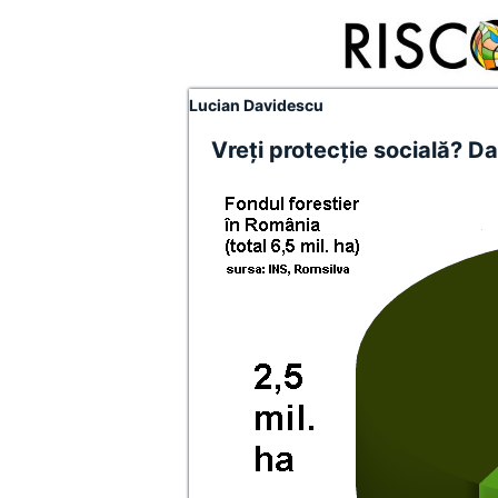
Lucian Davidescu
Vreţi protecţie socială? Da