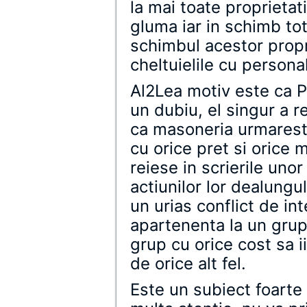
la mai toate proprietati
gluma iar in schimb tot
schimbul acestor propri
cheltuielile cu personal
Al2Lea motiv este ca P
un dubiu, el singur a 
ca masoneria urmarest
cu orice pret si orice 
reiese in scrierile unor
actiunilor lor dealungu
un urias conflict de in
apartenenta la un grup
grup cu orice cost sa i
de orice alt fel.
Este un subiect foarte 