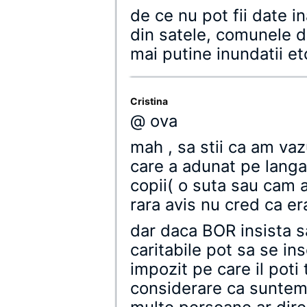
de ce nu pot fii date i
din satele, comunele 
mai putine inundatii et
Cristina
@ ova
mah , sa stii ca am va
care a adunat pe langa
copii( o suta sau cam 
rara avis nu cred ca era
dar daca BOR insista sa
caritabile pot sa se in
impozit pe care il poti 
considerare ca suntem