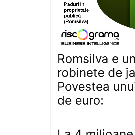
Romsilva e un
robinete de j
Povestea unui
de euro:
La 4 milioane