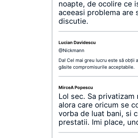
noapte, de ocolire ce i
aceeasi problema are si
discutie.
Lucian Davidescu
@Nickmann
Da! Cel mai greu lucru este să obţii
găsite compromisurile acceptabile.
MirceA Popescu
Lol sec. Sa privatizam 
alora care oricum se 
vorba de luat bani, si
prestatii. Imi place, u