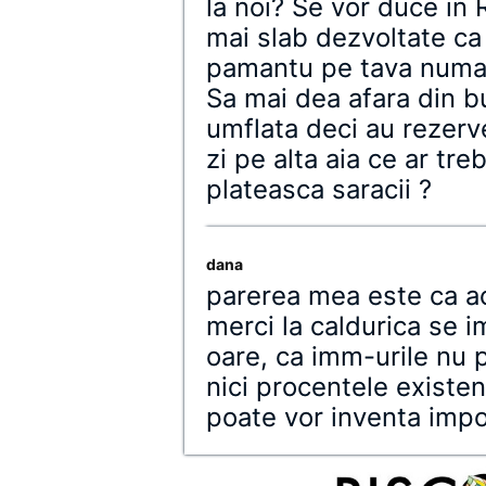
la noi? Se vor duce in 
mai slab dezvoltate ca 
pamantu pe tava numa 
Sa mai dea afara din b
umflata deci au rezerve
zi pe alta aia ce ar tr
plateasca saracii ?
dana
parerea mea este ca a
merci la caldurica se i
oare, ca imm-urile nu p
nici procentele existe
poate vor inventa impo