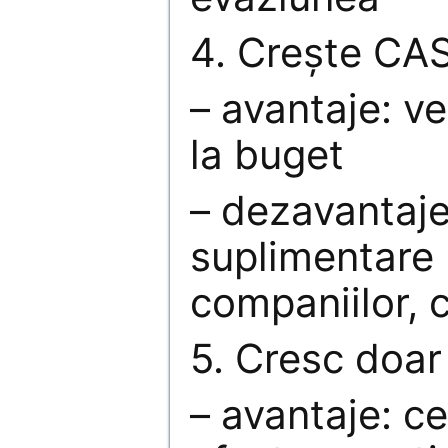
4. Creşte CA
– avantaje: ve
la buget
– dezavantaje
suplimentare 
companiilor, 
5. Cresc doar
– avantaje: c