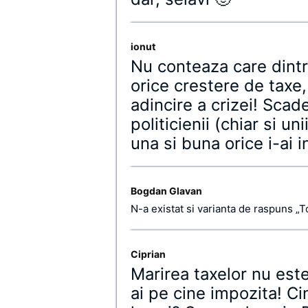
ionut
Nu conteaza care dintr
orice crestere de taxe,
adincire a crizei! Scade
politicienii (chiar si uni
una si buna orice i-ai i
Bogdan Glavan
N-a existat si varianta de raspuns „To
Ciprian
Marirea taxelor nu este
ai pe cine impozita! C