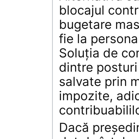
blocajul contr
bugetare masiv
fie la persona
Soluţia de co
dintre posturi 
salvate prin 
impozite, adi
contribuabili
Dacă preşedi