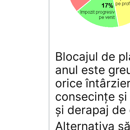
Blocajul de pl
anul este greu
orice întârzie
consecinţe şi 
şi derapaj de 
Alternativa s