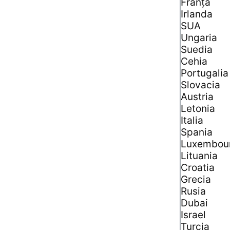
Franţa
Irlanda
SUA
Ungaria
Suedia
Cehia
Portugalia
Slovacia
Austria
Letonia
Italia
Spania
Luxembou
Lituania
Croatia
Grecia
Rusia
Dubai
Israel
Turcia