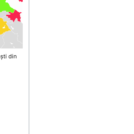
şti din