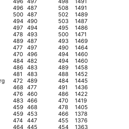
496
497
498
1491
496
487
508
1491
500
487
502
1489
494
490
503
1487
497
494
495
1486
478
493
500
1471
489
487
493
1469
477
497
490
1464
470
496
494
1460
484
482
494
1460
486
483
489
1458
481
483
488
1452
rg
472
489
484
1445
468
477
491
1436
476
460
486
1422
483
466
470
1419
459
468
478
1405
459
453
466
1378
474
447
455
1376
464
445
454
1363