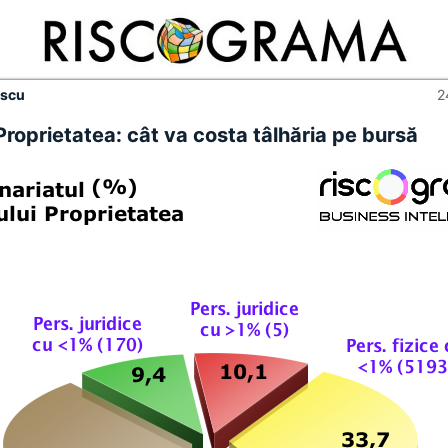
escu
2
Proprietatea: cât va costa tâlhăria pe bursă