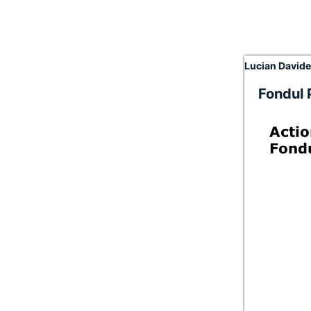
Lucian David
Fondul 