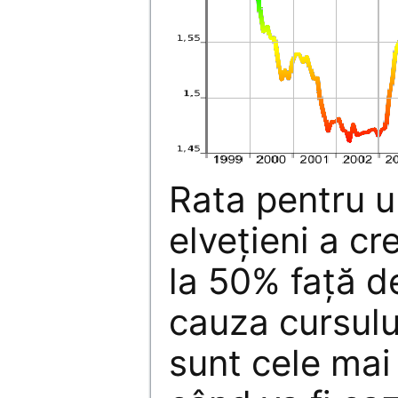
Rata pentru un
elveţieni a c
la 50% faţă de
cauza cursulu
sunt cele mai 