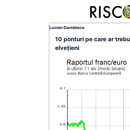
Lucian Davidescu
10 ponturi pe care ar trebui
elveţieni