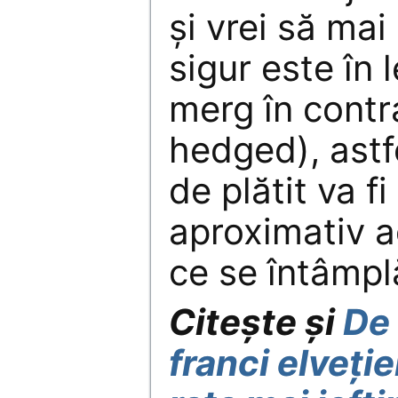
şi vrei să mai 
sigur este în l
merg în contr
hedged), astf
de plătit va fi
aproximativ a
ce se întâmpl
Citește și
De
franci elveție