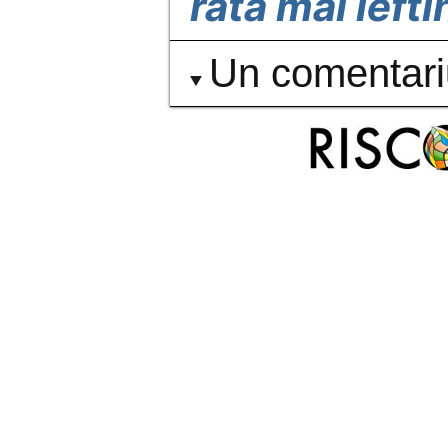
rata mai iefti
Un comentari