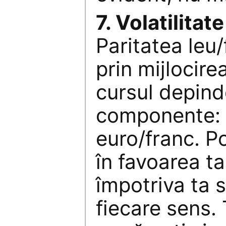
7. Volatilitate
Paritatea leu
prin mijlocire
cursul depin
componente: l
euro/franc. 
în favoarea t
împotriva ta 
fiecare sens. 