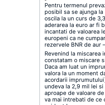
Pentru termenul preva
posibil sa se ajunga la
oscila la un curs de 3,3
aderarea la euro ar fi 
incantati de valoarea l
europeni ca ne cumpara 
rezervele BNR de aur –
Revenind la miscarea i
constatam o miscare si 
Daca am luat un imprum
valora la un moment da
acordarii imprumutului
undeva la 2,9 mil lei si
aproape de valoare de
va mai intrebati de ce 