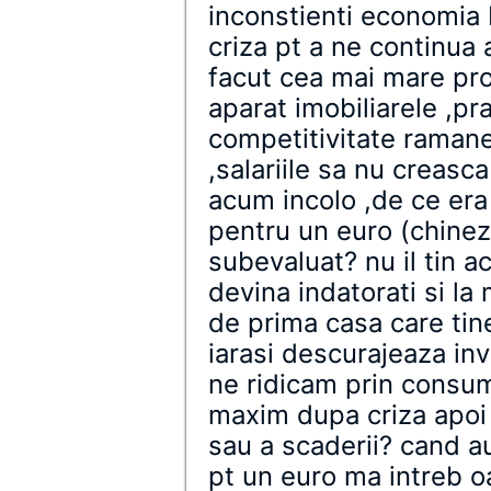
inconstienti economia 
criza pt a ne continua 
facut cea mai mare pro
aparat imobiliarele ,p
competitivitate ramane
,salariile sa nu creasca
acum incolo ,de ce era 
pentru un euro (chinezi
subevaluat? nu il tin 
devina indatorati si la
de prima casa care tine
iarasi descurajeaza inv
ne ridicam prin consum
maxim dupa criza apoi i
sau a scaderii? cand au
pt un euro ma intreb oa