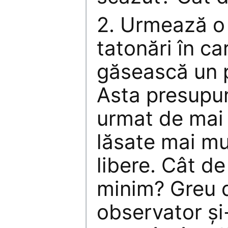
2. Urmează o
tatonări în ca
găsească un p
Asta presupun
urmat de mai 
lăsate mai mu
libere. Cât de 
minim? Greu d
observator şi