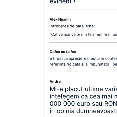
evident !
Alex Nicolin
Intrebarea de baraj este:
"Cat va mai valora in termeni real
Cafea cu taifas
e fireasca aprecierea leului in conte
referinta ridicata si a imbunatatirii p
Andrei
Mi-a placut ultima var
intelegem ca cea mai 
000 000 euro sau RON? 
in opinia dumneavoast