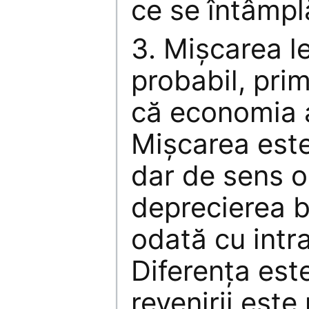
ce se întâmplă
3. Mişcarea le
probabil, pri
că economia a
Mişcarea este
dar de sens o
deprecierea b
odată cu intra
Diferenţa est
revenirii este