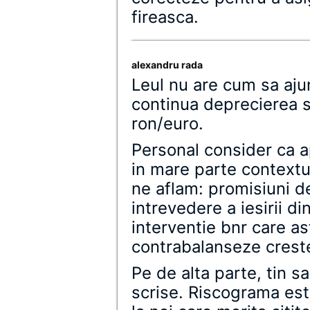
fireasca.
alexandru rada
Leul nu are cum sa ajun
continua deprecierea s
ron/euro.
Personal consider ca a
in mare parte contextul
ne aflam: promisiuni de
intrevedere a iesirii di
interventie bnr care as
contrabalanseze creste
Pe de alta parte, tin sa
scrise. Riscograma este