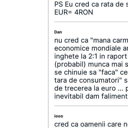
PS Eu cred ca rata de s
EUR= 4RON
Dan
nu cred ca "mana carmu
economice mondiale are
inghete la 2:1 in raport
(probabil) munca mai s
se chinuie sa "faca" c
tara de consumatori" s
de trecerea la euro … 
inevitabil dam faliment
iooo
cred ca oamenii care 