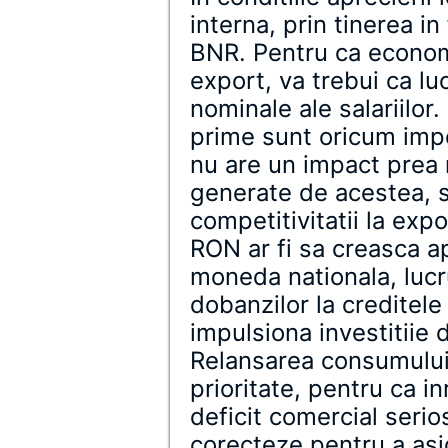
interna, prin tinerea i
BNR. Pentru ca econom
export, va trebui ca lu
nominale ale salariilor
prime sunt oricum impo
nu are un impact prea 
generate de acestea, s
competitivitatii la expo
RON ar fi sa creasca a
moneda nationala, lucr
dobanzilor la creditele
impulsiona investitiie 
Relansarea consumului 
prioritate, pentru ca i
deficit comercial serio
corecteze pentru a as