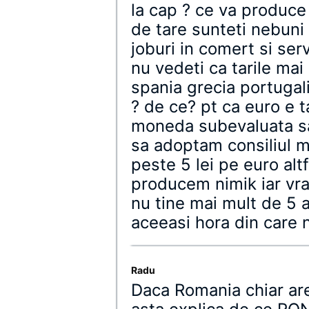
la cap ? ce va produce
de tare sunteti nebuni
joburi in comert si serv
nu vedeti ca tarile ma
spania grecia portugali
? de ce? pt ca euro e t
moneda subevaluata sa
sa adoptam consiliul mo
peste 5 lei pe euro alt
producem nimik iar vr
nu tine mai mult de 5 a
aceeasi hora din care 
Radu
Daca Romania chiar ar