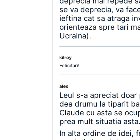
deprecia mai repede s
se va deprecia, va fac
ieftina cat sa atraga in
orienteaza spre tari m
Ucraina).
kilroy
Felicitari!
alex
Leul s-a apreciat doar 
dea drumu la tiparit ba
Claude cu asta se ocup
prea mult situatia asta
In alta ordine de idei, 