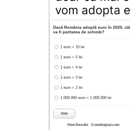
vom adopta e
Dacă România adoptă euro în 2020, câ
va fi paritatea de schimb?
1 euro = 10 lei
1 euro = 5 lei
1 euro = 4 lei
1 euro = 3 lei
1 euro = 2 lei
1.000.000 euro = 1.000.000 lei
Vote
View Results
Crowdsignal.com