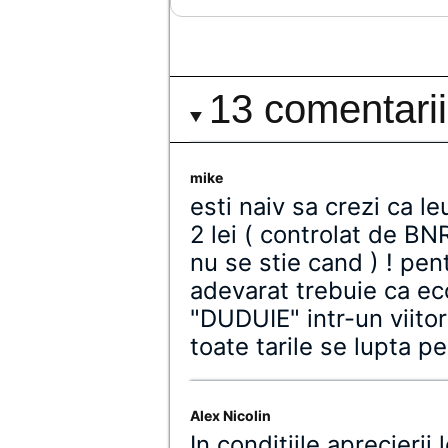
13 comentarii
mike
esti naiv sa crezi ca le
2 lei ( controlat de BN
nu se stie cand ) ! pen
adevarat trebuie ca e
"DUDUIE" intr-un viitor
toate tarile se lupta pe
Alex Nicolin
In conditiile aprecierii 