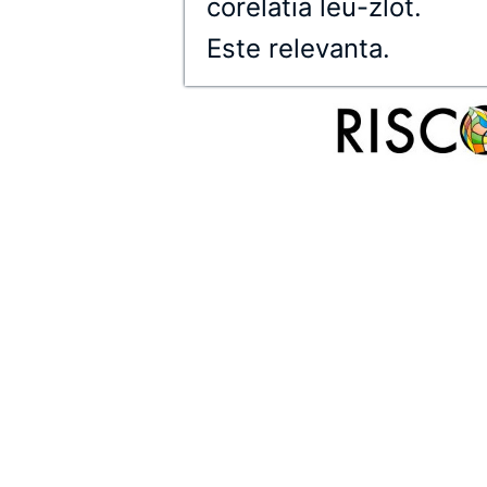
corelatia leu-zlot.
Este relevanta.