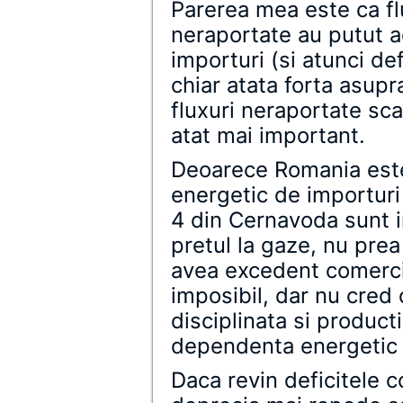
Parerea mea este ca flu
neraportate au putut a
importuri (si atunci def
chiar atata forta asup
fluxuri neraportate sca
atat mai important.
Deoarece Romania est
energetic de importuri 
4 din Cernavoda sunt in
pretul la gaze, nu pr
avea excedent comerci
imposibil, dar nu cred 
disciplinata si product
dependenta energetic d
Daca revin deficitele 