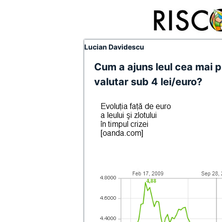
Lucian Davidescu
Cum a ajuns leul cea mai 
valutar sub 4 lei/euro?