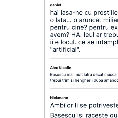
daniel
hai lasa-ne cu prostiile
o lata… o aruncat milia
pentru cine? pentru exp
avem? HA. leul ar trebui
ii e locul. ce se inta
"artificial".
Alex Nicolin
Basescu mai mult latra decat musca, 
trebui trimisi hengherii dupa amando
Nickmann
Ambilor li se potrivest
Basescu isi raceste gur