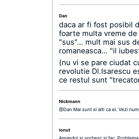
Dan
daca ar fi fost posibil
foarte multa vreme de l
"sus"… mult mai sus de
romaneasca… "il iubes
(nu vi se pare ciudat 
revolutie Dl.Isarescu e
ce restul sunt "trecator
Nickmann
@Dan Mai sunt si alti ca ei. Vezi num
ionut
Amandoi si vorbesc si fac. Problema