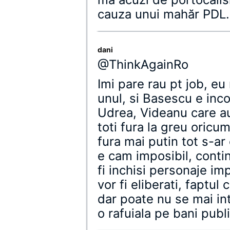
cauza unui mahăr PDL.
dani
@ThinkAgainRo
Imi pare rau pt job, eu
unul, si Basescu e inc
Udrea, Videanu care au
toti fura la greu oricum
fura mai putin tot s-a
e cam imposibil, conti
fi inchisi personaje im
vor fi eliberati, faptul
dar poate nu se mai int
o rafuiala pe bani publ