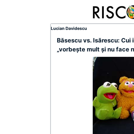
Lucian Davidescu
Băsescu vs. Isărescu: Cui 
„vorbeşte mult şi nu face 