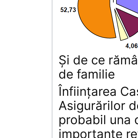
Și de ce răm
de familie
Înfiinţarea Ca
Asigurărilor 
probabil una 
importante re