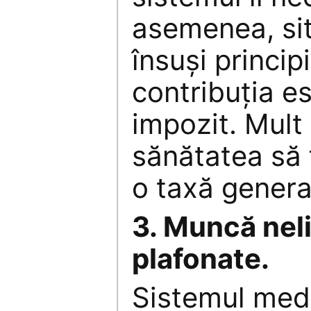
asemenea, si
însuşi principi
contribuţia e
impozit. Mult 
sănătatea să f
o taxă genera
3. Muncă neli
plafonate.
Sistemul medi