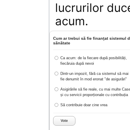
lucrurilor duc
acum.
Cum ar trebui să fie finanțat sistemul 
sănătate
Ca acum: de la fiecare după posibilități,
fiecăruia după nevoi
Dintr-un impozit, fără ca sistemul să mai
fie denumit în mod eronat "de asigurări"
Asigirările să fie reale, cu mai multe Cas
și cu servicii proporționale cu contribuția
Să contribuie doar cine vrea
Vote