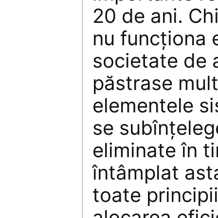
20 de ani. Ch
nu funcţiona 
societate de a
păstrase mult
elementele si
se subînţelege
eliminate în t
întâmplat ast
toate principii
alocarea efici