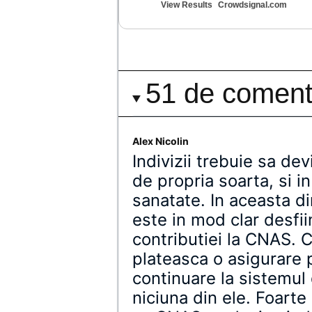
View Results
Crowdsignal.com
51 de comenta
Alex Nicolin
Indivizii trebuie sa de
de propria soarta, si in
sanatate. In aceasta di
este in mod clar desfiin
contributiei la CNAS. C
plateasca o asigurare p
continuare la sistemul 
niciuna din ele. Foar