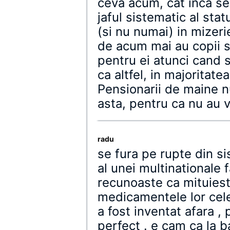
ceva acum, cat inca se
jaful sistematic al stat
(si nu numai) in mizeri
de acum mai au copii s
pentru ei atunci cand s
ca altfel, in majoritate
Pensionarii de maine n
asta, pentru ca nu au v
radu
se fura pe rupte din s
al unei multinationale 
recunoaste ca mituiest
medicamentele lor cele
a fost inventat afara ,
perfect . e cam ca la b