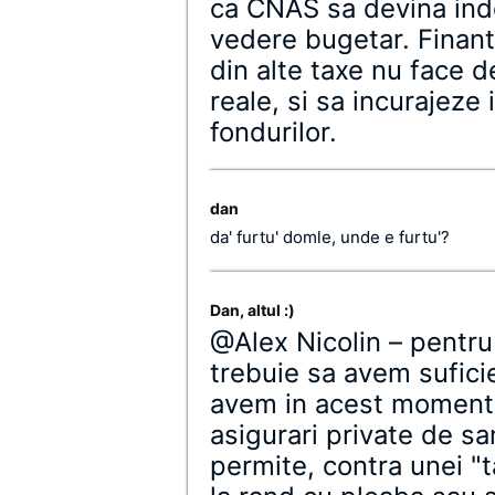
ca CNAS sa devina ind
vedere bugetar. Finant
din alte taxe nu face 
reale, si sa incurajeze 
fondurilor.
dan
da' furtu' domle, unde e furtu'?
Dan, altul :)
@Alex Nicolin – pentru
trebuie sa avem suficie
avem in acest moment,
asigurari private de sa
permite, contra unei "t