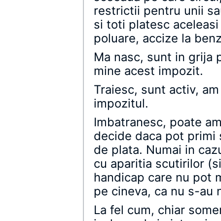
restrictii pentru unii sa
si toti platesc aceleas
poluare, accize la benz
Ma nasc, sunt in grija p
mine acest impozit.
Traiesc, sunt activ, am
impozitul.
Imbatranesc, poate am
decide daca pot primi s
de plata. Numai in cazu
cu aparitia scutirilor (
handicap care nu pot m
pe cineva, ca nu s-au n
La fel cum, chiar somer 