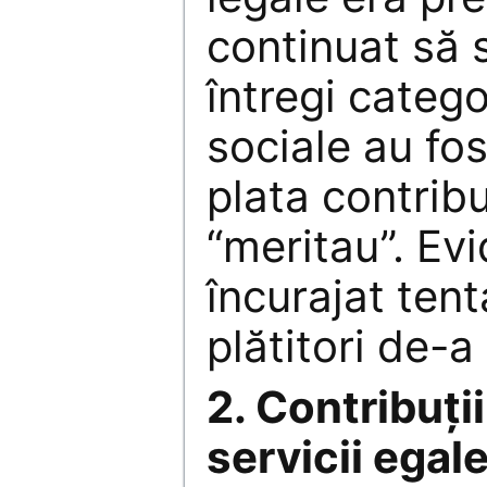
continuat să 
întregi catego
sociale au fos
plata contribu
“meritau”. Evi
încurajat tent
plătitori de-a
2. Contribuţii
servicii egale