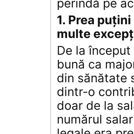
perindă pe ac
1. Prea puţini
multe excepţi
De la început 
bună ca majori
din sănătate s
dintr-o contri
doar de la sal
numărul salar
legale era pre