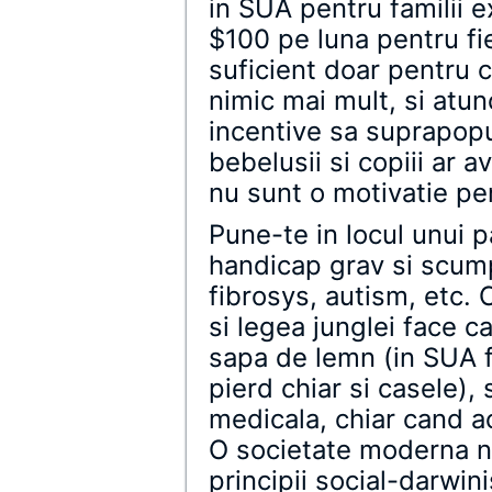
in SUA pentru familii 
$100 pe luna pentru fie
suficient doar pentru 
nimic mai mult, si atun
incentive sa suprapopu
bebelusii si copiii ar 
nu sunt o motivatie pe
Pune-te in locul unui p
handicap grav si scump
fibrosys, autism, etc. 
si legea junglei face ca
sapa de lemn (in SUA fo
pierd chiar si casele), 
medicala, chiar cand a
O societate moderna n
principii social-darwini