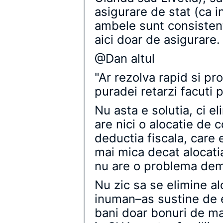
asigurare de stat (ca i
ambele sunt consistent
aici doar de asigurare.
@Dan altul
"Ar rezolva rapid si p
puradei retarzi facuti 
Nu asta e solutia, ci el
are nici o alocatie de 
deductia fiscala, care 
mai mica decat alocati
nu are o problema dem
Nu zic sa se elimine alo
inuman–as sustine de 
bani doar bonuri de m