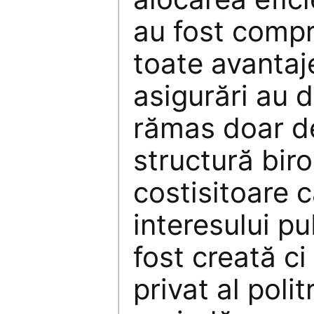
au fost compr
toate avantaj
asigurări au d
rămas doar de
structură biro
costisitoare 
interesului pu
fost creată ci
privat al polit