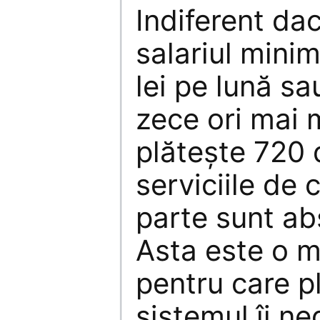
Indiferent da
salariul minim
lei pe lună sa
zece ori mai 
plăteşte 720 d
serviciile de 
parte sunt ab
Asta este o mo
pentru care pl
sistemul îi n