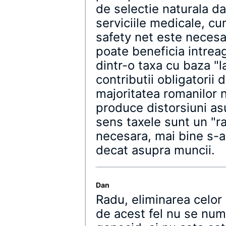
de selectie naturala d
serviciile medicale, c
safety net este necesar
poate beneficia intreag
dintr-o taxa cu baza "
contributii obligatorii 
majoritatea romanilor n
produce distorsiuni as
sens taxele sunt un "r
necesara, mai bine s-
decat asupra muncii.
Dan
Radu, eliminarea celor 
de acest fel nu se n