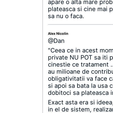
apare o alta mare prob
plateasca si cine mai p
sa nu o faca.
Alex Nicolin
@Dan
"Ceea ce in acest mom
private NU POT sa iti 
cinestie ce tratament 
au milioane de contribu
obligativitatii va face
si apoi sa bata la usa 
dobitoci sa plateasca 
Exact asta era si idee
in el de sistem, realiz