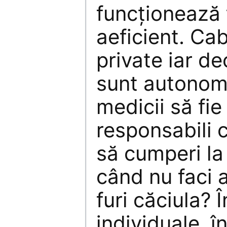
funcţionează t
aeficient. Ca
private iar de
sunt autonom
medicii să fie
responsabili c
să cumperi la
când nu faci 
furi căciula? 
individuale, î