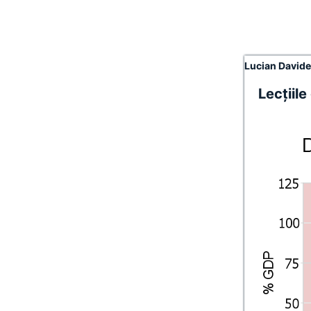
Lucian David
Lecţiil