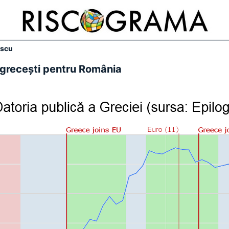
escu
e greceşti pentru România