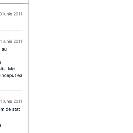
0 iunie 2011
1 iunie 2011
e au
.
n
tis. Mai
 inceput ea
1 iunie 2011
om de stat
u