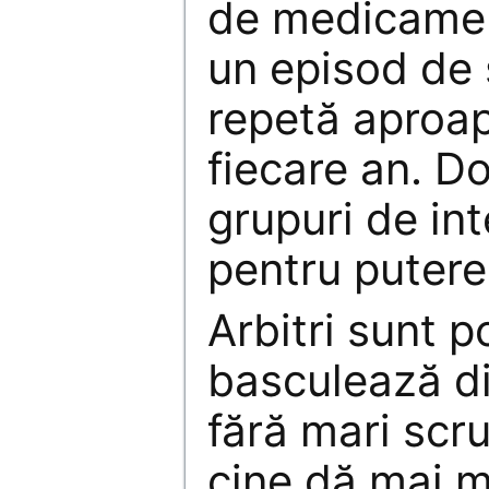
de medicamen
un episod de 
repetă aproap
fiecare an. D
grupuri de in
pentru putere
Arbitri sunt po
basculează di
fără mari scru
cine dă mai mu