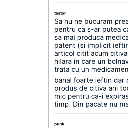
testor
Sa nu ne bucuram prea 
pentru ca s-ar putea c
sa mai produca medic
patent (si implicit ief
articol citit acum citiv
hilara in care un bolnav
trata cu un medicamen
banal foarte ieftin dar
produs de citiva ani to
mic pentru ca-i expira
timp. Din pacate nu ma
punk