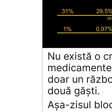
Nu există o cr
medicamente
doar un război
două găşti.
Aşa-zisul bloc