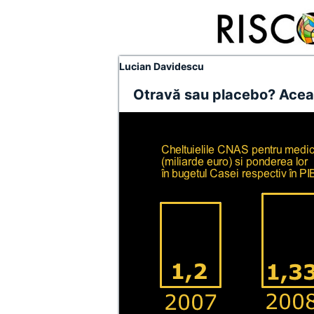
Lucian Davidescu
Otravă sau placebo? Aceas