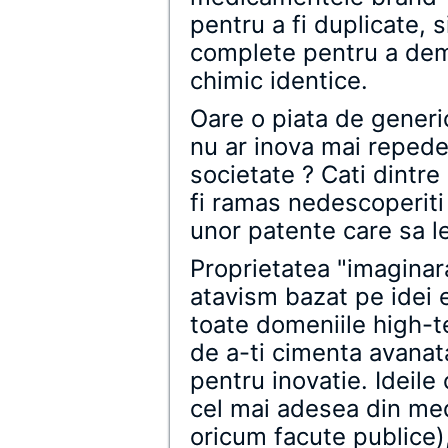
pentru a fi duplicate, s
complete pentru a dem
chimic identice.
Oare o piata de generi
nu ar inova mai repede
societate ? Cati dintr
fi ramas nedescoperiti 
unor patente care sa l
Proprietatea "imaginara
atavism bazat pe idei 
toate domeniile high-
de a-ti cimenta avanata
pentru inovatie. Ideile
cel mai adesea din med
oricum facute publice),