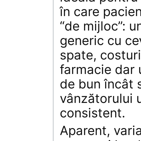
în care pacien
“de mijloc”: 
generic cu ce
spate, costuri
farmacie dar 
de bun încât 
vânzătorului u
consistent.
Aparent, varia