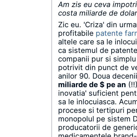
Am zis eu ceva impotri
costa miliarde de dolar
Zic eu. 'Criza' din urma
profitabile
patente far
altele care sa le inlo
ca sistemul de patente
companii pur si simplu 
potrivit din punct de ve
anilor 90. Doua deceni
miliarde de $ pe an
(!!
inovatia' suficient pen
sa le inlocuiasca. Acum
procese si tertipuri pe
monopolul pe sistem Di
producatorii de generi
medicamentele brand-