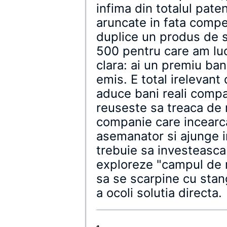
infima din totalul paten
aruncate in fata compet
duplice un produs de 
500 pentru care am luc
clara: ai un premiu ban
emis. E total irelevant
aduce bani reali compa
reuseste sa treaca de 
companie care incearc
asemanator si ajunge in
trebuie sa investeasca
exploreze "campul de m
sa se scarpine cu stan
a ocoli solutia directa.