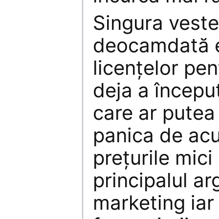
Singura vest
deocamdată e
licenţelor pen
deja a începu
care ar putea 
panica de acu
preţurile mici
principalul a
marketing iar