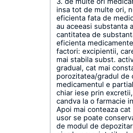
3. de multe ori medic
insa tot de multe ori, 
eficienta fata de medi
au aceeasi substanta a
cantitatea de substant
eficienta medicamentel
factori: excipientii, ca
mai stabila subst. activ
gradual, cat mai const
porozitatea/gradul de 
medicamentul e partial
chiar iese prin excret
candva la o farmacie in
Apoi mai conteaza cat d
usor se poate conserva
de modul de depozitare