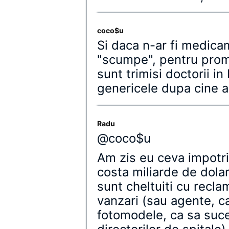
coco$u
Si daca n-ar fi medicam
"scumpe", pentru promo
sunt trimisi doctorii 
genericele dupa cine a
Radu
@coco$u
Am zis eu ceva impotri
costa miliarde de dolar
sunt cheltuiti cu recla
vanzari (sau agente, ca
fotomodele, ca sa suce