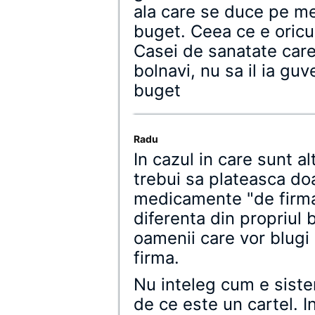
ala care se duce pe me
buget. Ceea ce e oricum
Casei de sanatate care
bolnavi, nu sa il ia guv
buget
Radu
In cazul in care sunt al
trebui sa plateasca do
medicamente "de firma
diferenta din propriul 
oamenii care vor blugi
firma.
Nu inteleg cum e siste
de ce este un cartel. 