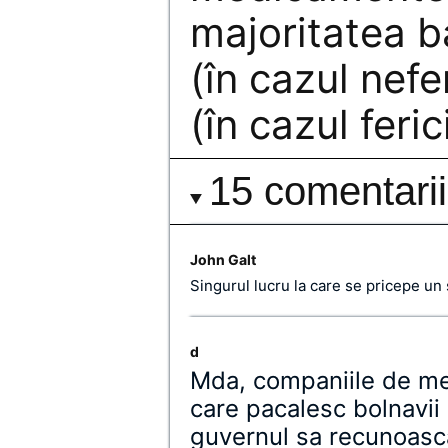
majoritatea b
(în cazul nefe
(în cazul feri
15 comentarii
John Galt
Singurul lucru la care se pricepe un 
d
Mda, companiile de me
care pacalesc bolnavii 
guvernul sa recunoasca