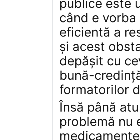
publice este 
când e vorba
eficientă a re
şi acest obsta
depăşit cu ce
bună-credinţă
formatorilor d
Însă până atu
problemă nu e
medicamentelo