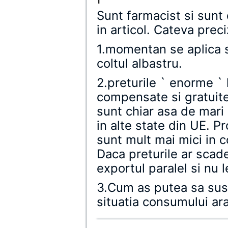
1
Sunt farmacist si sunt
in articol. Cateva preci
1.momentan se aplica 
coltul albastru.
2.preturile ` enorme `
compensate si gratuit
sunt chiar asa de mari
in alte state din UE. Pr
sunt mult mai mici in 
Daca preturile ar scad
exportul paralel si nu l
3.Cum as putea sa sust
situatia consumului ar