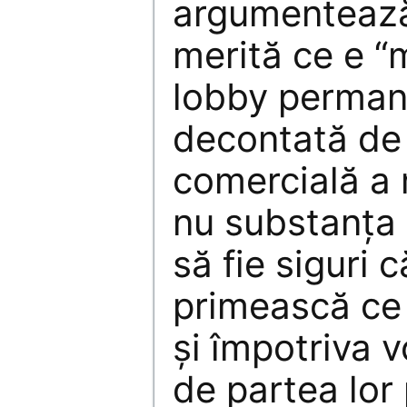
argumentează
merită ce e “
lobby permane
decontată de
comercială a
nu substanţa 
să fie siguri c
primească ce 
şi împotriva vo
de partea lor 