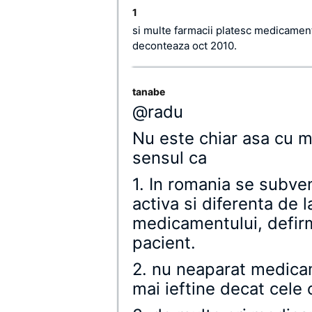
1
si multe farmacii platesc medicamente
deconteaza oct 2010.
tanabe
@radu
Nu este chiar asa cu 
sensul ca
1. In romania se subve
activa si diferenta de l
medicamentului, defir
pacient.
2. nu neaparat medica
mai ieftine decat cele 