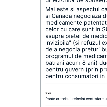
directorilor de spitale)
Mai este si aspectul c
si Canada negociaza du
medicamente patentate,
celor cu care sunt in
asupra pietei de medi
invizibila" (si refuzul 
de a negocia preturi b
programul de medicam
batrani acum 8 ani) duc
pentru guvern (prin pr
pentru consumatori in 
ova
Poate ar trebuii reinviat centrofarmu