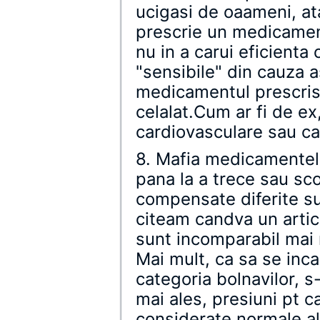
ucigasi de oaameni, at
prescrie un medicament
nu in a carui eficienta 
"sensibile" din cauza 
medicamentul prescris 
celalat.Cum ar fi de e
cardiovasculare sau c
8. Mafia medicamentelo
pana la a trece sau sco
compensate diferite su
citeam candva un artic
sunt incomparabil mai 
Mai mult, ca sa se inc
categoria bolnavilor, s
mai ales, presiuni pt c
considerate normale al