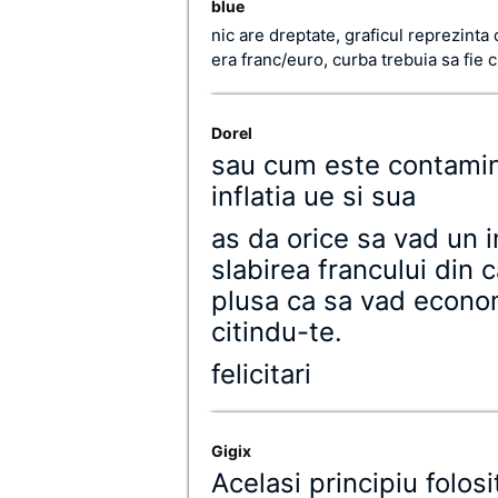
blue
nic are dreptate, graficul reprezinta
era franc/euro, curba trebuia sa fie
Dorel
sau cum este contamina
inflatia ue si sua
as da orice sa vad un i
slabirea francului din c
plusa ca sa vad economi
citindu-te.
felicitari
Gigix
Acelasi principiu folos