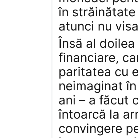
în străinătate
atunci nu vis
Însă al doilea 
financiare, ca
paritatea cu e
neimaginat în
ani – a făcut
întoarcă la a
convingere pe