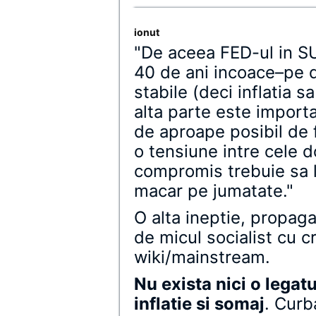
ionut
"De aceea FED-ul in S
40 de ani incoace–pe d
stabile (deci inflatia 
alta parte este importa
de aproape posibil de 
o tensiune intre cele 
compromis trebuie sa 
macar pe jumatate."
O alta ineptie, propag
de micul socialist cu c
wiki/mainstream.
Nu exista nici o legat
inflatie si somaj
. Curb