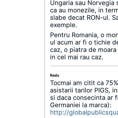
Ungaria sau Norvegia s
ca au monezile, in ter
slabe decat RON-ul. Sa
exemple.
Pentru Romania, o mon
ul acum ar fi o tichie 
caz, o piatra de moara 
in cel mai rau caz.
Radu
Tocmai am citit ca 75%
asistarii tarilor PIGS, 
si daca consecinta ar f
Germaniei la marca):
http://globalpublicsq