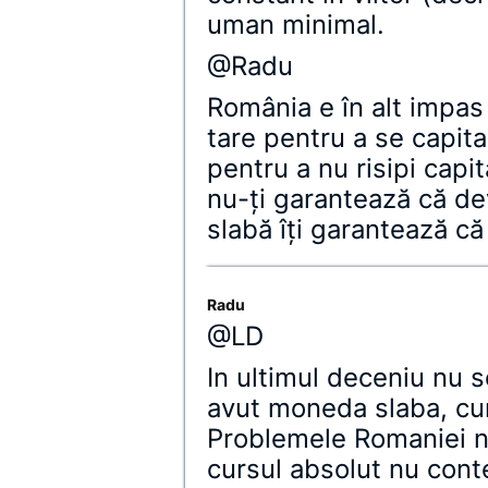
uman minimal.
@Radu
România e în alt impa
tare pentru a se capita
pentru a nu risipi capi
nu-ţi garantează că d
slabă îţi garantează că
Radu
@LD
In ultimul deceniu nu 
avut moneda slaba, curs
Problemele Romaniei 
cursul absolut nu conte