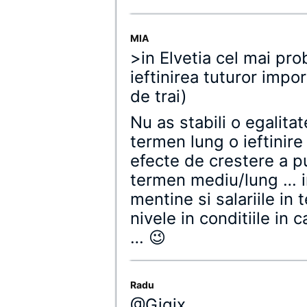
MIA
>in Elvetia cel mai pro
ieftinirea tuturor impor
de trai)
Nu as stabili o egalita
termen lung o ieftinire
efecte de crestere a p
termen mediu/lung … i
mentine si salariile in 
nivele in conditiile in
… 😉
Radu
@Gigix