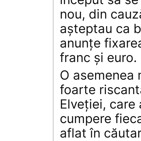
nou, din cauz
aşteptau ca b
anunţe fixarea
franc şi euro.
O asemenea m
foarte riscan
Elveţiei, care
cumpere fieca
aflat în căutar