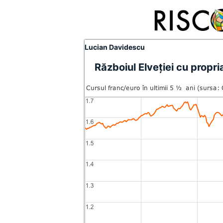
Lucian Davidescu
Războiul Elveţiei cu propr