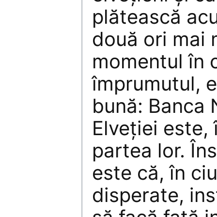
plătească acu
două ori mai 
momentul în c
împrumutul, e
bună: Banca 
Elveţiei este,
partea lor. Î
este că, în ci
disperate, ins