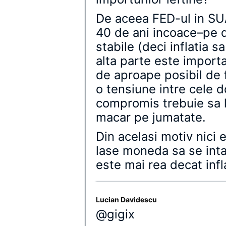
De aceea FED-ul in SU
40 de ani incoace–pe d
stabile (deci inflatia 
alta parte este importa
de aproape posibil de 
o tensiune intre cele 
compromis trebuie sa 
macar pe jumatate.
Din acelasi motiv nici e
lase moneda sa se inta
este mai rea decat infla
Lucian Davidescu
@gigix