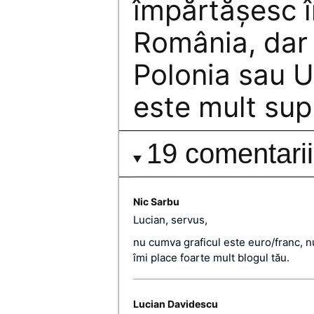
împărtăşesc î
România, dar 
Polonia sau U
este mult sup
19 comentarii
Nic Sarbu
Lucian, servus,
nu cumva graficul este euro/franc, n
îmi place foarte mult blogul tău.
Lucian Davidescu