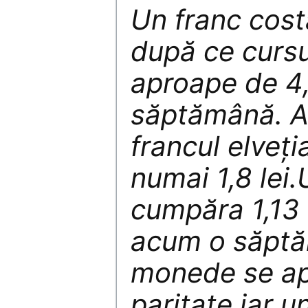
Un franc costa
după ce cursu
aproape de 4,
săptămână. A
francul elveţ
numai 1,8 lei
cumpăra 1,13 
acum o săptă
monede se ap
paritate iar u