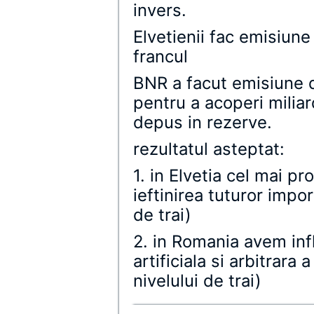
invers.
Elvetienii fac emisiu
francul
BNR a facut emisiune
pentru a acoperi miliar
depus in rezerve.
rezultatul asteptat:
1. in Elvetia cel mai pr
ieftinirea tuturor impor
de trai)
2. in Romania avem inf
artificiala si arbitrar
nivelului de trai)