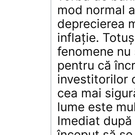
mod normal ar
deprecierea m
inflaţie. Totu
fenomene nu 
pentru că înc
investitorilor 
cea mai sigu
lume este mul
Imediat după 
început să se