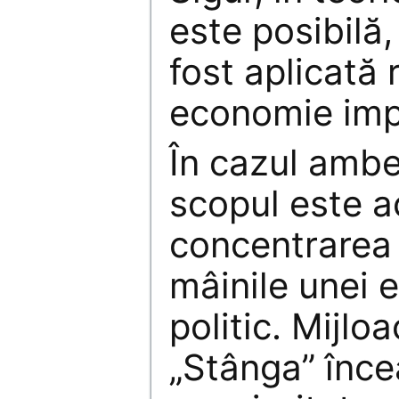
este posibilă,
fost aplicată 
economie imp
În cazul ambe
scopul este a
concentrarea c
mâinile unei 
politic. Mijloa
„Stânga” înce