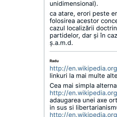
unidimensional).
ca atare, erori peste er
folosirea acestor conce
cazul localizării doct
partidelor, dar şi în c
ş.a.m.d.
Radu
http://en.wikipedia.or
linkuri la mai multe alt
Cea mai simpla alterna
http://en.wikipedia.or
adaugarea unei axe ort
in sus si libertarianismu
http://en.wikipedia.or