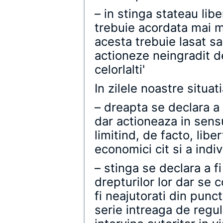
– in stinga stateau libe
trebuie acordata mai mu
acesta trebuie lasat sa
actioneze neingradit de
celorlalti'
In zilele noastre situati
– dreapta se declara a 
dar actioneaza in sensu
limitind, de facto, liber
economici cit si a indivi
– stinga se declara a fi
drepturilor lor dar se 
fi neajutorati din punc
serie intreaga de reguli