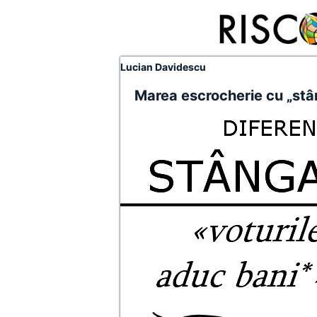
Lucian Davidescu
Marea escrocherie cu „stâ