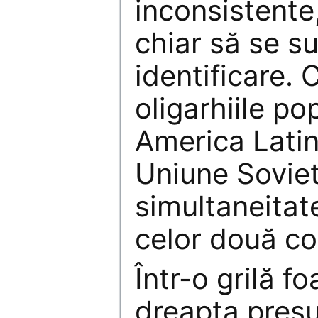
inconsistente
chiar să se s
identificare. 
oligarhiile po
America Latin
Uniune Soviet
simultaneitat
celor două c
Într-o grilă fo
dreapta presu