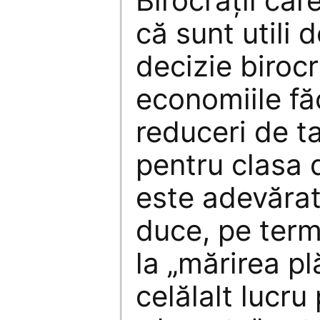
Birocraţii car
că sunt utili d
decizie birocra
economiile fă
reduceri de t
pentru clasa 
este adevărat
duce, pe term
la „mărirea pl
celălalt lucru 