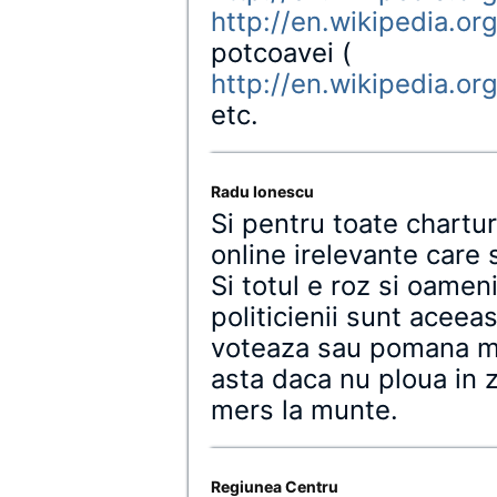
http://en.wikipedia.or
potcoavei (
http://en.wikipedia.o
etc.
Radu Ionescu
Si pentru toate chartur
online irelevante care 
Si totul e roz si oameni 
politicienii sunt aceeas
voteaza sau pomana ma
asta daca nu ploua in z
mers la munte.
Regiunea Centru