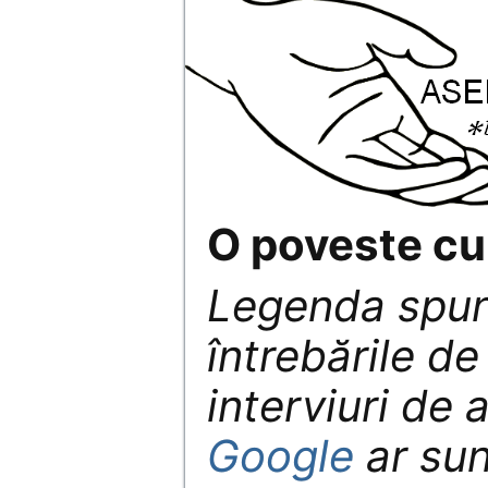
O poveste cu 
Legenda spun
întrebările de
interviuri de 
Google
ar sun