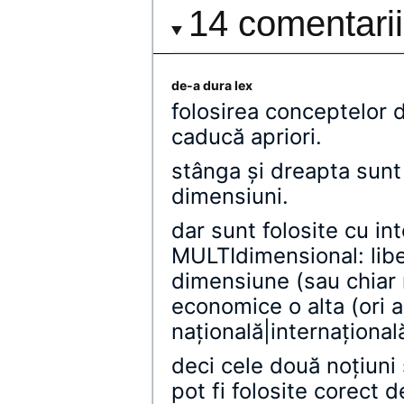
14 comentarii
de-a dura lex
folosirea conceptelor 
caducă apriori.
stânga şi dreapta sunt
dimensiuni.
dar sunt folosite cu in
MULTIdimensional: libe
dimensiune (sau chiar 
economice o alta (ori a
naţională|internaţional
deci cele două noţiuni 
pot fi folosite corect 