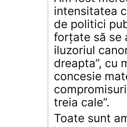
intensitatea c
de politici pu
forţate să se 
iluzoriul can
dreapta”, cu
concesie mater
compromisuri:
treia cale”.
Toate sunt a