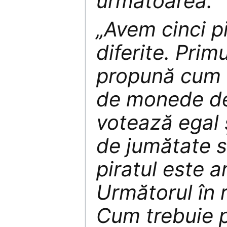
următoarea:
„Avem cinci pi
diferite. Prim
propună cum 
de monede de 
votează egal 
de jumătate s
piratul este 
Următorul în 
Cum trebuie p