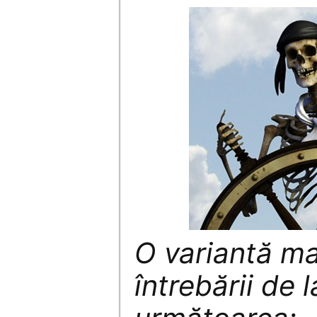
O variantă m
întrebării de 