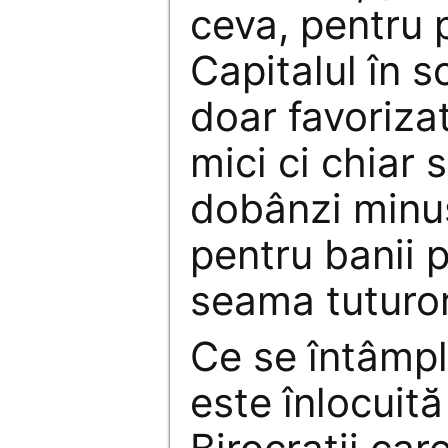
ceva, pentru 
Capitalul în 
doar favoriza
mici ci chiar 
dobânzi minu
pentru banii p
seama tuturor
Ce se întâmpl
este înlocuit