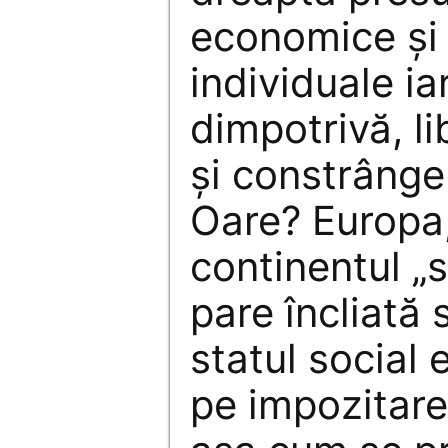
economice şi
individuale ia
dimpotrivă, li
şi constrânge
Oare? Europa
continentul „s
pare încliată 
statul social 
pe impozitarea