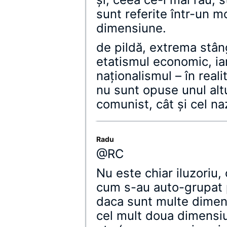
sunt referite într-un 
dimensiune.
de pildă, extrema stân
etatismul economic, ia
naţionalismul – în reali
nu sunt opuse unul altu
comunist, cât şi cel naz
Radu
@RC
Nu este chiar iluzoriu, 
cum s-au auto-grupat p
daca sunt multe dimen
cel mult doua dimensiun