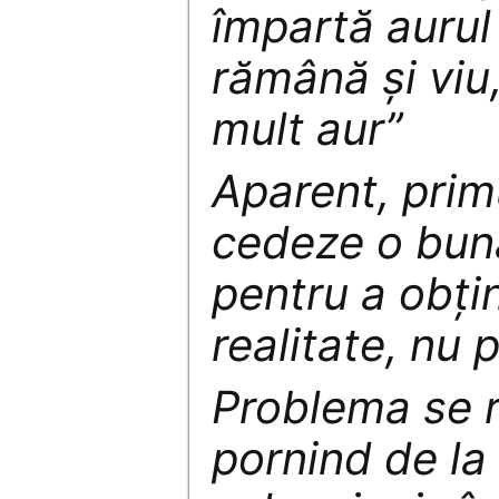
împartă aurul
rămână şi viu,
mult aur”
Aparent, primu
cedeze o bună
pentru a obţin
realitate, nu
Problema se r
pornind de la 