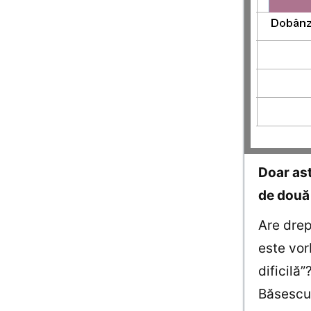
Doar ast
de două 
Are drep
este vor
dificilă
Băsescu,