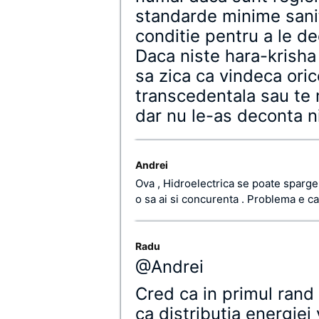
standarde minime sanit
conditie pentru a le de
Daca niste hara-krisha v
sa zica ca vindeca oric
transcedentala sau te m
dar nu le-as deconta n
Andrei
Ova , Hidroelectrica se poate sparge i
o sa ai si concurenta . Problema e c
Radu
@Andrei
Cred ca in primul rand
ca distributia energiei