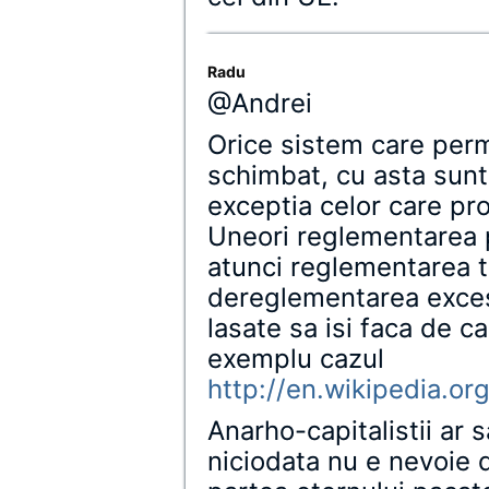
Radu
@Andrei
Orice sistem care per
schimbat, cu asta sunt
exceptia celor care pro
Uneori reglementarea 
atunci reglementarea t
dereglementarea excesi
lasate sa isi faca de 
exemplu cazul
http://en.wikipedia.o
Anarho-capitalistii ar s
niciodata nu e nevoie 