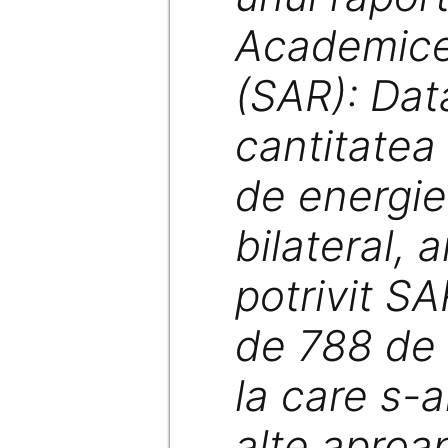
Academice
(SAR): Dată
cantitatea
de energie
bilateral, a
potrivit SA
de 788 de 
la care s-
alte aproa