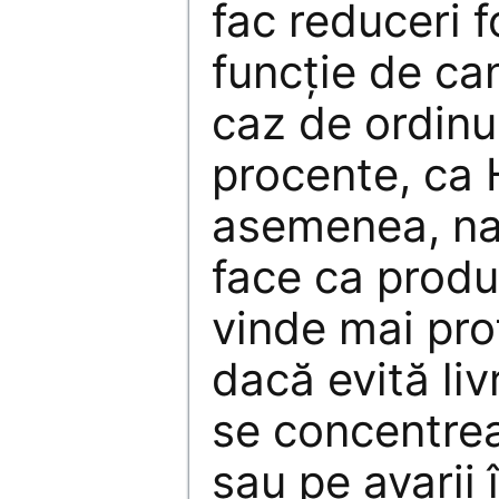
fac reduceri f
funcţie de can
caz de ordinu
procente, ca 
asemenea, na
face ca produ
vinde mai pro
dacă evită liv
se concentrea
sau pe avarii 