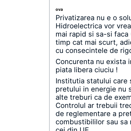
ova
Privatizarea nu e o solu
Hidroelectrica vor vrea
mai rapid si sa-si faca
timp cat mai scurt, ad
cu consecintele de rig
Concurenta nu exista i
piata libera ciuciu !
Institutia statului ca
pretului in energie nu 
alte treburi ca de exemp
Controlul ar trebuii tr
de reglementare a pretu
combustibililor sau sa 
cei din UE.