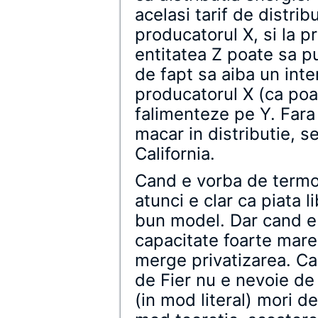
acelasi tarif de distrib
producatorul X, si la 
entitatea Z poate sa p
de fapt sa aiba un inte
producatorul X (ca poate
falimenteze pe Y. Fara
macar in distributie, s
California.
Cand e vorba de termoc
atunci e clar ca piata 
bun model. Dar cand e
capacitate foarte mare,
merge privatizarea. Ca
de Fier nu e nevoie de
(in mod literal) mori de