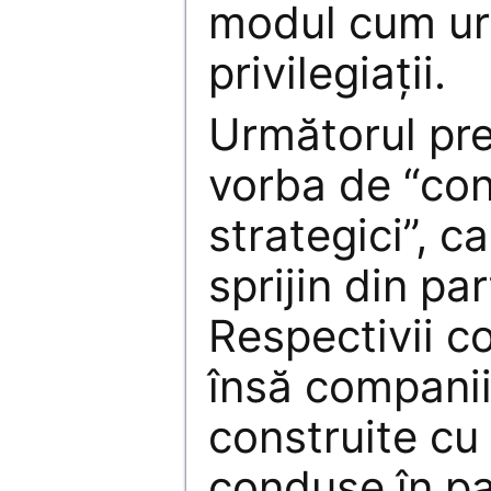
modul cum urm
privilegiaţii.
Următorul pret
vorba de “co
strategici”, c
sprijin din par
Respectivii c
însă companii 
construite cu
conduse în pa