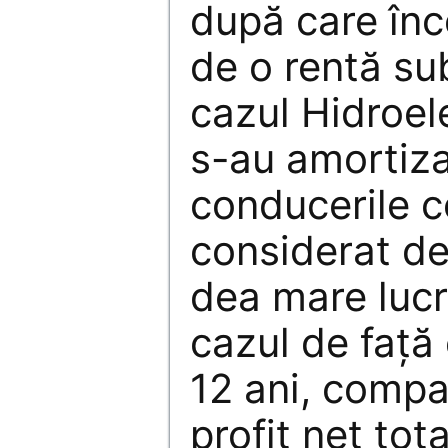
după care înc
de o rentă sub
cazul Hidroele
s-au amortiza
conducerile 
considerat de
dea mare lucru
cazul de faţă 
12 ani, compa
profit net tot