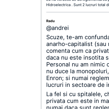
Hidroelectrica . Sunt 2 lucruri total 
Radu
@andrei
Scuze, te-am confundat
anarho-capitalist (sau
comenta cum ca privat
daca nu este insotita 
Personal nu am nimic c
nu duce la monopoluri,
Enron; si numai reglem
lucruri in sectoare de 
La fel si cu spitalele, 
privata cum este in maj
numai daca sunt reglem