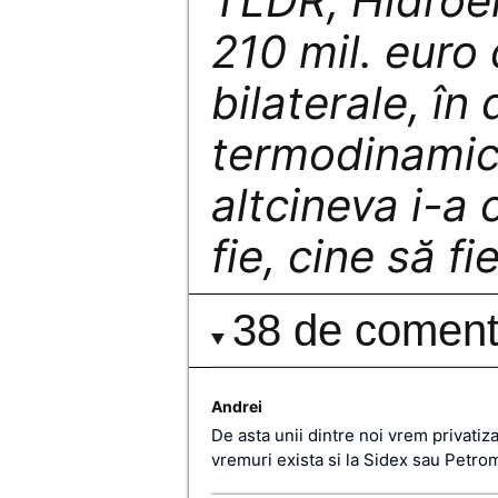
TLDR; Hidroel
210 mil. euro
bilaterale, în
termodinamic
altcineva i-a 
fie, cine să fi
38 de comenta
Andrei
De asta unii dintre noi vrem privatiz
vremuri exista si la Sidex sau Petrom