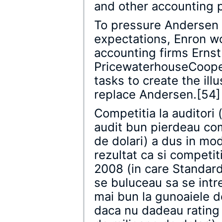
and other accounting p
To pressure Andersen 
expectations, Enron wo
accounting firms Ernst
PricewaterhouseCoope
tasks to create the illu
replace Andersen.[54]
Competitia la auditori
audit bun pierdeau co
de dolari) a dus in mod
rezultat ca si competiti
2008 (in care Standard
se buluceau sa se intr
mai bun la gunoaiele d
daca nu dadeau rating