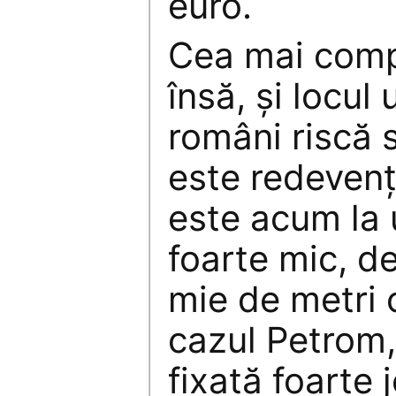
euro.
Cea mai comp
însă, şi locul
români riscă s
este redevenţ
este acum la 
foarte mic, de
mie de metri 
cazul Petrom,
fixată foarte 