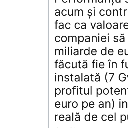
acum şi cont
fac ca valoar
companiei să 
miliarde de e
făcută fie în 
instalată (7 
profitul poten
euro pe an) i
reală de cel p