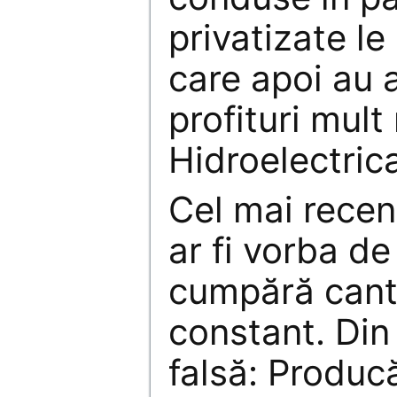
privatizate le 
care apoi au 
profituri mul
Hidroelectric
Cel mai recen
ar fi vorba de
cumpără canti
constant. Din
falsă: Producă