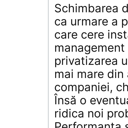
Schimbarea de
ca urmare a p
care cere ins
management p
privatizarea 
mai mare din 
companiei, chi
Însă o eventua
ridica noi pr
Performanţa 