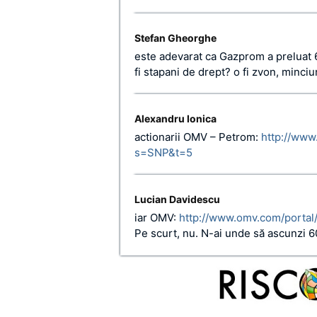
Stefan Gheorghe
este adevarat ca Gazprom a preluat 
fi stapani de drept? o fi zvon, minci
Alexandru Ionica
actionarii OMV – Petrom:
http://www
s=SNP&t=5
Lucian Davidescu
iar OMV:
http://www.omv.com/por
Pe scurt, nu. N-ai unde să ascunzi 60