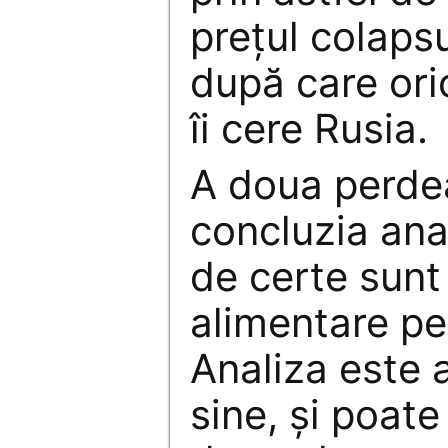
preţul colapsu
după care ori
îi cere Rusia.
A doua perde
concluzia ana
de certe sunt
alimentare p
Analiza este a
sine, şi poate