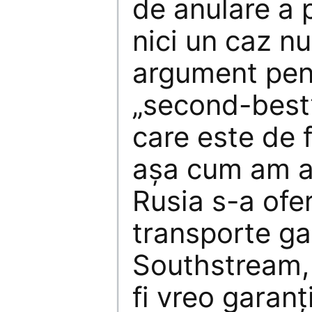
de anulare a p
nici un caz n
argument pent
„second-best
care este de 
aşa cum am a
Rusia s-a ofer
transporte ga
Southstream, 
fi vreo garanţ