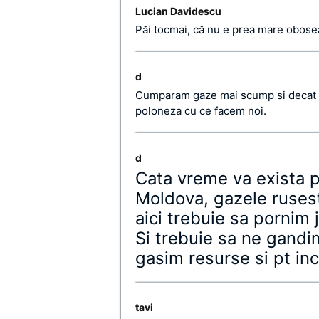
Lucian Davidescu
Păi tocmai, că nu e prea mare oboseal
d
Cumparam gaze mai scump si decat P
poloneza cu ce facem noi.
d
Cata vreme va exista 
Moldova, gazele rusesti
aici trebuie sa pornim 
Si trebuie sa ne gandim
gasim resurse si pt in
tavi