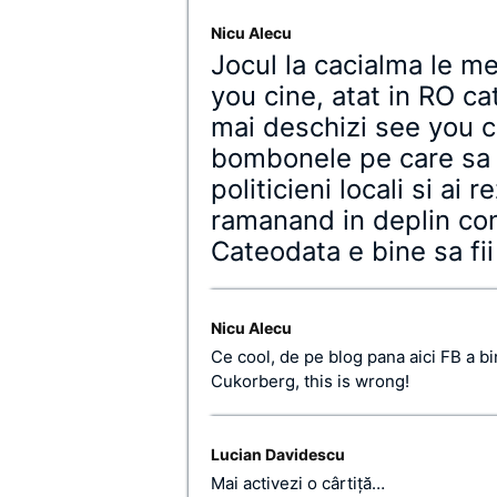
Nicu Alecu
Jocul la cacialma le m
you cine, atat in RO ca
mai deschizi see you 
bombonele pe care sa s
politicieni locali si ai 
ramanand in deplin con
Cateodata e bine sa fi
Nicu Alecu
Ce cool, de pe blog pana aici FB a bi
Cukorberg, this is wrong!
Lucian Davidescu
Mai activezi o cârtiţă…