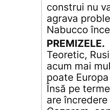
construi nu va
agrava probl
Nabucco încea
PREMIZELE.
Teoretic, Rusi
acum mai mul
poate Europa 
Însă pe terme
are încredere 