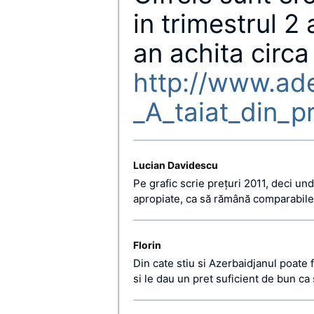
in trimestrul 2 
an achita circa
http://www.ad
_A_taiat_din_p
Lucian Davidescu
Pe grafic scrie preţuri 2011, deci un
apropiate, ca să rămână comparabile
Florin
Din cate stiu si Azerbaidjanul poate f
si le dau un pret suficient de bun c