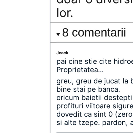
lor.
8 comentarii
Jeack
pai cine stie cite hidro
Proprietatea…
greu, greu de jucat la 
bine stai pe banca.
oricum baietii destepti
profituri viitoare sigur
dovedit ca sint 0 (zero
si alte tzepe. pardon, 