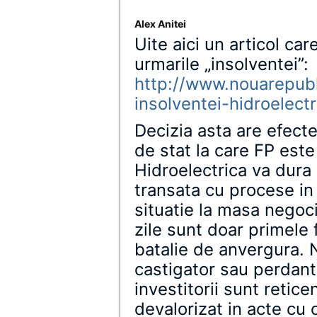
Alex Anitei
Uite aici un articol ca
urmarile „insolventei”:
http://www.nouarepubli
insolventei-hidroelectr
Decizia asta are efecte
de stat la care FP este
Hidroelectrica va dura 
transata cu procese in j
situatie la masa negoci
zile sunt doar primele 
batalie de anvergura. N
castigator sau perdan
investitorii sunt retice
devalorizat in acte cu 