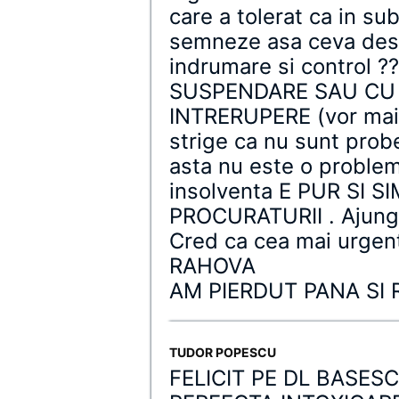
care a tolerat ca in sub
semneze asa ceva desi 
indrumare si control 
SUSPENDARE SAU CU 
INTRERUPERE (vor mai 
strige ca nu sunt prob
asta nu este o problem
insolventa E PUR SI 
PROCURATURII . Ajunge 
Cred ca cea mai urgen
RAHOVA
AM PIERDUT PANA SI
TUDOR POPESCU
FELICIT PE DL BASES