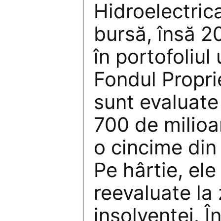
Hidroelectrica
bursă, însă 2
în portofoliul
Fondul Propri
sunt evaluate
700 de milioa
o cincime din
Pe hârtie, ele
reevaluate la
insolvenţei. 