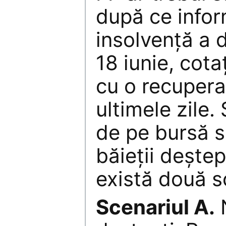
după ce infor
insolvenţă a d
18 iunie, cota
cu o recuperar
ultimele zile. 
de pe bursă s
băieţii deştep
există două s
Scenariul A.
N