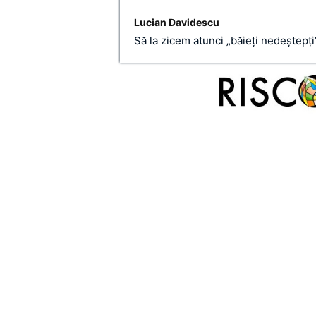
Lucian Davidescu
Să la zicem atunci „băieţi nedeştepţi