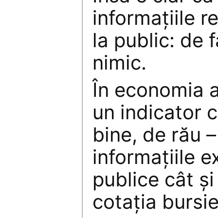
informaţiile r
la public: de 
nimic.
În economia a
un indicator 
bine, de rău –
informaţiile e
publice cât şi
cotaţia bursie