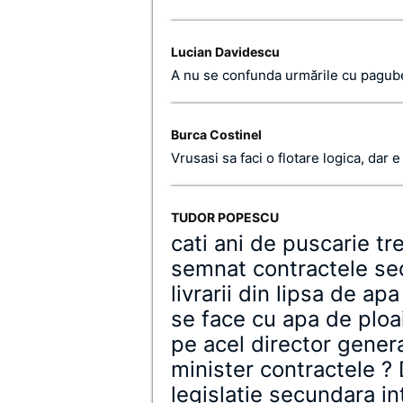
Lucian Davidescu
A nu se confunda urmările cu pagube
Burca Costinel
Vrusasi sa faci o flotare logica, dar 
TUDOR POPESCU
cati ani de puscarie tr
semnat contractele sec
livrarii din lipsa de ap
se face cu apa de ploai
pe acel director genera
minister contractele ? 
legislatie secundara in