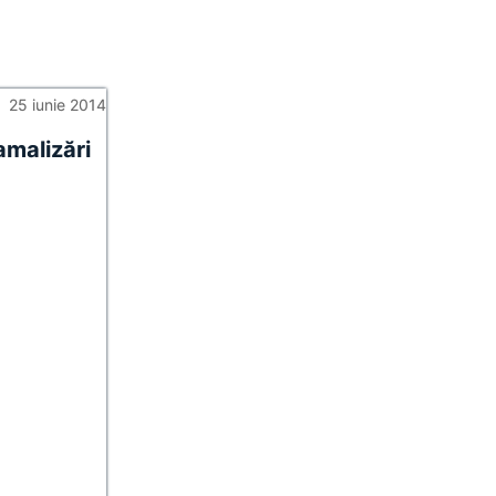
25 iunie 2014
amalizări