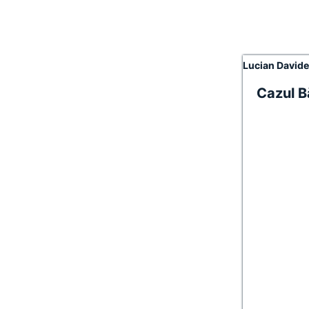
Lucian David
Cazul B