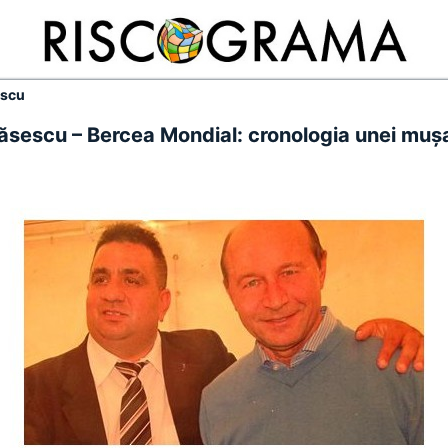
escu
ăsescu – Bercea Mondial: cronologia unei muş