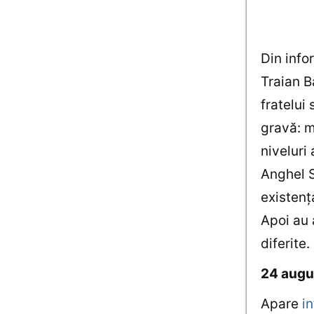
Din info
Traian B
fratelui
gravă: m
niveluri 
Anghel S
existenţ
Apoi au 
diferite
24 augu
Apare
i