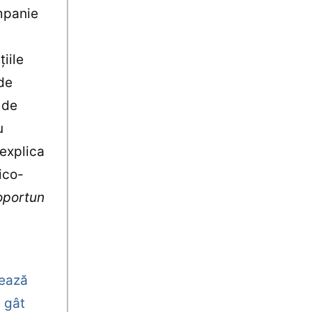
mpanie
iile
de
 de
u
 explica
ico-
oportun
zează
 gât