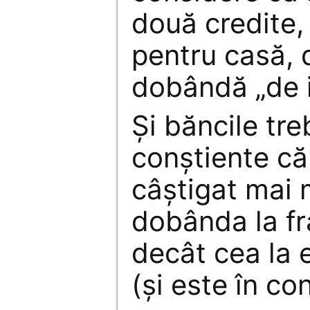
două credite,
pentru casă, 
dobândă „de i
Și băncile tre
conștiente că 
câștigat mai 
dobânda la fr
decât cea la 
(și este în co