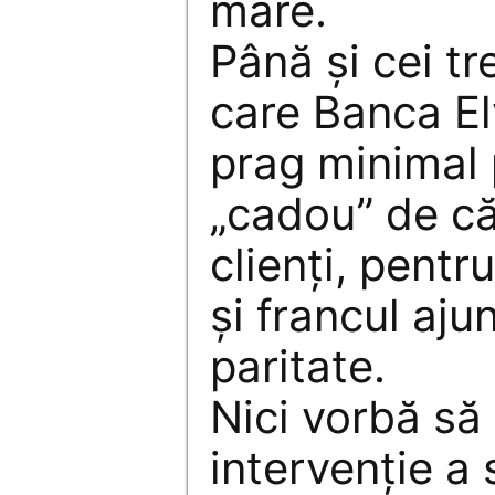
mare.
Până și cei tre
care Banca Elv
prag minimal p
„cadou” de că
clienți, pentr
și francul aju
paritate.
Nici vorbă să 
intervenție a 