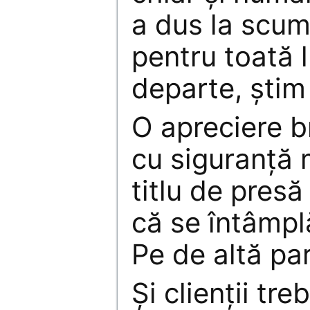
a dus la scum
pentru toată 
departe, știm
O apreciere 
cu siguranță 
titlu de pres
că se întâmpl
Pe de altă pa
Și clienții tre