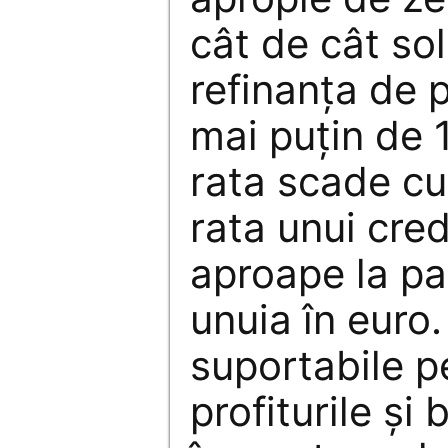
cât de cât so
refinanța de 
mai puțin de 1
rata scade cu
rata unui credi
aproape la pa
unuia în euro.
suportabile pe
profiturile și