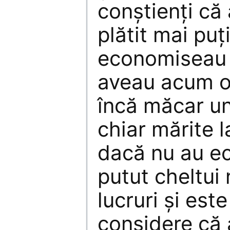
conștienți că 
plătit mai puț
economiseau 
aveau acum o
încă măcar un
chiar mărite la
dacă nu au ec
putut cheltui 
lucruri și est
considere că