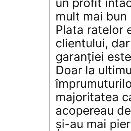
un profit int
mult mai bun 
Plata ratelor
clientului, da
garanției este
Doar la ultimu
împrumuturilor
majoritatea c
acopereau de 
și-au mai pie