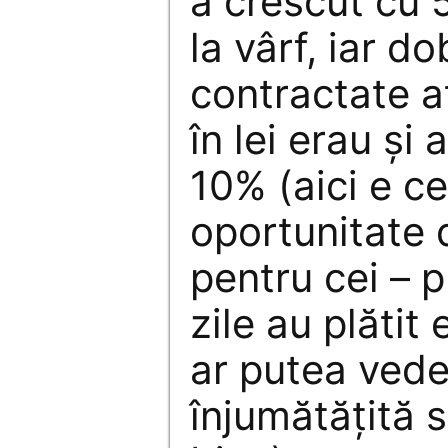
a crescut cu 
la vârf, iar d
contractate at
în lei erau și
10% (aici e c
oportunitate 
pentru cei – p
zile au plătit
ar putea vede
înjumătățită 