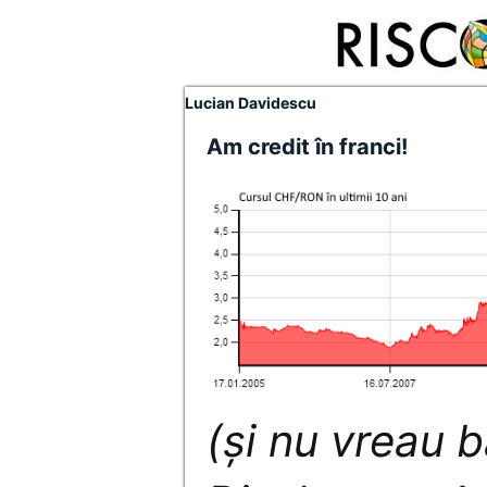
Lucian Davidescu
Am credit în franci!
(și nu vreau b