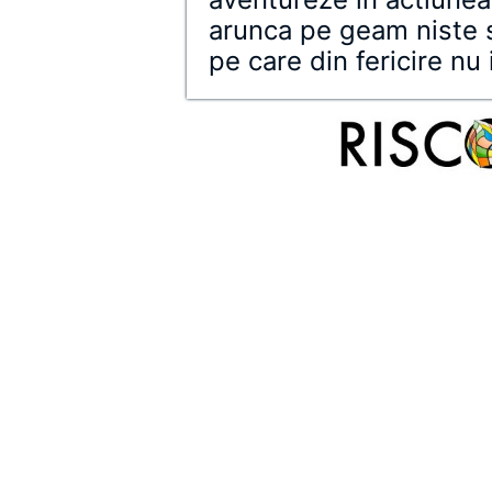
arunca pe geam niste s
pe care din fericire nu 