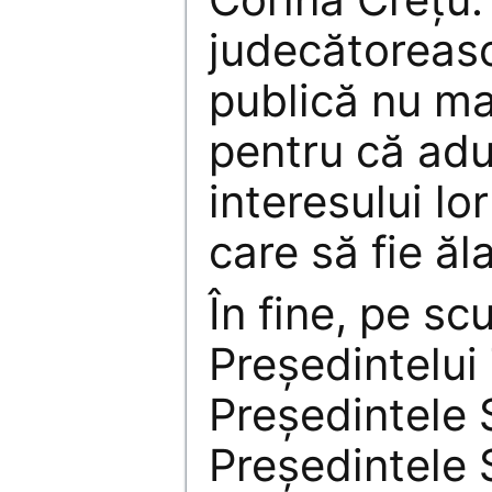
judecătoreas
publică nu ma
pentru că adu
interesului l
care să fie ăl
În fine, pe sc
Președintelui
Președintele 
Președintele S