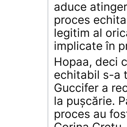
aduce atinger
proces echitab
legitim al oric
implicate în 
Hopaa, deci 
echitabil s-a 
Guccifer a re
la pușcărie. P
proces au fos
Corina Crețu.