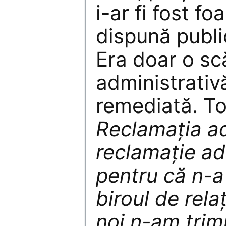
i-ar fi fost f
dispună publi
Era doar o sc
administrativ
remediată. To
Reclamația ad
reclamație ad
pentru că n-a
biroul de relaț
noi n-am trim