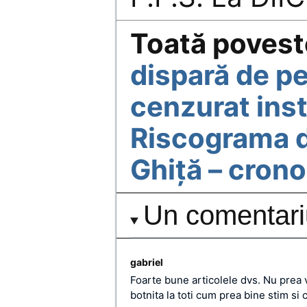
Toată poveste
dispară de pe
cenzurat inst
Riscograma d
Ghiță – crono
Un comentari
gabriel
Foarte bune articolele dvs. Nu prea 
botnita la toti cum prea bine stim si