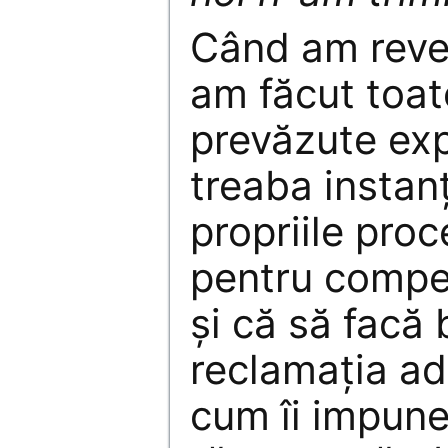
Când am reven
am făcut toat
prevăzute exp
treaba instan
propriile proc
pentru compe
și că să facă
reclamația ad
cum îi impune