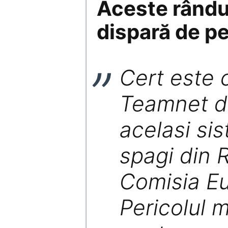
Aceste rândur
dispară de pe
Cert este c
Teamnet do
acelasi si
spagi din 
Comisia E
Pericolul 