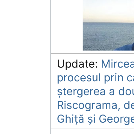
Update:
Mircea
procesul prin c
ștergerea a do
Riscograma, d
Ghiță și Georg