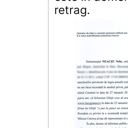
retrag.