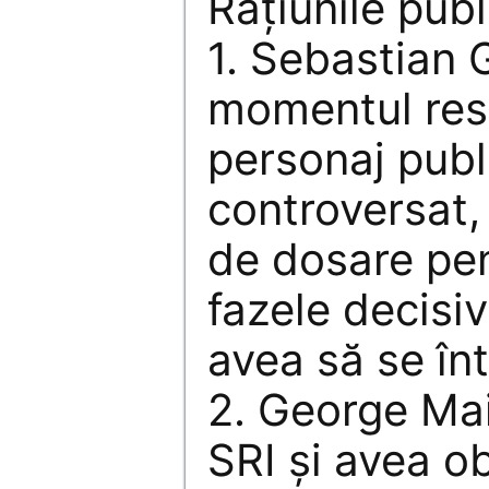
Rațiunile publi
1. Sebastian G
momentul res
personaj publi
controversat,
de dosare pen
fazele decisiv
avea să se înt
2. George Mai
SRI și avea ob