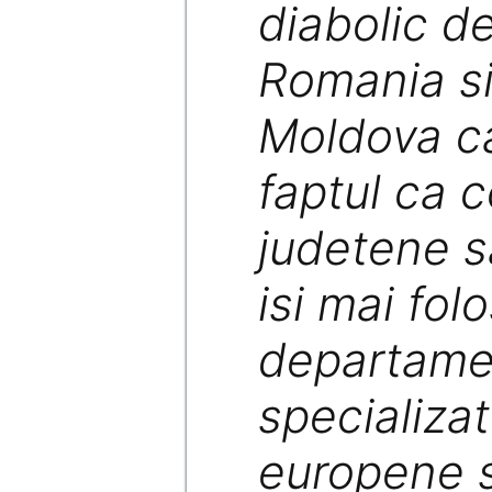
diabolic de
Romania si
Moldova ca
faptul ca co
judetene s
isi mai fol
departame
specializa
europene s