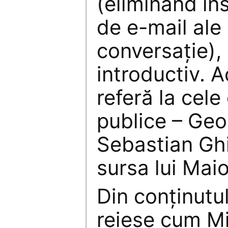
(eliminând în
de e-mail ale 
conversație),
introductiv. 
referă la cel
publice – Geo
Sebastian Ghi
sursa lui Mai
Din conținutul
reiese cum Mi