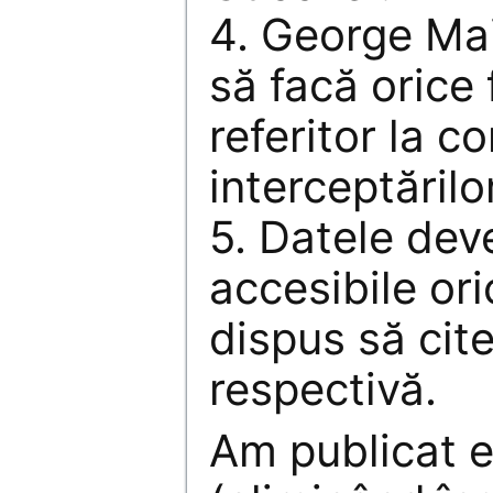
4. George Mai
să facă orice
referitor la co
interceptărilor
5. Datele dev
accesibile oric
dispus să cit
respectivă.
Am publicat e