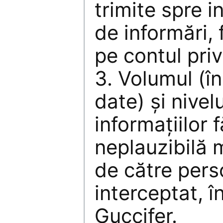
trimite spre i
de informări, f
pe contul priv
3. Volumul (î
date) și nivel
informațiilor
neplauzibilă 
de către pers
interceptat, î
Guccifer.