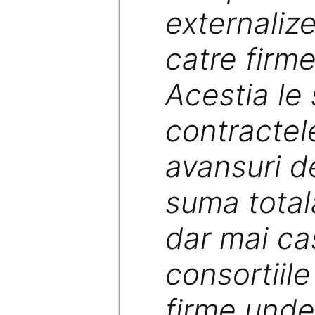
externalize
catre firme
Acestia le 
contractel
avansuri d
suma totala
dar mai cas
consortiile
firme unde 