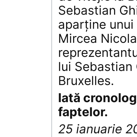
Sebastian Ghi
aparține unu
Mircea Nicol
reprezentantu
lui Sebastian 
Bruxelles.
Iată cronolog
faptelor.
25 ianuarie 2