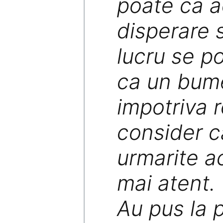
poate ca 
disperare 
lucru se p
ca un bum
impotriva 
consider c
urmarite ac
mai atent.
Au pus la 