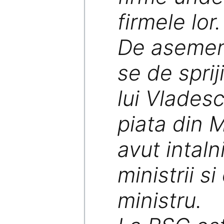
firmele lor.
De asemen
se de sprij
lui Vladesc
piata din 
avut intalni
ministrii s
ministru.