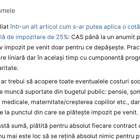
smele
liat
într-un alt articol cum s-ar putea aplica o cotă
lă de impozitare de 25%
: CAS până la un anumit p
v impozit pe venit doar pentru ce depășește. Pract
re liniară dar în același timp cu cumponentă prog
ritate.
ar trebui să acopere toate eventualele costuri soc
e muncă suportate din bugetul public: pensie, șom
 medicale, maternitate/creșterea copiilor etc., dar
e la punctul din care se plătește impozit pe venit.
stă sumă, plătită pentru absolut fiecare contract 
u mai este loc să se rețină absolut nimic pentru p