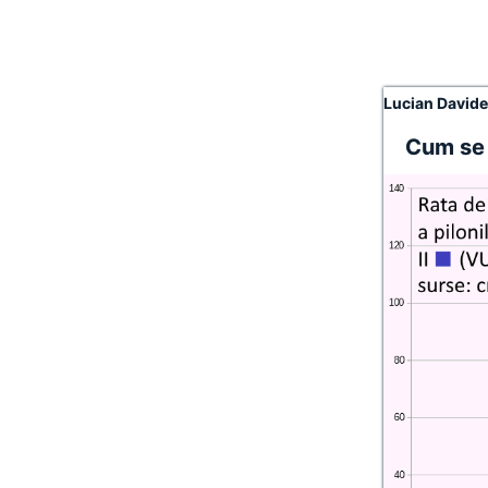
Lucian David
Cum se 