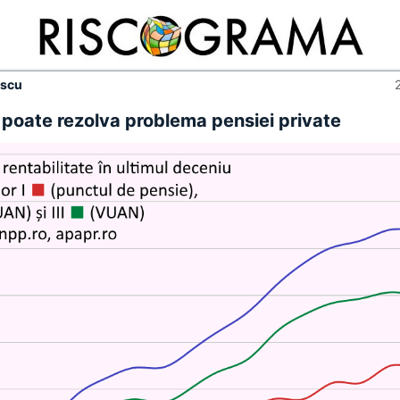
escu
poate rezolva problema pensiei private