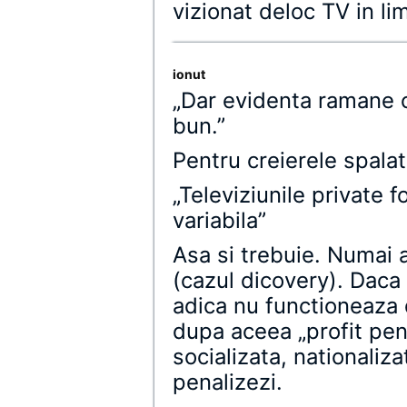
vizionat deloc TV in li
ionut
„Dar evidenta ramane 
bun.”
Pentru creierele spalat
„Televiziunile private f
variabila”
Asa si trebuie. Numai a
(cazul dicovery). Daca 
adica nu functioneaza 
dupa aceea „profit pent
socializata, nationaliza
penalizezi.