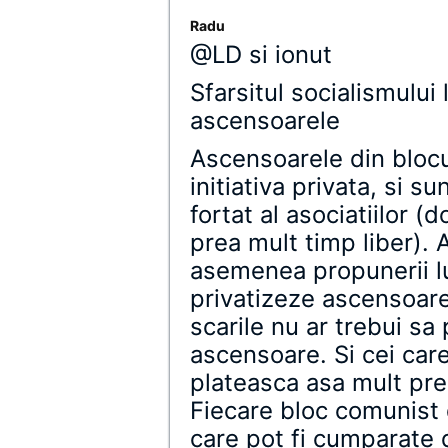
Radu
@LD si ionut
Sfarsitul socialismului l
ascensoarele
Ascensoarele din blocu
initiativa privata, si s
fortat al asociatiilor 
prea mult timp liber)
asemenea propunerii l
privatizeze ascensoare
scarile nu ar trebui sa
ascensoare. Si cei care
plateasca asa mult pre
Fiecare bloc comunist 
care pot fi cumparate d