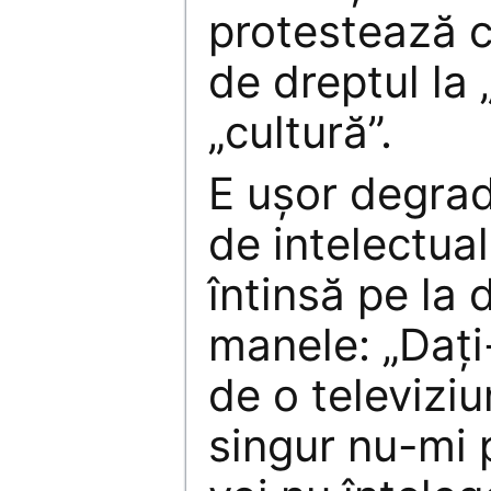
protestează c
de dreptul la 
„cultură”.
E uşor degrad
de intelectua
întinsă pe la 
manele: „Daţi
de o televiziu
singur nu-mi 