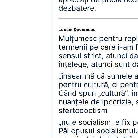
dezbatere.
Lucian Davidescu
Mulţumesc pentru repl
termenii pe care i-am f
sensul strict, atunci d
înţelege, atunci sunt da
„înseamnă că sumele al
pentru cultură, ci pent
Când spun „cultură”, în
nuanţele de ipocrizie,
sfertodoctism
„nu e socialism, e fix 
Păi opusul socialismul