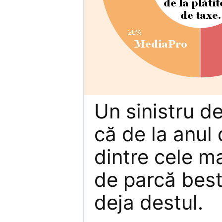
Un sinistru d
că de la anul
dintre cele m
de parcă best
deja destul.