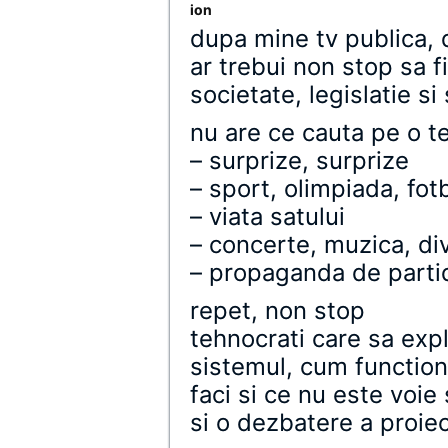
ion
dupa mine tv publica, 
ar trebui non stop sa 
societate, legislatie si 
nu are ce cauta pe o te
– surprize, surprize
– sport, olimpiada, fot
– viata satului
– concerte, muzica, di
– propaganda de partid 
repet, non stop
tehnocrati care sa exp
sistemul, cum function
faci si ce nu este voie 
si o dezbatere a proie