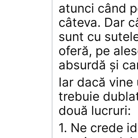
atunci când p
câteva. Dar c
sunt cu sutele
oferă, pe ales
absurdă şi ca
Iar dacă vine
trebuie dubla
două lucruri:
1. Ne crede id