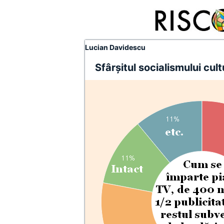
Lucian Davidescu
Sfârşitul socialismului cult