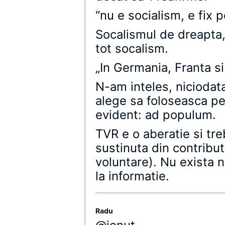
“nu e socialism, e fix 
Socalismul de dreapta,
tot socalism.
„In Germania, Franta s
N-am inteles, niciodata
alege sa foloseasca p
evident: ad populum.
TVR e o aberatie si tre
sustinuta din contributi
voluntare). Nu exista ni
la informatie.
Radu