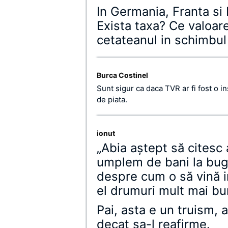
In Germania, Franta si
Exista taxa? Ce valoar
cetateanul in schimbul
Burca Costinel
Sunt sigur ca daca TVR ar fi fost o ins
de piata.
ionut
„Abia aştept să citesc
umplem de bani la bug
despre cum o să vină in
el drumuri mult mai bu
Pai, asta e un truism, 
decat sa-l reafirme.