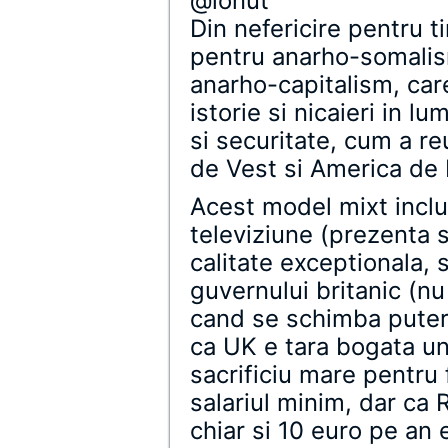
@ionut
Din nefericire pentru t
pentru anarho-somalism
anarho-capitalism, care
istorie si nicaieri in 
si securitate, cum a r
de Vest si America de
Acest model mixt incl
televiziune (prezenta s
calitate exceptionala, 
guvernului britanic (n
cand se schimba puter
ca UK e tara bogata un
sacrificiu mare pentru 
salariul minim, dar ca
chiar si 10 euro pe an 