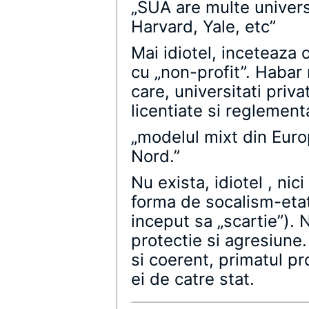
„SUA are multe univers
Harvard, Yale, etc”
Mai idiotel, inceteaza 
cu „non-profit”. Habar 
care, universitati priva
licentiate si reglement
„modelul mixt din Euro
Nord.”
Nu exista, idiotel , nic
forma de socalism-etat
inceput sa „scartie”). 
protectie si agresiune
si coerent, primatul pr
ei de catre stat.