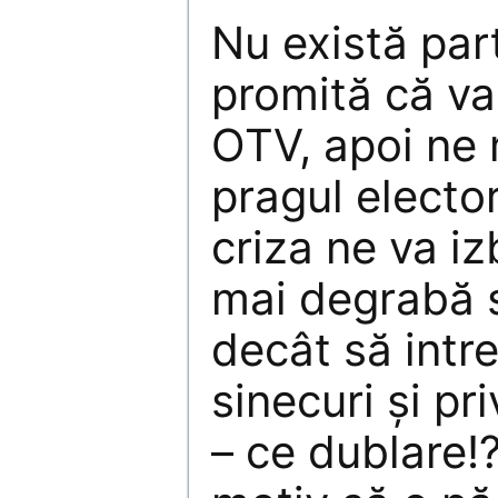
Nu există par
promită că va
OTV, apoi ne 
pragul electo
criza ne va izb
mai degrabă să
decât să intre
sinecuri şi pri
– ce dublare!?