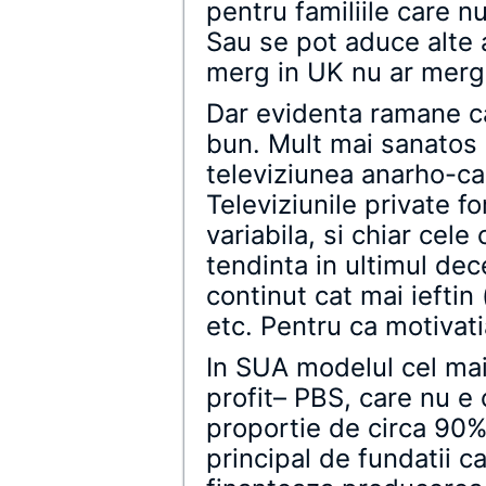
pentru familiile care nu
Sau se pot aduce alte 
merg in UK nu ar merg
Dar evidenta ramane c
bun. Mult mai sanatos
televiziunea anarho-cap
Televiziunile private fo
variabila, si chiar cele
tendinta in ultimul de
continut cat mai ieftin 
etc. Pentru ca motivati
In SUA modelul cel mai
profit– PBS, care nu e 
proportie de circa 90% 
principal de fundatii c