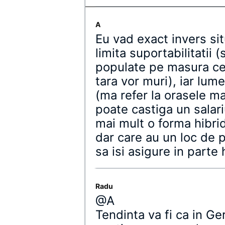
A
Eu vad exact invers sit
limita suportabilitatii (
populate pe masura ce 
tara vor muri), iar lum
(ma refer la orasele m
poate castiga un salari
mai mult o forma hibrid
dar care au un loc de 
sa isi asigure in parte 
Radu
@A
Tendinta va fi ca in G