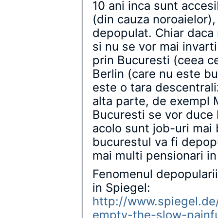
10 ani inca sunt accesi
(din cauza noroaielor),
depopulat. Chiar daca 
si nu se vor mai invart
prin Bucuresti (ceea ce 
Berlin (care nu este b
este o tara descentrali
alta parte, de exempl 
Bucuresti se vor duce 
acolo sunt job-uri mai
bucurestul va fi depopu
mai multi pensionari in
Fenomenul depopularii
in Spiegel:
http://www.spiegel.de/
empty-the-slow-painf