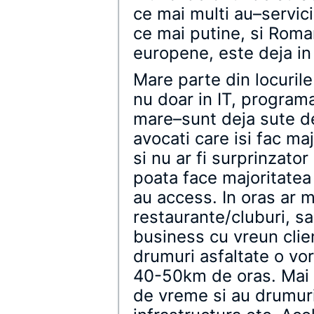
ce mai multi au–servicii
ce mai putine, si Roman
europene, este deja in 
Mare parte din locurile
nu doar in IT, program
mare–sunt deja sute de 
avocati care isi fac maj
si nu ar fi surprinzato
poata face majoritatea 
au access. In oras ar 
restaurante/cluburi, sa
business cu vreun clien
drumuri asfaltate o vor
40-50km de oras. Mai r
de vreme si au drumuri