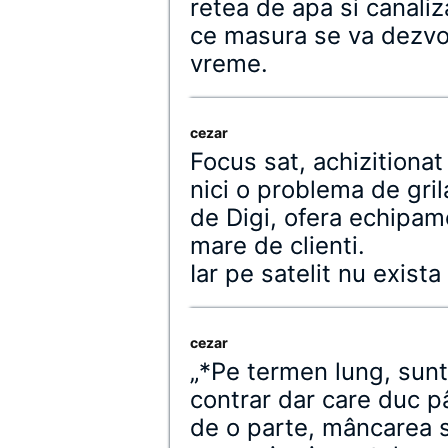
retea de apa si canaliza
ce masura se va dezvol
vreme.
cezar
Focus sat, achizitiona
nici o problema de gri
de Digi, ofera echipam
mare de clienti.
Iar pe satelit nu exista 
cezar
„*Pe termen lung, sun
contrar dar care duc pâ
de o parte, mâncarea s