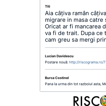
Titi
Aia câţiva ramân câţiv
migrare in masa catre 
Oricat ar fi mancarea 
va fi de trait. Dupa ce 
cam greu sa mergi prin
Lucian Davidescu
Postare nouă:
http://riscograma.ro/
Burca Costinel
Pana la urma din tot razboiul asta, M