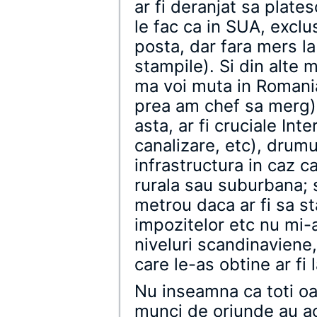
ar fi deranjat sa plate
le fac ca in SUA, exclu
posta, dar fara mers la
stampile). Si din alte
ma voi muta in Romania 
prea am chef sa merg)
asta, ar fi cruciale Inter
canalizare, etc), drumur
infrastructura in caz c
rurala sau suburbana; 
metrou daca ar fi sa st
impozitelor etc nu mi-a
niveluri scandinaviene, 
care le-as obtine ar fi 
Nu inseamna ca toti oa
munci de oriunde au acc