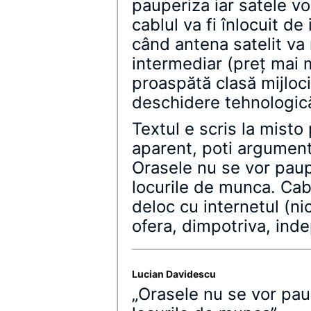
pauperiza iar satele vo
cablul va fi înlocuit de
când antena satelit v
intermediar (preţ mai ma
proaspătă clasă mijloci
deschidere tehnologică 
Textul e scris la misto
aparent, poti argumen
Orasele nu se vor paup
locurile de munca. Cab
deloc cu internetul (ni
ofera, dimpotriva, inde
Lucian Davidescu
„Orasele nu se vor pau