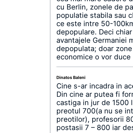
cu Berlin, zonele de p
populatie stabila sau c
ce este intre 50-100k
depopulare. Deci chia
avantajele Germaniei m
depopulata; doar zone
economice o vor duce 
Dinatos Baleni
Cine s-ar incadra in ac
Din cine ar putea fi fo
castiga in jur de 1500 
preotul 700(a nu se in
preotilor), profesorii 8
postasii 7 – 800 iar de