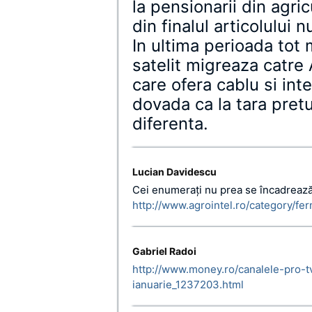
la pensionarii din agric
din finalul articolului 
In ultima perioada tot
satelit migreaza catre 
care ofera cablu si inte
dovada ca la tara pretu
diferenta.
Lucian Davidescu
Cei enumeraţi nu prea se încadrează. 
http://www.agrointel.ro/category/fe
Gabriel Radoi
http://www.money.ro/canalele-pro-tv
ianuarie_1237203.html