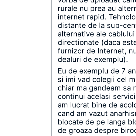
rurale nu prea au alte
internet rapid. Tehnol
distante de la sub-cent
alternative ale cablul
directionate (daca este
furnizor de Internet, 
dealuri de exemplu).
Eu de exemplu de 7 ani
si imi vad colegii cel 
chiar ma gandeam sa m
continui acelasi servici
am lucrat bine de acol
cand am vazut anarhism
blocate de pe langa bl
de groaza despre biroc