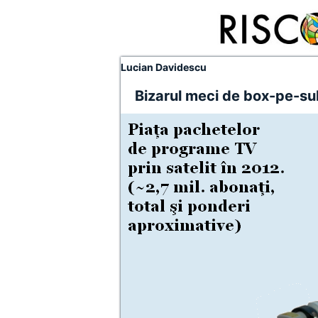
Lucian Davidescu
Bizarul meci de box-pe-sub-