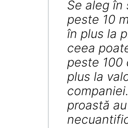
Se aleg în
peste 10 m
în plus la p
ceea poat
peste 100 
plus la val
companiei.
proastă au 
necuantific