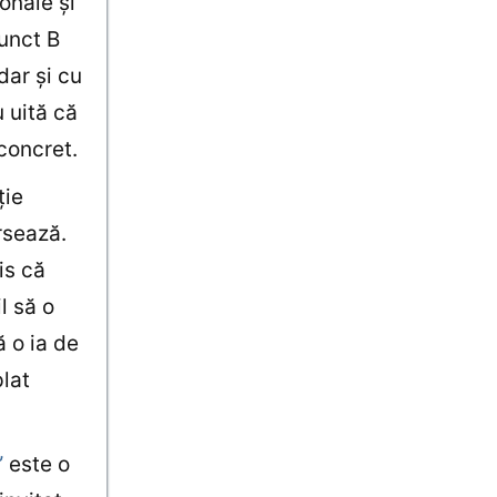
onale şi
punct B
dar şi cu
 uită că
 concret.
ţie
ersează.
is că
l să o
 o ia de
lat
”
este o