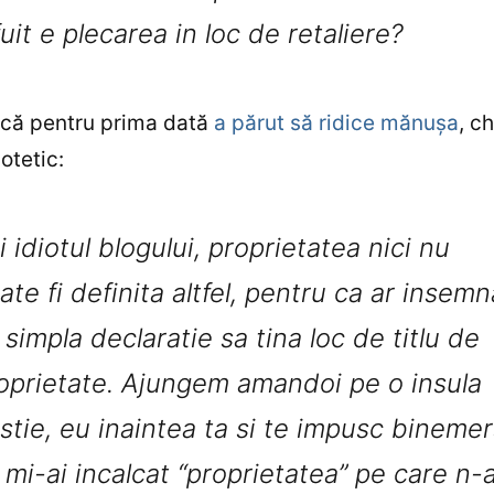
fuit e plecarea in loc de retaliere?
 că pentru prima dată
a părut să ridice mănuşa
, c
otetic:
i idiotul blogului, proprietatea nici nu
ate fi definita altfel, pentru ca ar insemn
 simpla declaratie sa tina loc de titlu de
oprietate. Ajungem amandoi pe o insula
stie, eu inaintea ta si te impusc binemer
 mi-ai incalcat “proprietatea” pe care n