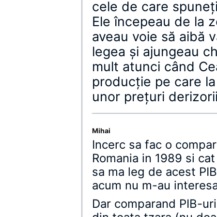
cele de care spuneţi
Ele începeau de la z
aveau voie să aibă va
legea şi ajungeau chi
mult atunci când Ce
producţie pe care la
unor preţuri derizorii
Mihai
Incerc sa fac o compar
Romania in 1989 si cat
sa ma leg de acest PIB
acum nu m-au interesa
Dar comparand PIB-urile