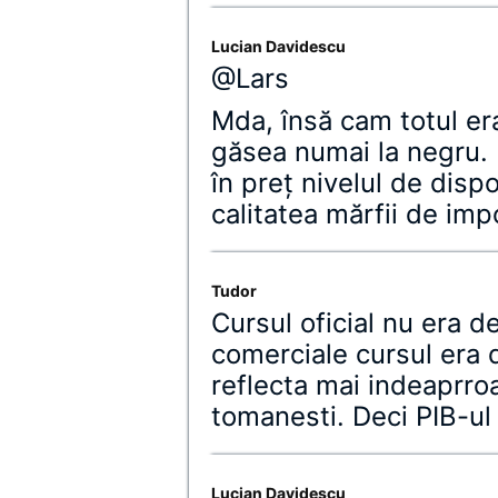
Lucian Davidescu
@Lars
Mda, însă cam totul e
găsea numai la negru. 
în preţ nivelul de disp
calitatea mărfii de impo
Tudor
Cursul oficial nu era de
comerciale cursul era d
reflecta mai indeaprro
tomanesti. Deci PIB-ul
Lucian Davidescu