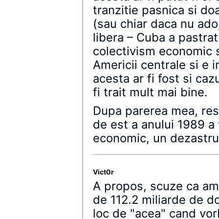
tranzitie pasnica si doa
(sau chiar daca nu adop
libera – Cuba a pastrat
colectivism economic s
Americii centrale si e i
acesta ar fi fost si ca
fi trait mult mai bine.
Dupa parerea mea, resta
de est a anului 1989 a
economic, un dezastru c
Vict0r
A propos, scuze ca am 
de 112.2 miliarde de do
loc de "acea" cand vo