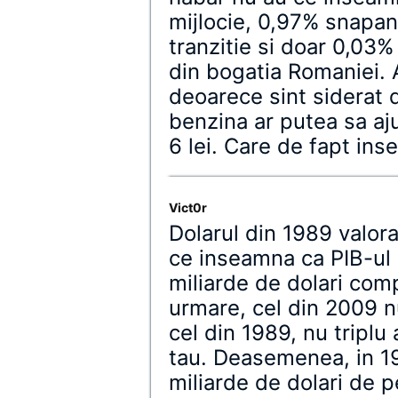
mijlocie, 0,97% snapani
tranzitie si doar 0,03
din bogatia Romaniei. 
deoarece sint siderat d
benzina ar putea sa aju
6 lei. Care de fapt in
Vict0r
Dolarul din 1989 valora
ce inseamna ca PIB-ul 
miliarde de dolari comp
urmare, cel din 2009 n
cel din 1989, nu triplu
tau. Deasemenea, in 1
miliarde de dolari de 