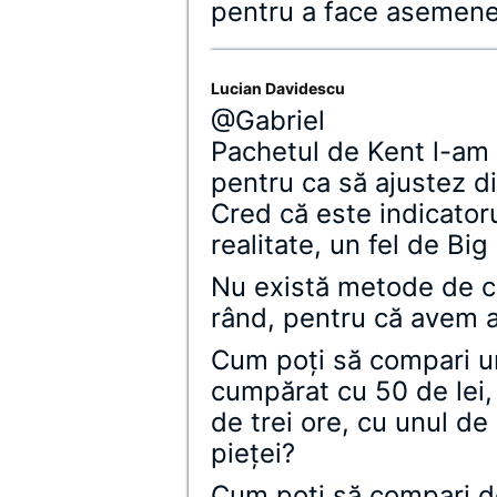
pentru a face asemene
Lucian Davidescu
@Gabriel
Pachetul de Kent l-am 
pentru ca să ajustez d
Cred că este indicator
realitate, un fel de Bi
Nu există metode de co
rând, pentru că avem al
Cum poţi să compari un
cumpărat cu 50 de lei,
de trei ore, cu unul de
pieţei?
Cum poţi să compari d