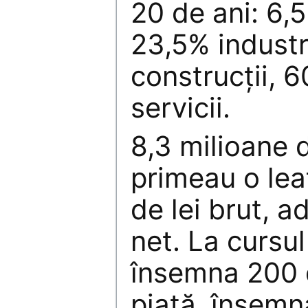
20 de ani: 6,5
23,5% industr
construcţii, 
servicii.
8,3 milioane d
primeau o le
de lei brut, a
net. La cursul
însemna 200 d
piaţă, însemn