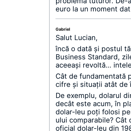
problema tuturor. De-a
euro la un moment dat
Gabriel
Salut Lucian,
încă o dată şi postul tă
Business Standard, zil
aceeaşi revoltă… intele
Cât de fundamentată po
cifre şi situaţii atât d
De exemplu, dolarul di
decât este acum, în pla
dolar-leu poţi folosi pe
ului comparabile? Cât 
oficial dolar-leu din 1