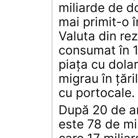
miliarde de d
mai primit-o î
Valuta din re
consumat în 
piaţa cu dolari
migrau în ţări
cu portocale.
După 20 de an
este 78 de mi