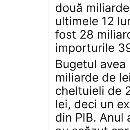
două miliarde 
ultimele 12 lu
fost 28 miliar
importurile 3
Bugetul avea 
miliarde de le
cheltuieli de 
lei, deci un 
din PIB. Anul 