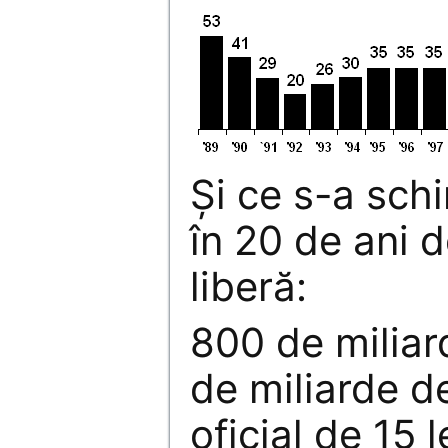
Şi ce s-a sch
în 20 de ani 
liberă:
800 de miliar
de miliarde de
oficial de 15 