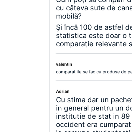
cu câteva sute de cana
mobilă?
Şi încă 100 de astfel d
statistica este doar o 
comparaţie relevante s
valentin
comparatiile se fac cu produse de pe
Adrian
Cu stima dar un pachet
in general pentru un do
institutie de stat in 89
occident era cumparat 