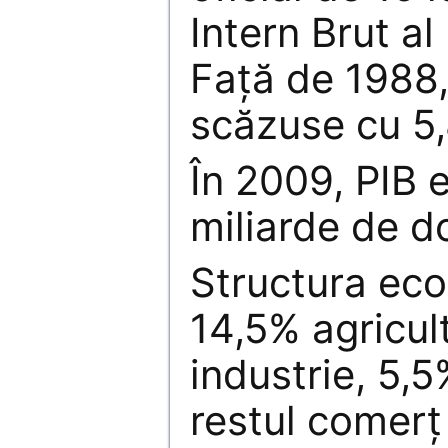
Intern Brut al
Faţă de 1988
scăzuse cu 5
În 2009, PIB 
miliarde de do
Structura eco
14,5% agricul
industrie, 5,5
restul comerţ 