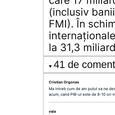
care 17 milia
(inclusiv banii
FMI). În schi
internaţional
la 31,3 miliar
41 de comenta
Cristian Orgonas
Ma intreb cum de am putut sa ne des
acum, cand PIB-ul este de 8-10 ori m
vala