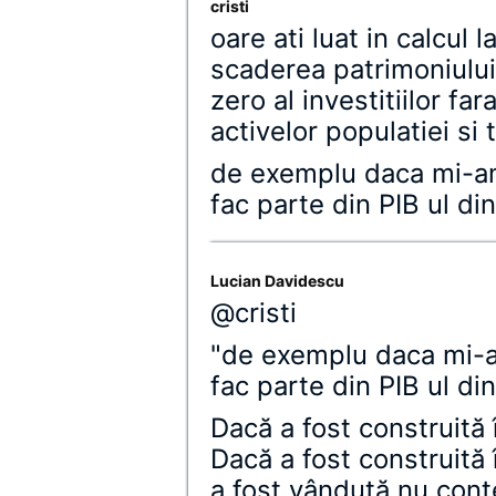
cristi
oare ati luat in calcul la
scaderea patrimoniului
zero al investitiilor fa
activelor populatiei si t
de exemplu daca mi-am
fac parte din PIB ul di
Lucian Davidescu
@cristi
"de exemplu daca mi-a
fac parte din PIB ul di
Dacă a fost construită 
Dacă a fost construită
a fost vândută nu conte