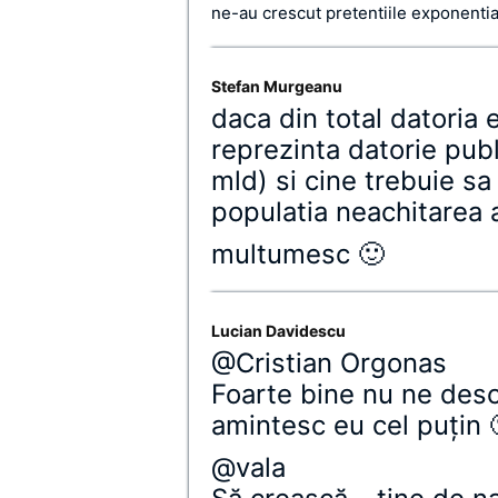
ne-au crescut pretentiile exponential
Stefan Murgeanu
daca din total datoria
reprezinta datorie publ
mld) si cine trebuie sa
populatia neachitarea a
multumesc 🙂
Lucian Davidescu
@Cristian Orgonas
Foarte bine nu ne desc
amintesc eu cel puţin 
@vala