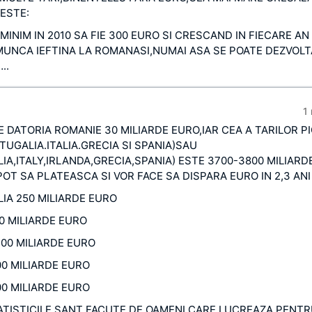
ESTE:
MINIM IN 2010 SA FIE 300 EURO SI CRESCAND IN FIECARE AN
MUNCA IEFTINA LA ROMANASI,NUMAI ASA SE POATE DEZVOLT
..
1
 DATORIA ROMANIE 30 MILIARDE EURO,IAR CEA A TARILOR P
TUGALIA.ITALIA.GRECIA SI SPANIA)SAU
A,ITALY,IRLANDA,GRECIA,SPANIA) ESTE 3700-3800 MILIARD
OT SA PLATEASCA SI VOR FACE SA DISPARA EURO IN 2,3 ANI
IA 250 MILIARDE EURO
00 MILIARDE EURO
200 MILIARDE EURO
00 MILIARDE EURO
00 MILIARDE EURO
ATISTICILE SANT FACUTE DE OAMENI CARE LUCREAZA PENT