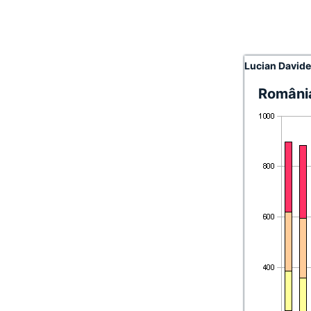
Lucian David
România 