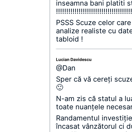
inseamna bani platiti s
!!!!!!!!!!!!!!!!!!!!!!!!!!!!!!!!!!!!
PSSS Scuze celor care
analize realiste cu date
tabloid !
Lucian Davidescu
@Dan
Sper că vă cereţi scuze
🙂
N-am zis că statul a lua
toate nuanţele necesare
Randamentul investiţie
încasat vânzătorul ci d