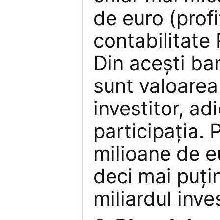
de euro (profi
contabilitate
Din aceşti ba
sunt valoarea
investitor, ad
participaţia. 
milioane de e
deci mai puţin
miliardul inves