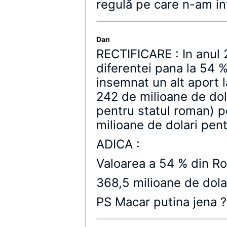
regulă pe care n-am in
Dan
RECTIFICARE : In anul 
diferentei pana la 54 
insemnat un alt aport l
242 de milioane de do
pentru statul roman) p
milioane de dolari pen
ADICA :
Valoarea a 54 % din R
368,5 milioane de dolari !!
PS Macar putina jena ?