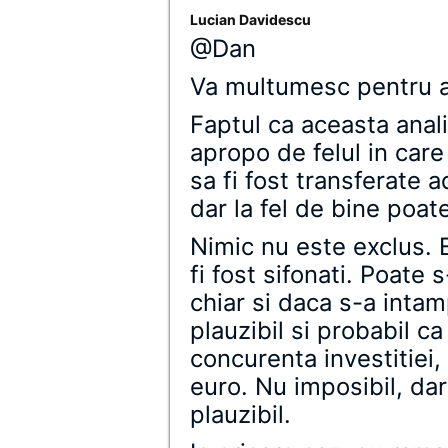
Lucian Davidescu
@Dan
Va multumesc pentru a
Faptul ca aceasta anali
apropo de felul in care
sa fi fost transferate 
dar la fel de bine poate
Nimic nu este exclus. E
fi fost sifonati. Poate 
chiar si daca s-a intam
plauzibil si probabil ca
concurenta investitiei
euro. Nu imposibil, dar
plauzibil.