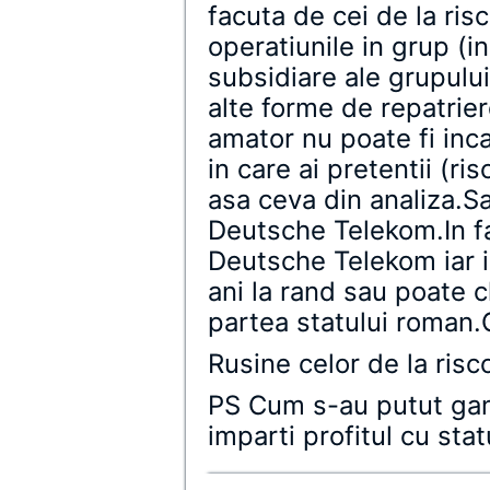
facuta de cei de la ris
operatiunile in grup (i
subsidiare ale grupului
alte forme de repatriere
amator nu poate fi incad
in care ai pretentii (ri
asa ceva din analiza.Sa
Deutsche Telekom.In fa
Deutsche Telekom iar i
ani la rand sau poate ch
partea statului roman
Rusine celor de la risc
PS Cum s-au putut gan
imparti profitul cu sta