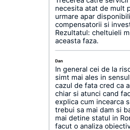
Trecerea catre servici
necesita atat de mult 
urmare apar disponibiliz
compensatorii si inves
Rezultatul: cheltuieli m
aceasta faza.
Dan
In general cei de la r
simt mai ales in sensul 
cazul de fata cred ca a
chiar si atunci cand fa
explica cum incearca s
trebui sa mai dam si ba
mai detine statul in R
facut o analiza obiecti