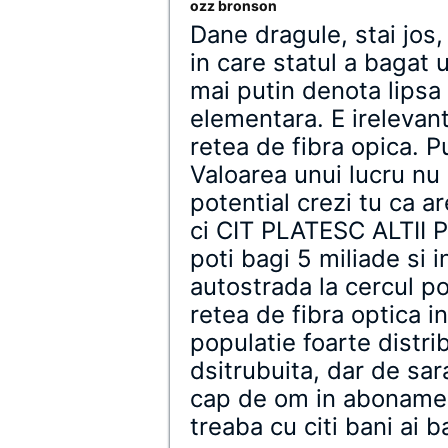
ozz bronson
Dane dragule, stai jos,
in care statul a bagat u
mai putin denota lipsa
elementara. E irelevant
retea de fibra opica. P
Valoarea unui lucru nu 
potential crezi tu ca ar
ci CIT PLATESC ALTII P
poti bagi 5 miliade si 
autostrada la cercul pol
retea de fibra optica i
populatie foarte distrib
dsitrubuita, dar de sar
cap de om in abonament
treaba cu citi bani ai ba