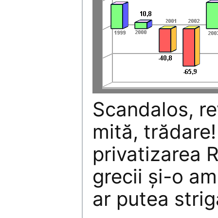
Scandalos, re
mită, trădare!
privatizarea
grecii şi-o a
ar putea striga