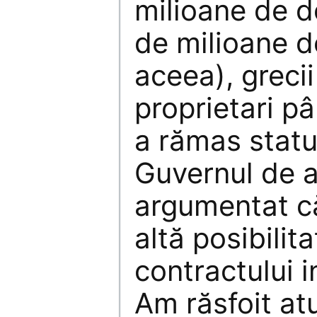
milioane de d
de milioane d
aceea), greci
proprietari p
a rămas statul
Guvernul de a
argumentat că
altă posibilit
contractului in
Am răsfoit at