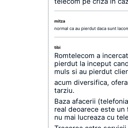
telecom pe criza in ca
mitza
normal ca au pierdut daca sunt lacomi
tibi
Romtelecom a incercat
pierdut la inceput can
muls si au pierdut clien
acum diversifica, ofera
tarziu.
Baza afacerii (telefoni
real deoarece este un 
nu mai lucreaza cu telef