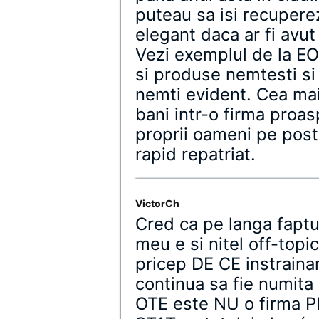
puteau sa isi recuperez
elegant daca ar fi avut
Vezi exemplul de la E
si produse nemtesti si
nemti evident. Cea mai
bani intr-o firma proas
proprii oameni pe post 
rapid repatriat.
VictorCh
Cred ca pe langa faptul
meu e si nitel off-topi
pricep DE CE instrain
continua sa fie numita 
OTE este NU o firma P