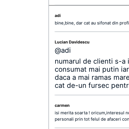
adi
bine,bine, dar cat au sifonat din profi
Lucian Davidescu
@adi
numarul de clienti s-a 
consumat mai putin iar 
daca a mai ramas mare 
cat de-un fursec pentr
carmen
isi merita soarta ! oricum,interesul 
personali prin tot felul de afaceri c