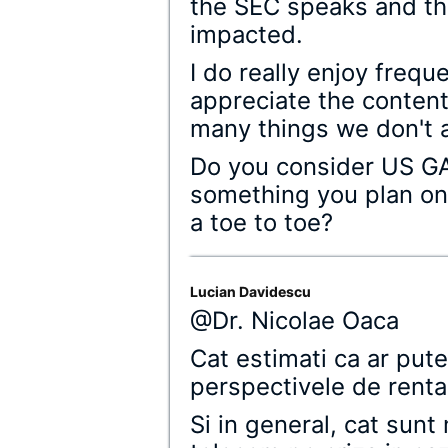
the SEC speaks and t
impacted.
I do really enjoy freque
appreciate the content
many things we don't 
Do you consider US G
something you plan on 
a toe to toe?
Lucian Davidescu
@Dr. Nicolae Oaca
Cat estimati ca ar put
perspectivele de renta
Si in general, cat sunt