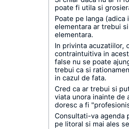
poate fi utila si grosie
Poate pe langa (adica 
elementara ar trebui si
elementara.
In privinta acuzatiilor, 
contraintuitiva in ace
false nu se poate ajun
trebui ca si rationamen
in cazul de fata.
Cred ca ar trebui si pu
viata unora inainte de 
doresc a fi "profesionis
Consultati-va agenda p
pe litoral si mai ales