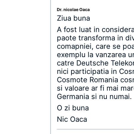
Dr. nicolae Oaca
Ziua buna
A fost luat in consider
paote transforma in di
comapniei, care se poa
exemplu la vanzarea u
catre Deutsche Telekom
nici participatia in C
Cosmote Romania cosnti
si valoare ar fi mai ma
Germania si nu numai.
O zi buna
Nic Oaca