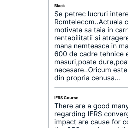
Black
Se petrec lucruri inte
Romtelecom..Actuala c
motivata sa taia in ca
rentabilitatii si atrage
mana nemteasca in m
600 de cadre tehnice 
masuri,poate dure,poa
necesare..Oricum este
din propria cenusa…
IFRS Course
There are a good many
regarding IFRS conver
impact are cause for 