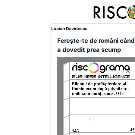
Lucian Davidescu
Fereşte-te de români când 
a dovedit prea scump