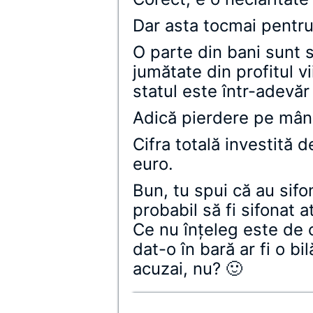
Dar asta tocmai pentru
O parte din bani sunt 
jumătate din profitul vi
statul este într-adevăr 
Adică pierdere pe mâna
Cifra totală investită 
euro.
Bun, tu spui că au sifo
probabil să fi sifonat 
Ce nu înţeleg este de c
dat-o în bară ar fi o bi
acuzai, nu? 🙂