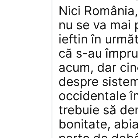
Nici România,
nu se va mai
ieftin în urmă
că s-au împru
acum, dar cin
despre sistem
occidentale în
trebuie să de
bonitate, abia