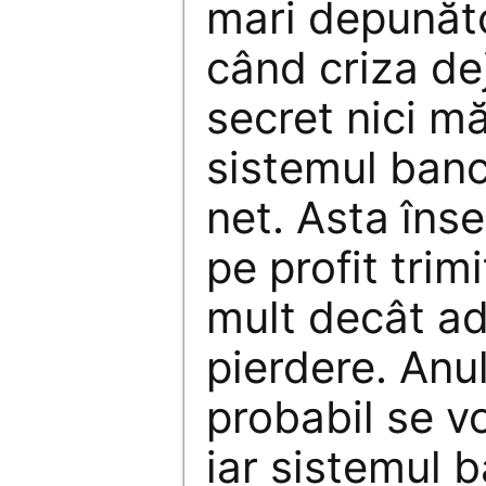
mari depunător
când criza de
secret nici m
sistemul banc
net. Asta îns
pe profit tri
mult decât a
pierdere. Anul
probabil se vo
iar sistemul 