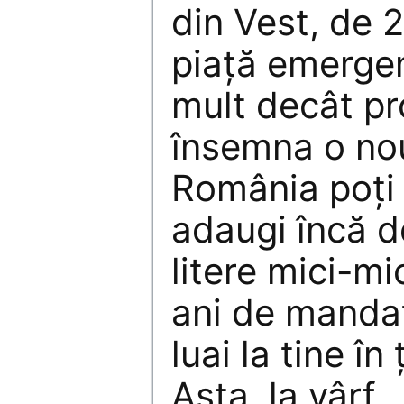
din Vest, de 
piaţă emerge
mult decât pro
însemna o nou
România poţi 
adaugi încă d
litere mici-mic
ani de mandat
luai la tine în
Asta, la vârf.