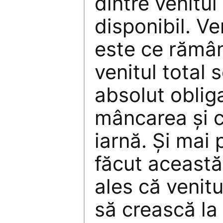
dintre venitul 
disponibil. Ve
este ce rămâ
venitul total s
absolut oblig
mâncarea şi 
iarnă. Și mai p
făcut această 
ales că venitu
să crească la 