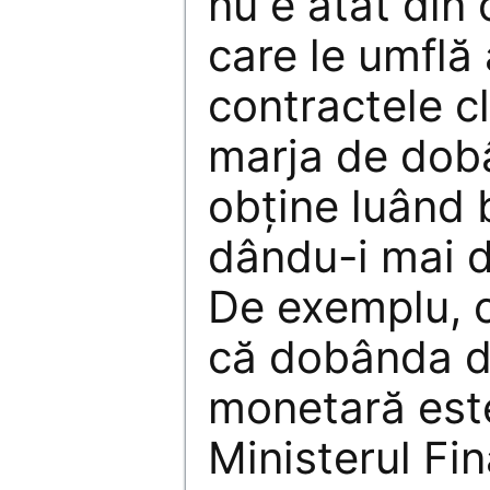
nu e atât din
care le umflă
contractele cl
marja de dob
obţine luând 
dându-i mai d
De exemplu, 
că dobânda de
monetară est
Ministerul Fi