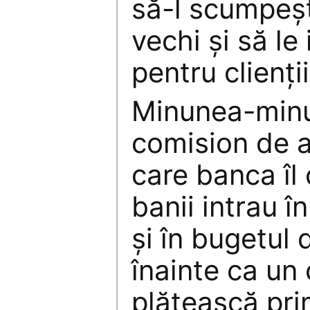
să-l scumpeşti
vechi şi să le 
pentru clienţii
Minunea-minun
comision de 
care banca îl
banii intrau în
şi în bugetul 
înainte ca un
plătească pri