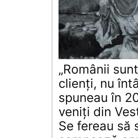
„Românii sunt
clienţi, nu înt
spuneau în 20
veniţi din Ves
Se fereau să 