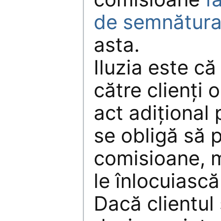
de semnătura 
asta.
Iluzia este că
către clienţ
act adiţional 
se obligă să 
comisioane, m
le înlocuiască
Dacă clientul