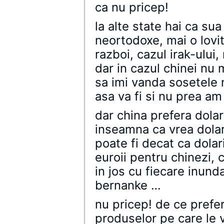
ca nu pricep!
la alte state hai ca su
neortodoxe, mai o lovi
razboi, cazul irak-ului,
dar in cazul chinei nu 
sa imi vanda sosetele 
asa va fi si nu prea am
dar china prefera dolaru
inseamna ca vrea dolari
poate fi decat ca dolari
euroii pentru chinezi, c
in jos cu fiecare inund
bernanke …
nu pricep! de ce prefer
produselor pe care le v