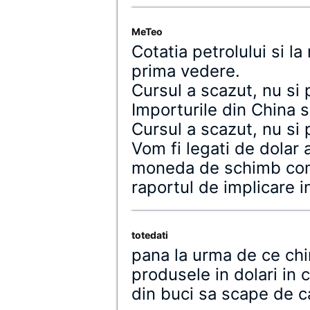
MeTeo
Cotatia petrolului si la 
prima vedere.
Cursul a scazut, nu si 
Importurile din China su
Cursul a scazut, nu si 
Vom fi legati de dolar 
moneda de schimb come
raportul de implicare 
totedati
pana la urma de ce chi
produsele in dolari in c
din buci sa scape de ca