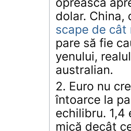
oprească apre
dolar. China,
scape de cât 
pare să fie ca
yenului, realu
australian.
2. Euro nu cr
întoarce la pa
echilibru. 1,4
mică decât ce