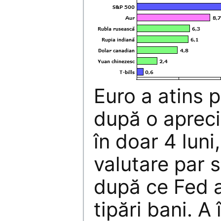
Euro a atins p
după o aprec
în doar 4 luni,
valutare par s
după ce Fed a
tipări bani. A