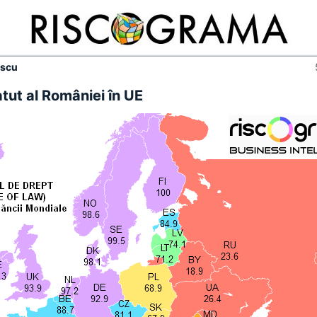
escu
atut al României în UE