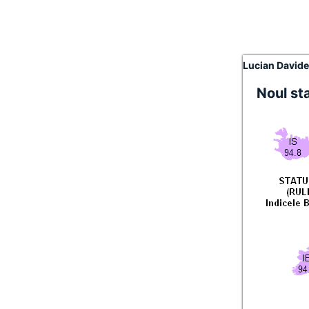
Lucian David
Noul st