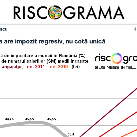
escu
4
 are impozit regresiv, nu cotă unică