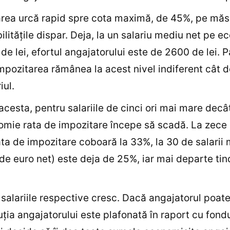
rea urcă rapid spre cota maximă, de 45%, pe măs
ilităţile dispar. Deja, la un salariu mediu net pe 
de lei, efortul angajatorului este de 2600 de lei. 
impozitarea rămânea la acest nivel indiferent cât 
iul.
acesta, pentru salariile de cinci ori mai mare dec
mie rata de impozitare începe să scadă. La zece s
ata de impozitare coboară la 33%, la 30 de salarii 
de euro net) este deja de 25%, iar mai departe tin
 salariile respective cresc. Dacă angajatorul poat
uţia angajatorului este plafonată în raport cu fond