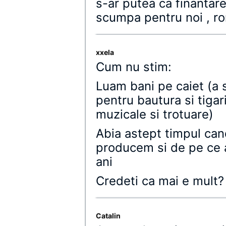
s-ar putea ca finantar
scumpa pentru noi , ro
xxela
Cum nu stim:
Luam bani pe caiet (a 
pentru bautura si tigar
muzicale si trotuare)
Abia astept timpul can
producem si de pe ce a
ani
Credeti ca mai e mult?
Catalin