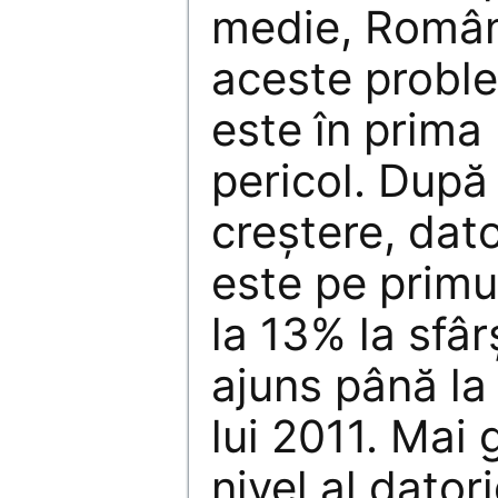
medie, Români
aceste problem
este în prima l
pericol. După
creştere, dat
este pe primu
la 13% la sfâr
ajuns până la
lui 2011. Mai 
nivel al dator