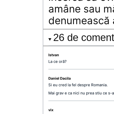
amâne sau mă
denumească al
26 de comenta
Istvan
La ce oră?
Daniel Dacila
Si eu cred la fel despre Romania.
Mai grav e ca nici nu prea stiu ce s-
vix