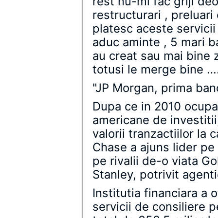
rest nu-mi fac griji deo
restructurari , preluari
platesc aceste servicii
aduc aminte , 5 mari ba
au creat sau mai bine z
totusi le merge bine …
"JP Morgan, prima banc
Dupa ce in 2010 ocupa l
americane de investitii
valorii tranzactiilor la
Chase a ajuns lider p
pe rivalii de-o viata 
Stanley, potrivit agent
Institutia financiara a 
servicii de consiliere 