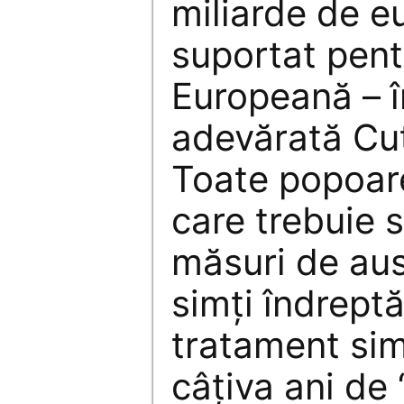
miliarde de e
suportat pen
Europeană – 
adevărată Cut
Toate popoare
care trebuie 
măsuri de aus
simţi îndreptă
tratament sim
câţiva ani de