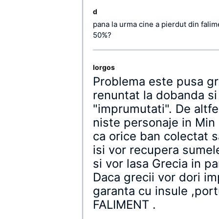
d
pana la urma cine a pierdut din falim
50%?
Iorgos
Problema este pusa gres
renuntat la dobanda si
"imprumutati". De altfe
niste personaje in Min 
ca orice ban colectat s
isi vor recupera sumele
si vor lasa Grecia in pa
Daca grecii vor dori im
garanta cu insule ,portu
FALIMENT .