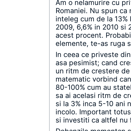
Am o nelamurire cu priv
Romaniei. Nu spun ca n
inteleg cum de la 13% 
2009, 6,6% in 2010 si 
acest procent. Probabil
elemente, te-as ruga s
In ceea ce priveste di
asa pesimist; cand cre
un ritm de crestere de
matematic vorbind cand
80-100% cum au statel
sa ai acelasi ritm de c
si la 3% inca 5-10 ani
incolo. Important totusi
si investiti ca altfel nu