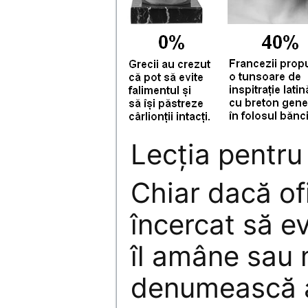
Lecţia pentru
Chiar dacă ofi
încercat să e
îl amâne sau 
denumească alt