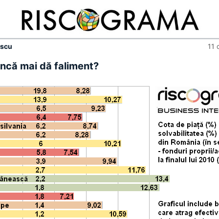
escu
11 
ncă mai dă faliment?