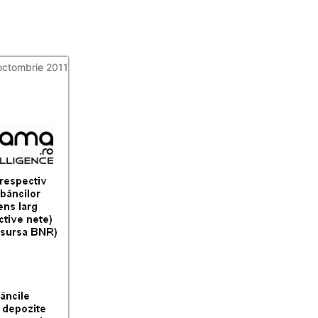
octombrie 2011