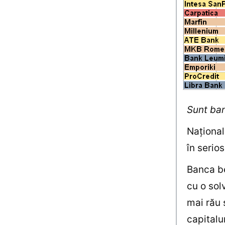
Sunt bani
Naţional
în serio
Banca be
cu o sol
mai rău 
capitalu