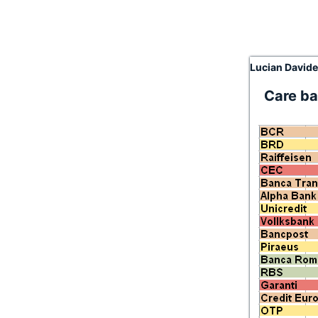
Lucian David
Care ba