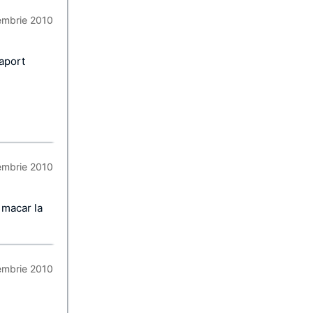
embrie 2010
raport
embrie 2010
 macar la
embrie 2010