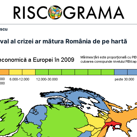
escu
 val al crizei ar mătura România de pe hartă