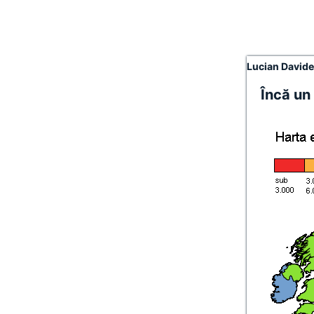
Lucian David
Încă un