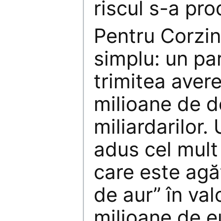
riscul s-a pro
Pentru Corzin
simplu: un par
trimitea aver
milioane de do
miliardarilor.
adus cel mult
care este agă
de aur” în va
milioane de e