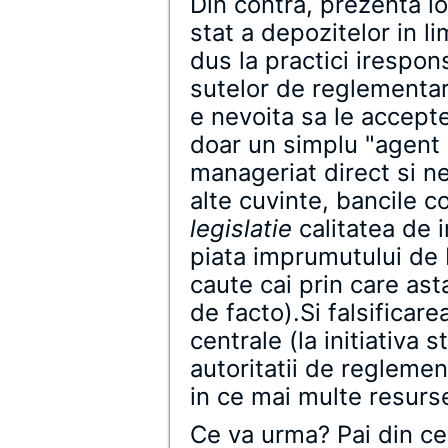
Din contra, prezenta lo
stat a depozitelor in li
dus la practici irespon
sutelor de reglementar
e nevoita sa le accepte
doar un simplu "agent 
manageriat direct si n
alte cuvinte, bancile c
legislatie
calitatea de 
piata imprumutului de 
caute cai prin care ast
de facto).Si falsificar
centrale (la initiativa 
autoritatii de reglemen
in ce mai multe resurs
Ce va urma? Pai din ce