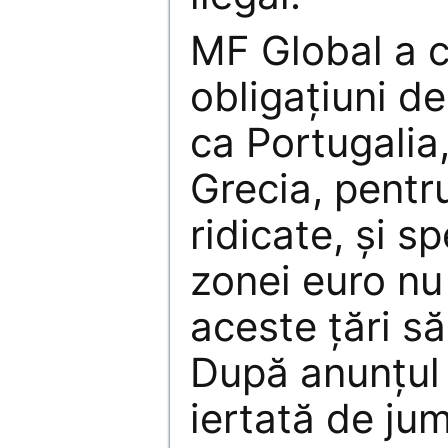
MF Global a 
obligaţiuni de
ca Portugalia,
Grecia, pent
ridicate, şi sp
zonei euro nu
aceste ţări să
După anunţul 
iertată de jum