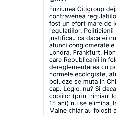
Fuziunea Citigroup deja
contravenea regulatiilo
fost un efort mare de
regulatiilor. Politicien
justificau ca daca ei 
atunci conglomeratele 
Londra, Frankfurt, Ho
care Republicanii in fol
dereglementarea cu po
normele ecologiste, atu
polueze se muta in Chi
cap. Logic, nu? Si dac
copiilor (prin trimisul 
15 ani) nu se elimina, l
Maine chiar au folosit 