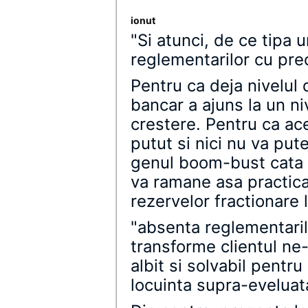
ionut
"Si atunci, de ce tipa u
reglementarilor cu pre
Pentru ca deja nivelul
bancar a ajuns la un ni
crestere. Pentru ca a
putut si nici nu va put
genul boom-bust cata 
va ramane asa practica f
rezervelor fractionare 
"absenta reglementaril
transforme clientul ne-
albit si solvabil pentru
locuinta supra-eveluat