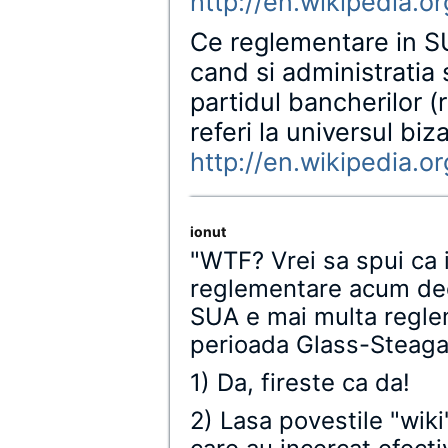
http://en.wikipedia.
Ce reglementare in SU
cand si administratia
partidul bancherilor (
referi la universul biz
http://en.wikipedia.o
ionut
"WTF? Vrei sa spui ca 
reglementare acum dec
SUA e mai multa regle
perioada Glass-Steaga
1) Da, fireste ca da!
2) Lasa povestile "wiki