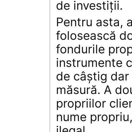
de investiţii.
Pentru asta, 
folosească do
fondurile propr
instrumente c
de câştig dar 
măsură. A dou
propriilor clien
nume propriu,
ilegal.