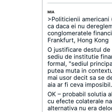
MIA
>Politicienii americani
ca daca ei nu deregle
conglomeratele financi
Frankfurt, Hong Kong
O justificare destul de
sediu de institutie fin
formal, "sediul princip
putea muta in contextul
mai usor decit sa se de
aia ar fi ceva imposibil
OK – probabil solutia a
cu efecte colaterale na
alternativa nu era delo