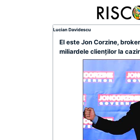
Lucian Davidescu
El este Jon Corzine, broker
miliardele clienţilor la caz