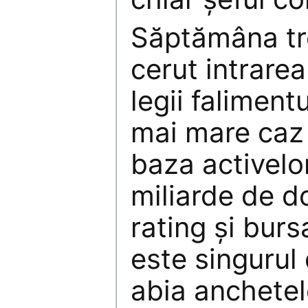
Săptămâna tre
cerut intrarea
legii falimentu
mai mare caz 
baza activelo
miliarde de do
rating şi burs
este singuru
abia anchetel