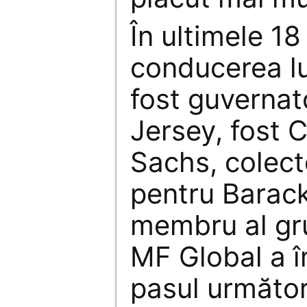
În ultimele 18
conducerea lu
fost guvernat
Jersey, fost
Sachs, colect
pentru Barac
membru al gru
MF Global a î
pasul următor