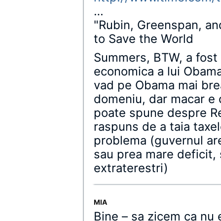
…
"Rubin, Greenspan, a
to Save the World
Summers, BTW, a fost 
economica a lui Obama
vad pe Obama mai brea
domeniu, dar macar e 
poate spune despre Rep
raspuns de a taia taxel
problema (guvernul are
sau prea mare deficit,
extraterestri)
MIA
Bine – sa zicem ca nu e