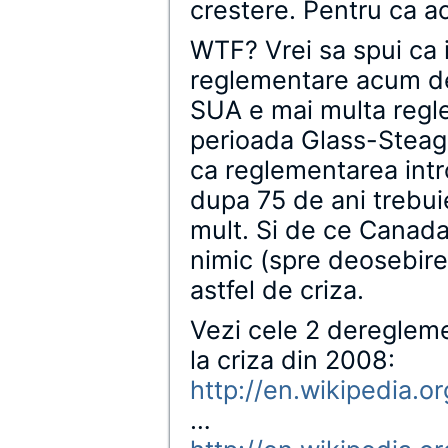
crestere. Pentru ca 
WTF? Vrei sa spui ca 
reglementare acum de
SUA e mai multa regl
perioada Glass-Steag
ca reglementarea intr
dupa 75 de ani trebui
mult. Si de ce Canad
nimic (spre deosebire
astfel de criza.
Vezi cele 2 dereglem
la criza din 2008:
http://en.wikipedia
…