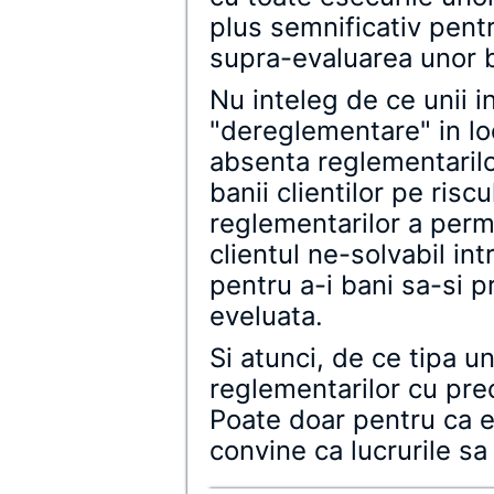
plus semnificativ pent
supra-evaluarea unor 
Nu inteleg de ce unii i
"dereglementare" in l
absenta reglementarilo
banii clientilor pe risc
reglementarilor a perm
clientul ne-solvabil int
pentru a-i bani sa-si p
eveluata.
Si atunci, de ce tipa un
reglementarilor cu pr
Poate doar pentru ca e
convine ca lucrurile sa