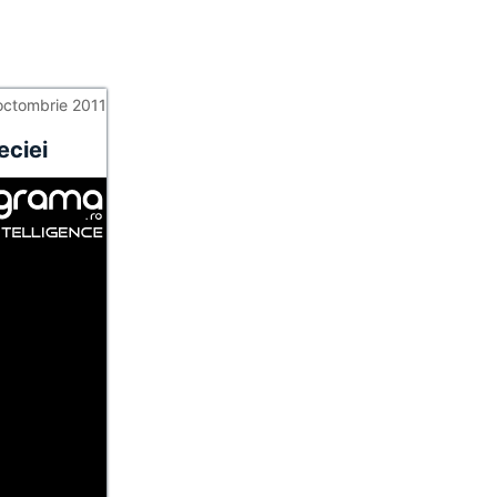
octombrie 2011
eciei