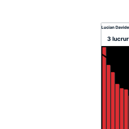
Lucian David
3 lucru