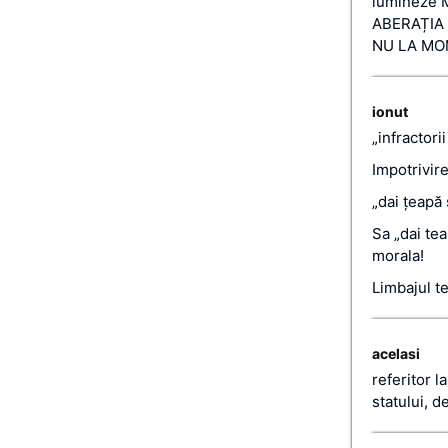
lumineze M
ABERAȚIA 
NU LA MOM
ionut
„infractori
Impotrivire
„dai ţeapă 
Sa „dai tea
morala!
Limbajul te
acelasi
referitor l
statului, d