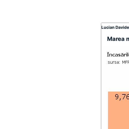
Lucian David
Marea m