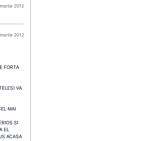
martie 2012
martie 2012
DE FORTA
TELES) VA
EL MAI
ERIOS SI
A EL
DUS ACASA