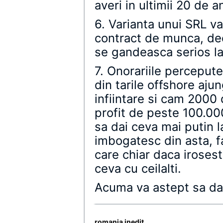
averi in ultimii 20 de an
6. Varianta unui SRL va
contract de munca, dec
se gandeasca serios la 
7. Onorariile percepute
din tarile offshore aj
infiintare si cam 2000
profit de peste 100.00
sa dai ceva mai putin l
imbogatesc din asta, f
care chiar daca irosest
ceva cu ceilalti.
Acuma va astept sa dat
romania inedit