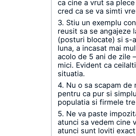
ca cine a vrut sa plece
cred ca se va simti vr
3. Stiu un exemplu con
reusit sa se angajeze 
(posturi blocate) si s-
luna, a incasat mai mu
acolo de 5 ani de zile 
mici. Evident ca ceilal
situatia.
4. Nu o sa scapam de mo
pentru ca pur si simplu
populatia si firmele tr
5. Ne va paste impozit
atunci sa vedem cine v
atunci sunt loviti exac