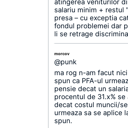
atingerea veniturilor d
salariu minim + restul 
presa – cu exceptia ca
fondul problemei dar p
li se retrage discrimina
morcov
@punk
ma rog n-am facut nici
spun ca PFA-ul urmeaz
pensie decat un salaria
procentul de 31.x% se 
decat costul muncii/ser
urmeaza sa se aplice la
spun.