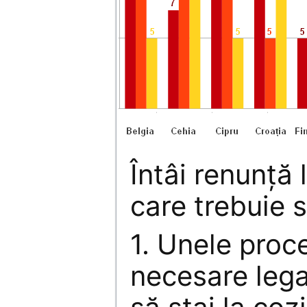
Întâi renunţă 
care trebuie să
1. Unele proc
necesare legal