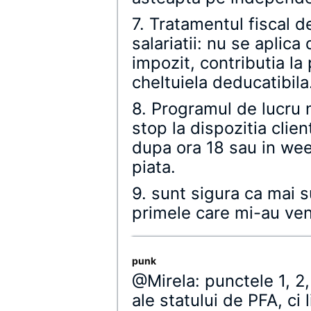
7. Tratamentul fiscal d
salariatii: nu se aplic
impozit, contributia la 
cheltuiela deducatibila
8. Programul de lucru n
stop la dispozitia client
dupa ora 18 sau in wee
piata.
9. sunt sigura ca mai s
primele care mi-au veni
punk
@Mirela: punctele 1, 2,
ale statului de PFA, ci