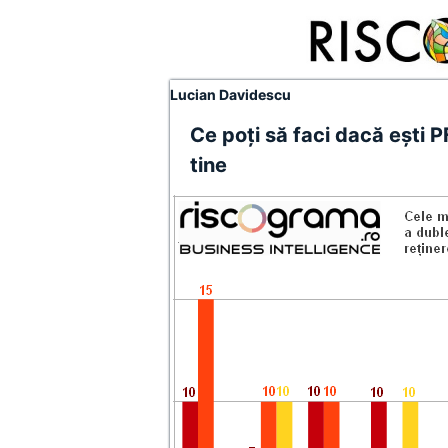
Lucian Davidescu
Ce poţi să faci dacă eşti PF
tine