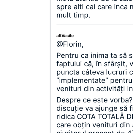
spre alti cai care inca
mult timp.
altVasile
@Florin,
Pentru ca inima ta să 
faptului că, în sfârşit,
puncta câteva lucruri c
”implementate” pentru
venituri din activităţi
Despre ce este vorba?
discuţie va ajunge să f
ridica COTA TOTALĂ D
care obţin venituri din