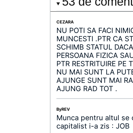
53 de comenta
CEZARA
NU POTI SA FACI NIM
MUNCESTI .PTR CA ST
SCHIMB STATUL DACA 
PERSOANA FIZICA SAU
PTR RESTRITUIRE PE 
NU MAI SUNT LA PUT
AJUNGE SUNT MAI RA
AJUNG RAD TOT .
ByREV
Munca pentru altul se 
capitalist i-a zis : JOB