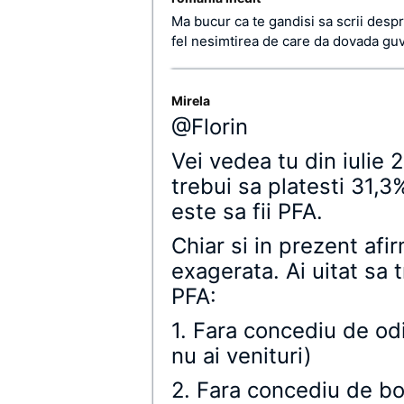
Ma bucur ca te gandisi sa scrii despr
fel nesimtirea de care da dovada gu
Mirela
@Florin
Vei vedea tu din iulie
trebui sa platesti 31,3
este sa fii PFA.
Chiar si in prezent afir
exagerata. Ai uitat sa t
PFA:
1. Fara concediu de od
nu ai venituri)
2. Fara concediu de boa