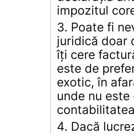
impozitul cor
3. Poate fi n
juridică doar 
îţi cere factu
este de prefe
exotic, în af
unde nu este 
contabilitatea
4. Dacă lucre