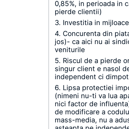
0,85%, in perioada in c
pierde clientii)
3. Investitia in mijloac
4. Concurenta din piata 
jos)- ca aici nu ai sind
veniturile
5. Riscul de a pierde o
singur client e nasol d
independent ci dimpot
6. Lipsa protectiei impo
(nimeni nu-ti va lua a
nici factor de influent
de modificare a codului
mass-media, nu a adus 
asteapta pe independe