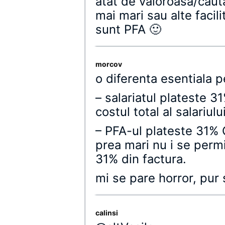
atat de valoroasa/cauta
mai mari sau alte facili
sunt PFA 🙂
morcov
o diferenta esentiala p
– salariatul plateste 3
costul total al salariului
– PFA-ul plateste 31% C
prea mari nu i se permi
31% din factura.
mi se pare horror, pur 
calinsi