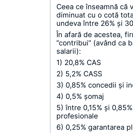
Ceea ce înseamnă că ve
diminuat cu o cotă tot
undeva între 26% şi 3
În afară de acestea, fi
”contribui” (având ca b
salarii):
1) 20,8% CAS
2) 5,2% CASS
3) 0,85% concedii şi i
4) 0,5% şomaj
5) între 0,15% şi 0,85
profesionale
6) 0,25% garantarea plă