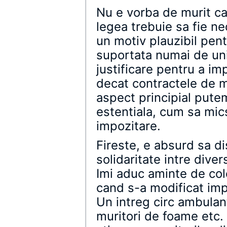
Nu e vorba de murit ca
legea trebuie sa fie ne
un motiv plauzibil pent
suportata numai de unii
justificare pentru a im
decat contractele de m
aspect principial put
estentiala, cum sa mic
impozitare.
Fireste, e absurd sa d
solidaritate intre diver
Imi aduc aminte de col
cand s-a modificat imp
Un intreg circ ambulant
muritori de foame etc. 