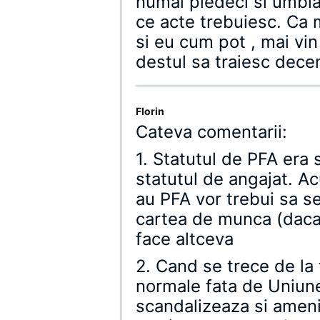
numai piedeci si umblar
ce acte trebuiesc. Ca 
si eu cum pot , mai vin 
destul sa traiesc decen
Florin
Cateva comentarii:
1. Statutul de PFA era 
statutul de angajat. A
au PFA vor trebui sa s
cartea de munca (daca 
face altceva
2. Cand se trece de la t
normale fata de Uniun
scandalizeaza si ameni