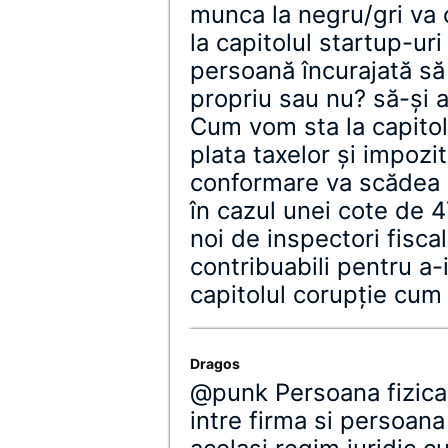
munca la negru/gri va 
la capitolul startup-ur
persoană încurajată să
propriu sau nu? să-şi a
Cum vom sta la capitol
plata taxelor şi impozi
conformare va scădea (
în cazul unei cote de
noi de inspectori fisca
contribuabili pentru a-
capitolul corupţie cum
Dragos
@punk Persoana fizica 
intre firma si persoana