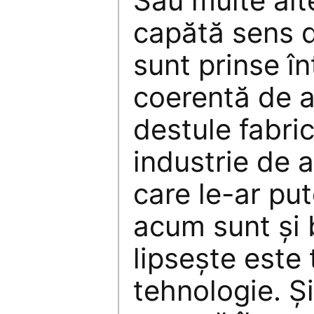
Sau multe alte
capătă sens 
sunt prinse în
coerentă de a
destule fabric
industrie de a
care le-ar pu
acum sunt și 
lipsește este 
tehnologie. Ș