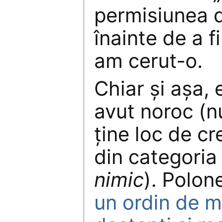
permisiunea 
înainte de a f
am cerut-o.
Chiar și așa, e
avut noroc (n
ține loc de cre
din categori
nimic
). Polon
un ordin de 