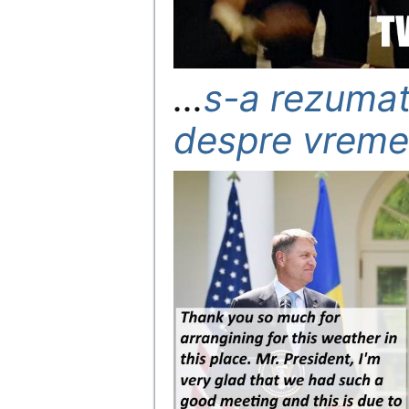
…
s-a rezumat
despre vreme 