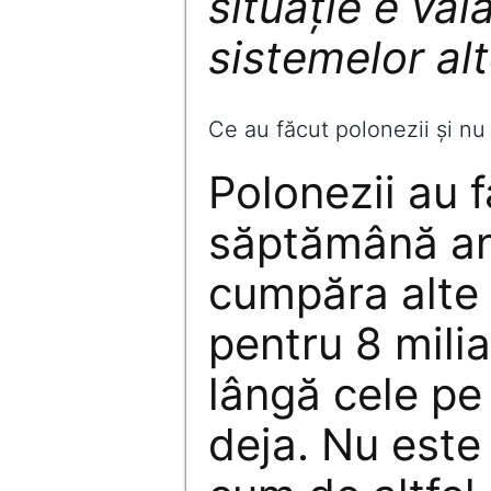
situație e vala
sistemelor alt
Ce au făcut polonezii și nu
Polonezii au 
săptămână an
cumpăra alte 
pentru 8 milia
lângă cele pe
deja. Nu este 