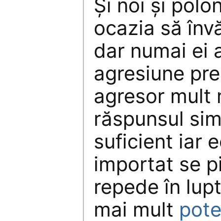
Și noi și polo
ocazia să înv
dar numai ei a
agresiune pre
agresor mult 
răspunsul sim
suficient iar
importat se p
repede în lup
mai mult
pote