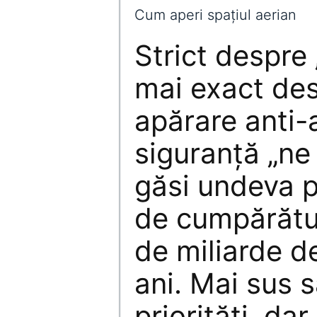
Cum aperi spațiul aerian
Strict despre
mai exact des
apărare anti-
siguranță „ne 
găsi undeva pe
de cumpărătu
de miliarde d
ani. Mai sus s
priorități, dar