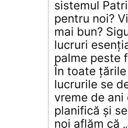
sistemul Patri
pentru noi? Vi
mai bun? Sig
lucruri esenți
palme peste f
În toate țăril
lucrurile se d
vreme de ani 
planifică și 
noi aflăm că 