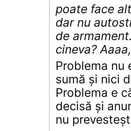
poate face al
dar nu autostr
de armament. 
cineva? Aaaa,
Problema nu 
sumă și nici 
Problema e că
decisă și anun
nu prevesteșt