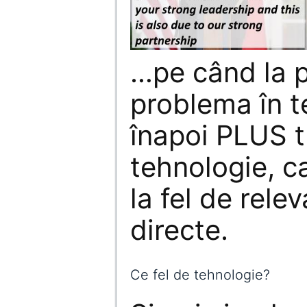
…pe când la 
problema în t
înapoi PLUS t
tehnologie, ca
la fel de relev
directe.
Ce fel de tehnologie?