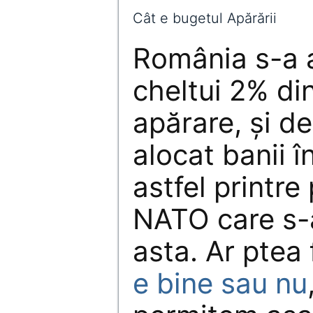
Cât e bugetul Apărării
România s-a 
cheltui 2% di
apărare, și de
alocat banii î
astfel printre
NATO care s-au
asta. Ar ptea 
e bine sau nu