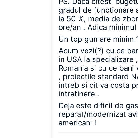
PS. Daca citesti buget
gradul de functionare
la 50 %, media de zbor 
ore/an . Adica minimul
Un top gun are minim 
Acum vezi(?) cu ce bani
in USA la specializare ,
Romania si cu ce bani
, proiectile standard 
intreb si cit va costa 
intretinere .
Deja este dificil de gas
reparat/modernizat av
americani !