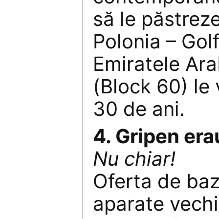
să le păstreze
Polonia – Golf
Emiratele Ara
(Block 60) le 
30 de ani.
4. Gripen era
Nu chiar!
Oferta de baz
aparate vechi