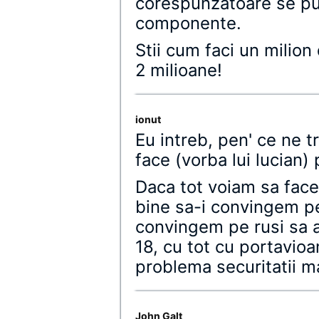
corespunzatoare se pu
componente.
Stii cum faci un milion 
2 milioane!
ionut
Eu intreb, pen' ce ne t
face (vorba lui lucian)
Daca tot voiam sa face
bine sa-i convingem p
convingem pe rusi sa a
18, cu tot cu portavioa
problema securitatii ma
John Galt