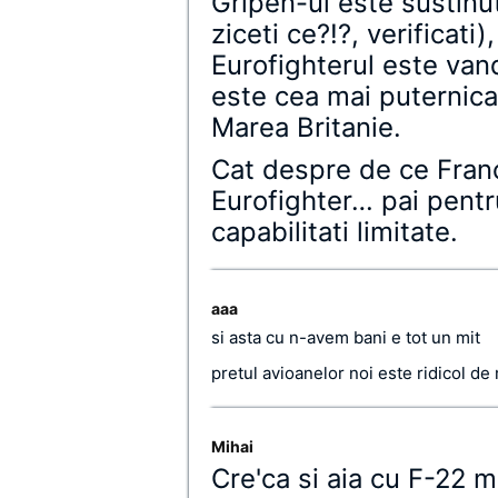
Gripen-ul este sustinu
ziceti ce?!?, verificati
Eurofighterul este va
este cea mai puternica 
Marea Britanie.
Cat despre de ce Franc
Eurofighter… pai pentr
capabilitati limitate.
aaa
si asta cu n-avem bani e tot un mit
pretul avioanelor noi este ridicol de
Mihai
Cre'ca si aia cu F-22 