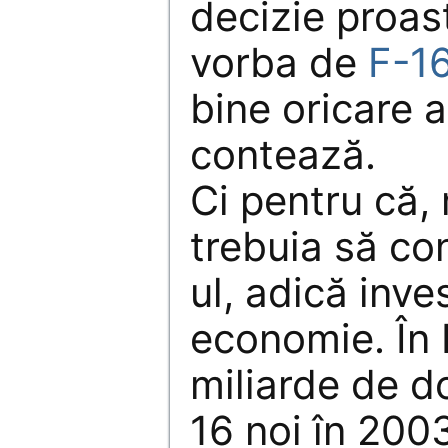
decizie proas
vorba de
F-1
bine oricare a
contează.
Ci pentru că,
trebuia să co
ul, adică inves
economie. În 
miliarde de do
16 noi în 200