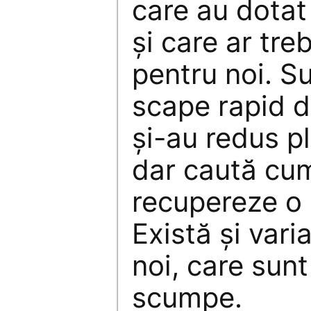
care au dotat
şi care ar tr
pentru noi. S
scape rapid d
şi-au redus pl
dar caută cum
recupereze o 
Există şi vari
noi, care sunt
scumpe.