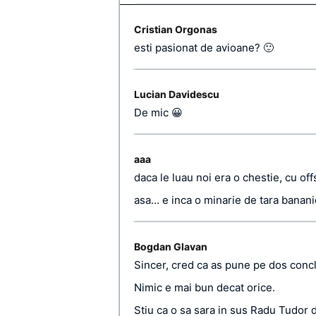
Cristian Orgonas
esti pasionat de avioane? 🙂
Lucian Davidescu
De mic 😀
aaa
daca le luau noi era o chestie, cu off
asa… e inca o minarie de tara banani
Bogdan Glavan
Sincer, cred ca as pune pe dos concl
Nimic e mai bun decat orice.
Stiu ca o sa sara in sus Radu Tudor d