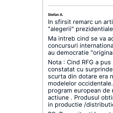
Stefan A.
In sfirsit remarc un art
"alegerii" prezidentiale
Ma intreb cind se va ac
concursuri internationa
au democratie "original
Nota : Cind RFG a pus
constatat cu surprinde
scurta din dotare era n
modelelor occidentale
program european de r
actiune . Produsul obt
in productie /distributi