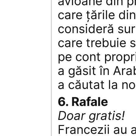
avioane din pr
care ţările di
consideră sur
care trebuie 
pe cont propr
a găsit în Ara
a căutat la no
6. Rafale
Doar gratis!
Francezii au 