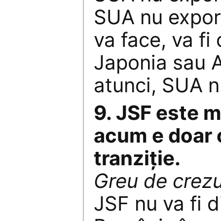
SUA nu expor
va face, va fi
Japonia sau A
atunci, SUA n
9. JSF este m
acum e doar 
tranziţie.
Greu de crezu
JSF nu va fi d