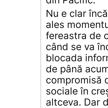
Nu e clar înc
ales momentul
fereastra de 
când se va în
blocada infor
de până acum
compromisă def
sociale în cre
altceva. Dar 