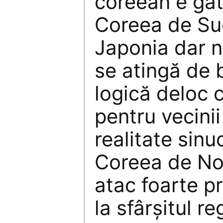
coreean e gat
Coreea de Su
Japonia dar n
se atingă de 
logică deloc 
pentru vecinii
realitate sin
Coreea de Nor
atac foarte p
la sfârșitul re