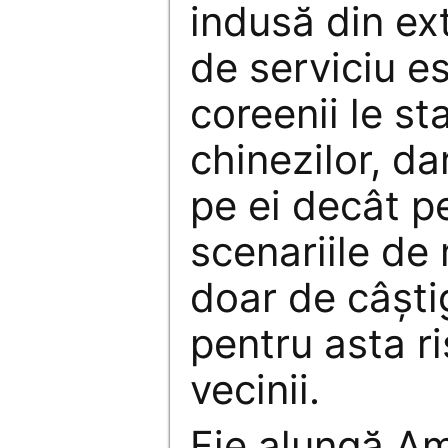
indusă din ext
de serviciu e
coreenii le sta
chinezilor, da
pe ei decât pe 
scenariile de
doar de câști
pentru asta ri
vecinii.
Fie alungă Am