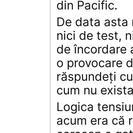
din Pacific.
De data asta 
nici de test, n
de încordare 
o provocare di
răspundeți cu
cum nu exista
Logica tensiu
acum era că r