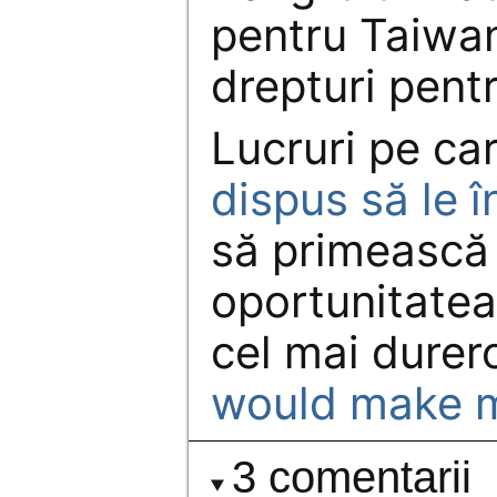
pentru Taiwan
drepturi pent
Lucruri pe ca
dispus să le î
să primească
oportunitatea
cel mai durero
would make me
3 comentarii