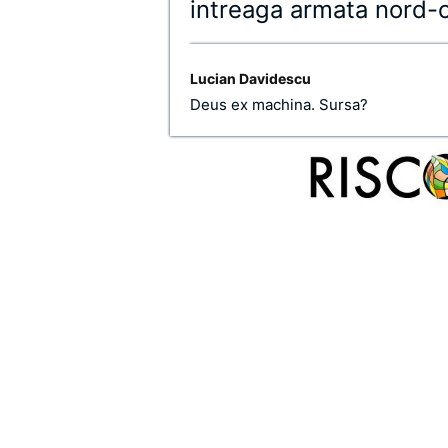
intreaga armata nord-co
Lucian Davidescu
Deus ex machina. Sursa?