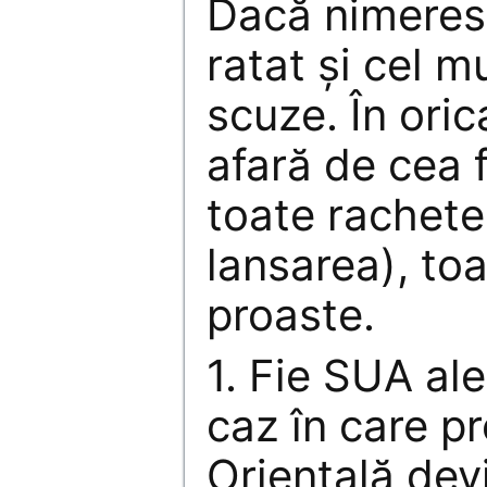
Dacă nimeres
ratat și cel m
scuze. În oric
afară de cea f
toate rachete
lansarea), toa
proaste.
1. Fie SUA al
caz în care pr
Orientală devi