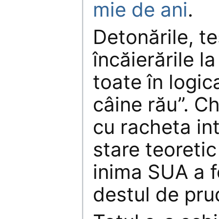
mie de ani
.
Detonările, te
încăierările l
toate în logica
câine rău”. Ch
cu racheta in
stare teoretic
inima SUA a f
destul de pru